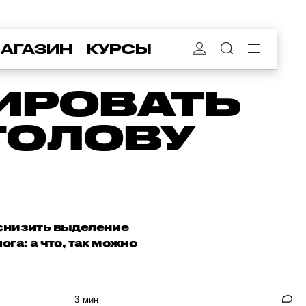
АГАЗИН
КУРСЫ
ИРОВАТЬ
ГОЛОВУ
т снизить выделение
га: а что, так можно
3 мин