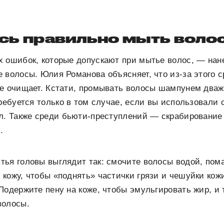
есь правильно мыть воло
х ошибок, которые допускают при мытье волос, — на
 волосы. Юлия Романова объясняет, что из-за этого 
же очищает. Кстати, промывать волосы шампунем дваж
требуется только в том случае, если вы использовали
л. Также среди бьюти-преступлений — скрабирование
.
тья головы выглядит так: смочите волосы водой, пом
кожу, чтобы «поднять» частички грязи и чешуйки кож
Подержите пену на коже, чтобы эмульгировать жир, и 
волосы.