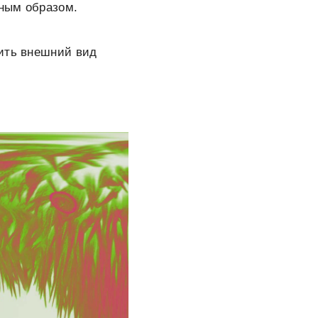
ным образом.
шить внешний вид