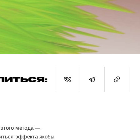
ЛИТЬСЯ:
 этого метода —
биться эффекта якобы