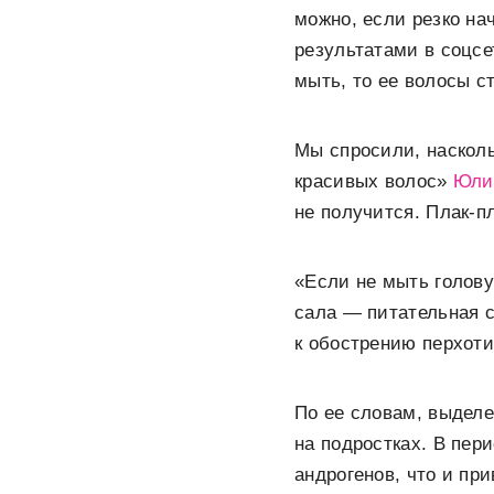
можно, если резко на
результатами в соцс
мыть, то ее волосы с
Мы спросили, насколь
красивых волос»
Юли
не получится. Плак-пл
«Если не мыть голову
сала — питательная с
к обострению перхот
По ее словам, выдел
на подростках. В пе
андрогенов, что и пр