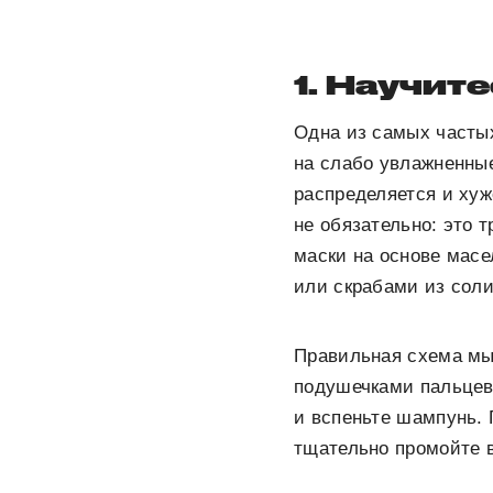
1. Научит
Одна из самых часты
на слабо увлажненные
распределяется и ху
не обязательно: это 
маски на основе масе
или скрабами из соли
Правильная схема мы
подушечками пальцев 
и вспеньте шампунь. 
тщательно промойте 