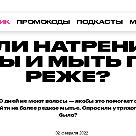
ИК
ПРОМОКОДЫ
ПОДКАСТЫ
М
ЛИ НАТРЕН
Ы И МЫТЬ 
РЕЖЕ?
50 дней не моют волосы — якобы это помогае
йти на более редкое мытье. Спросили у трихоло
было?
02 февраля 2022