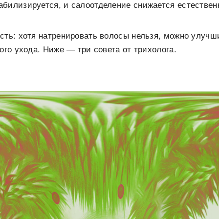
абилизируется, и салоотделение снижается естествен
сть: хотя натренировать волосы нельзя, можно улуч
ого ухода. Ниже — три совета от трихолога.