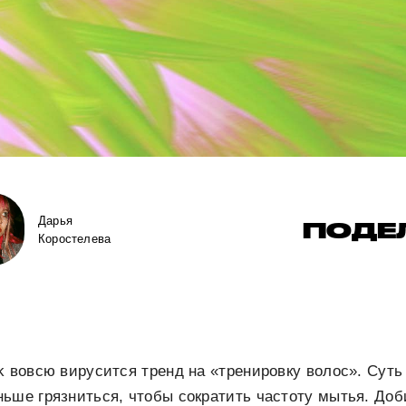
Дарья
ПОДЕ
Коростелева
k вовсю вирусится тренд на «тренировку волос». Суть
ьше грязниться, чтобы сократить частоту мытья. До