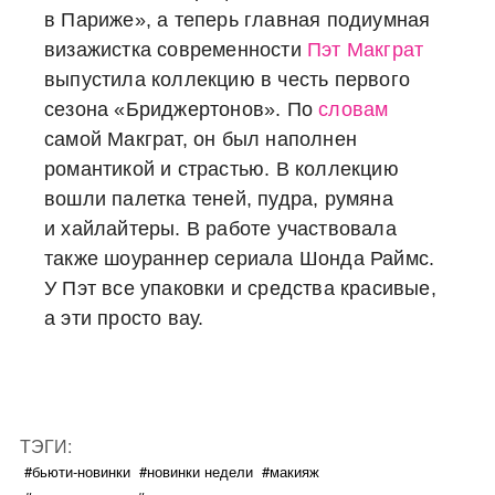
в Париже», а теперь главная подиумная
визажистка современности
Пэт Макграт
выпустила коллекцию в честь первого
сезона «Бриджертонов». По
словам
самой Макграт, он был наполнен
романтикой и страстью. В коллекцию
вошли палетка теней, пудра, румяна
и хайлайтеры. В работе участвовала
также шоураннер сериала Шонда Раймс.
У Пэт все упаковки и средства красивые,
а эти просто вау.
ТЭГИ:
#бьюти-новинки
#новинки недели
#макияж