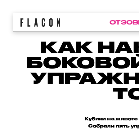
ОТЗОВ
КАК НА
БОКОВОЙ
УПРАЖН
Т
Кубики на животе 
Собрали пять уп