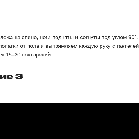
ежа на спине, ноги подняты и согнуты под углом 90°, 
опатки от пола и выпрямляем каждую руку с гантелей
м 15–20 повторений.
ие 3