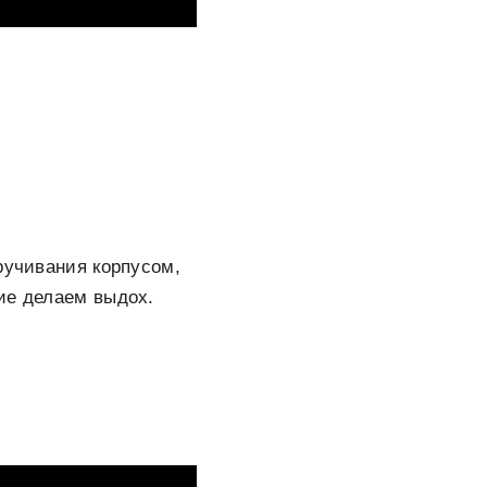
ручивания корпусом,
ие делаем выдох.