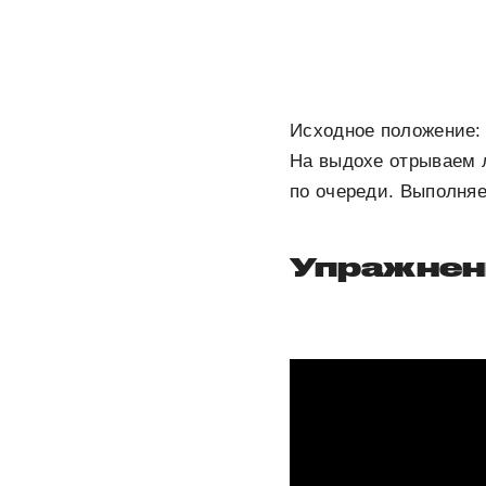
Исходное положение: л
На выдохе отрываем л
по очереди. Выполняе
Упражнен