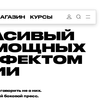
АГАЗИН
КУРСЫ
РАСИВЫЙ
5 МОЩНЫХ
ФФЕКТОМ
ИИ
говорить не о них.
й боковой пресс.