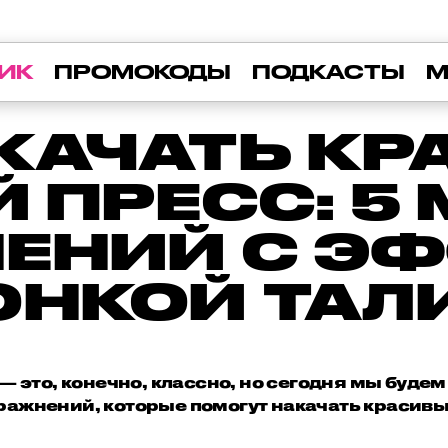
ИК
ПРОМОКОДЫ
ПОДКАСТЫ
М
КАЧАТЬ К
 ПРЕСС: 
ЕНИЙ С Э
ОНКОЙ ТАЛ
— это, конечно, классно, но сегодня мы будем 
ражнений, которые помогут накачать красивы