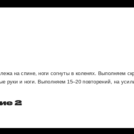
лежа на спине, ноги согнуты в коленях. Выполняем ск
е руки и ноги. Выполняем 15–20 повторений, на усил
ие 2