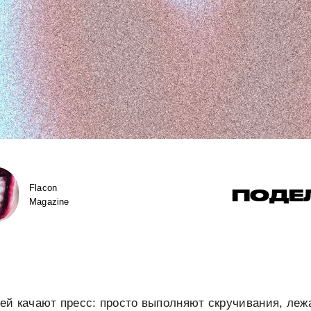
Flacon
ПОДЕ
Magazine
й качают пресс: просто выполняют скручивания, лежа