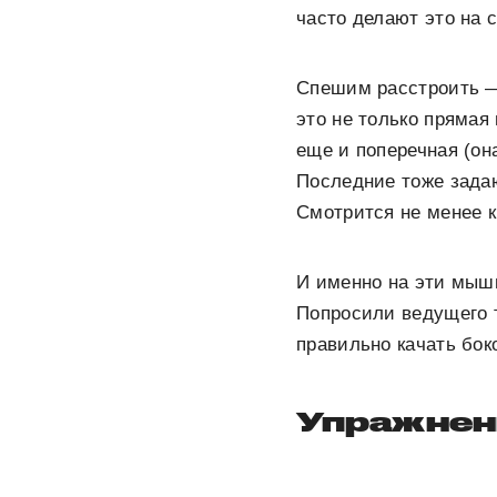
часто делают это на 
Спешим расстроить —
это не только прямая
еще и поперечная (он
Последние тоже задаю
Смотрится не менее к
И именно на эти мыш
Попросили ведущего 
правильно качать бо
Упражнен