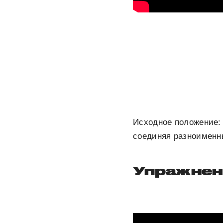
Исходное положение: 
соединяя разноименны
Упражнен