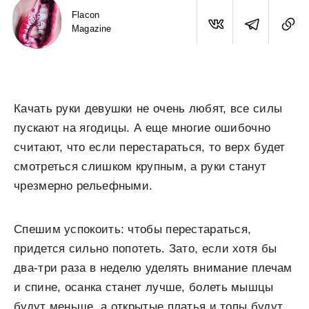
Flacon
Magazine
Качать руки девушки не очень любят, все силы
пускают на ягодицы. А еще многие ошибочно
считают, что если перестараться, то верх будет
смотреться слишком крупным, а руки станут
чрезмерно рельефными.
Спешим успокоить: чтобы перестараться,
придется сильно попотеть. Зато, если хотя бы
два-три раза в неделю уделять внимание плечам
и спине, осанка станет лучше, болеть мышцы
будут меньше, а открытые платья и топы будут