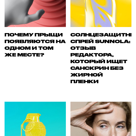
ПОЧЕМУ ПРЫЩИ
СОЛНЦЕЗАЩИТН
ПОЯВЛЯЮТСЯ НА
СПРЕЙ SUNNOLA:
ОДНОМ И ТОМ
ОТЗЫВ
ЖЕ МЕСТЕ?
РЕДАКТОРА,
КОТОРЫЙ ИЩЕТ
САНСКРИН БЕЗ
ЖИРНОЙ
ПЛЕНКИ