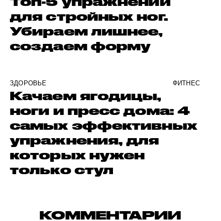
Топ-5 упражнений
для стройных ног.
Убираем лишнее,
создаем форму
ЗДОРОВЬЕ
ФИТНЕС
Качаем ягодицы,
ноги и пресс дома: 4
самых эффективных
упражнения, для
которых нужен
только стул
КОММЕНТАРИИ