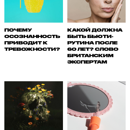
ПОЧЕМУ
КАКОЙ ДОЛЖНА
ОСОЗНАННОСТЬ
БЫТЬ БЬЮТИ-
ПРИВОДИТ К
РУТИНА ПОСЛЕ
ТРЕВОЖНОСТИ?
60 ЛЕТ? СЛОВО
БРИТАНСКИМ
ЭКСПЕРТАМ