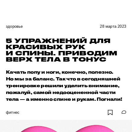
здоровье
28 марта 2023
5 УПРАЖНЕНИЙ ДЛЯ
КРАСИВЫХ РУК
И СПИНЫ. ПРИВОДИМ
ВЕРХ ТЕЛА В ТОНУС
Качать попу и ноги, конечно, полезно.
Но мы за баланс. Так что в сегодняшней
тренировке решили уделить внимание,
пожалуй, самой недооцененной части
тела — а именно спине и рукам. Погнали!
фитнес