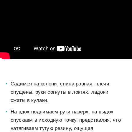
Садимся на колени, спина ровная, плечи
опущены, руки согнуты в локтях, ладони
сжаты в кулаки.
На вдох поднимаем руки наверх, на выдох
опускаем в исходную точку, представляя, что
натягиваем тугую резину, ощущая