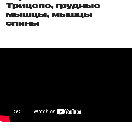
Трицепс, грудные
мышцы, мышцы
спины