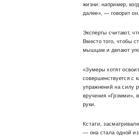
жизни: например, ког
далее», — говорит он
Эксперты считают, чт
Вместо того, чтобы с
мышцам и делают упо
«Зумеры хотят освоить
совершенствуется с к
упражнений на силу р
вручения «Грэмми», в
руки.
Кстати, засматривали
— она стала одной из