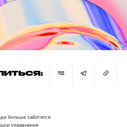
ЛИТЬСЯ:
юди больше заботятся
были упражнения