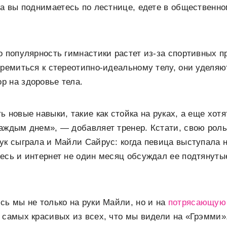
да вы поднимаетесь по лестнице, едете в общественно
.
о популярность гимнастики растет из-за спортивных п
тремиться к стереотипно-идеальному телу, они уделя
р на здоровье тела.
 новые навыки, такие как стойка на руках, а еще хотят
аждым днем», — добавляет тренер. Кстати, свою роль
ук сыграла и Майли Сайрус: когда певица выступала 
есь и интернет не один месяц обсуждал ее подтянуты
сь мы не только на руки Майли, но и на
потрясающую
 самых красивых из всех, что мы видели на «Грэмми»