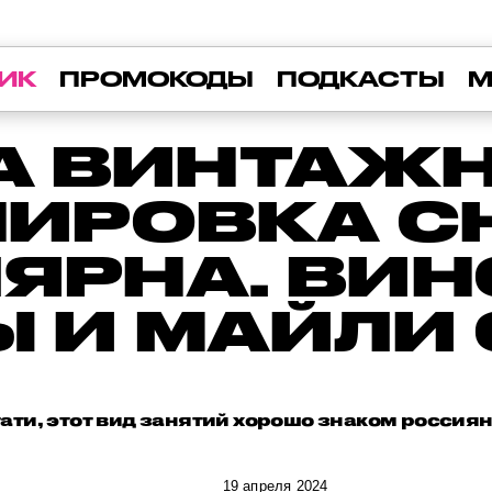
ИК
ПРОМОКОДЫ
ПОДКАСТЫ
М
А ВИНТАЖ
НИРОВКА С
ЯРНА. ВИ
 И МАЙЛИ
ати, этот вид занятий хорошо знаком россия
19 апреля 2024