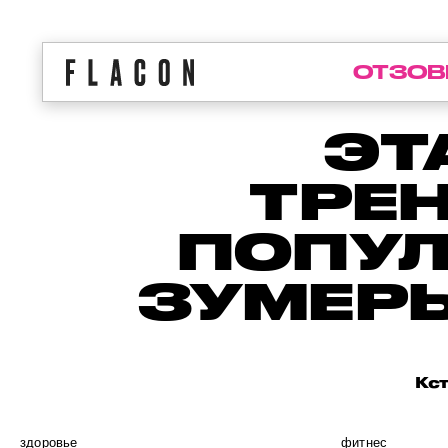
ОТЗОВ
ЭТ
ТРЕ
ПОПУЛ
ЗУМЕРЫ
Кст
здоровье
фитнес