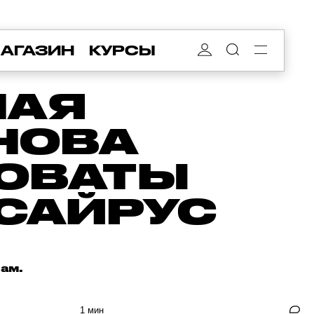
АГАЗИН
КУРСЫ
НАЯ
НОВА
НОВАТЫ
 САЙРУС
нам.
1 мин