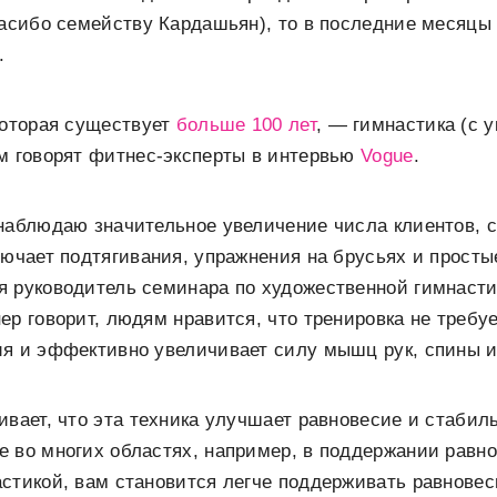
пасибо семейству Кардашьян), то в последние месяцы
.
которая существует
больше 100 лет
, — гимнастика (с 
м говорят фитнес-эксперты в интервью
Vogue
.
 наблюдаю значительное увеличение числа клиентов,
лючает подтягивания, упражнения на брусьях и просты
 руководитель семинара по художественной гимнастик
ер говорит, людям нравится, что тренировка не требу
ия и эффективно увеличивает силу мышц рук, спины и
ивает, что эта техника улучшает равновесие и стабил
 во многих областях, например, в поддержании равно
стикой, вам становится легче поддерживать равновес