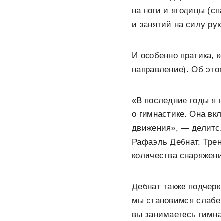
на ноги и ягодицы (с
и занятий на силу рук
И особенно пратика, 
направление). Об это
«В последние годы я
о гимнастике. Она вк
движения», — делится
Рафаэль Дебнат. Трен
количества снаряжен
Дебнат также подчерк
мы становимся слабее
вы занимаетесь гимна