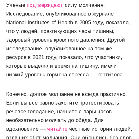
Ученые
подтверждают
силу молчания.
Исследование, опубликованное в журнале
National Institutes of Health в 2005 году, показало,
что у людей, практикующих часы тишины,
здоровый уровень кровяного давления. Другой
исследование, опубликованное на том же
ресурсе в 2021 году, показало, что участники,
которые выделяли время на тишину, имели
низкий уровень гормона стресса — кортизола.
Конечно, долгое молчание не всегда практично.
Если вы все равно захотите протестировать
речевое голодание, начните с пары часов —
необязательно молчать до обеда. Для
вдохновение —
читайте
честные истории людей,
взявших обет молчания. Они обошлись без слов