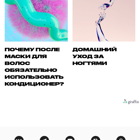
ПОЧЕМУ ПОСЛЕ
ДОМАШНИЙ
МАСКИ ДЛЯ
УХОД ЗА
ВОЛОС
НОГТЯМИ
ОБЯЗАТЕЛЬНО
ИСПОЛЬЗОВАТЬ
КОНДИЦИОНЕР?