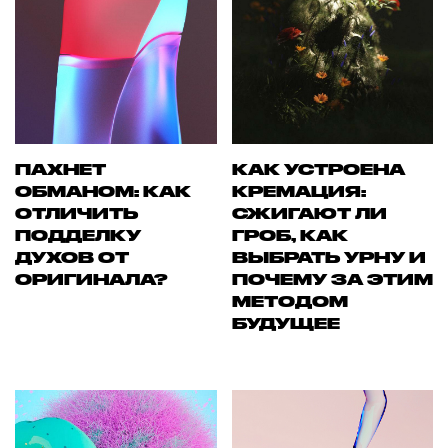
ПАХНЕТ
КАК УСТРОЕНА
ОБМАНОМ: КАК
КРЕМАЦИЯ:
ОТЛИЧИТЬ
СЖИГАЮТ ЛИ
ПОДДЕЛКУ
ГРОБ, КАК
ДУХОВ ОТ
ВЫБРАТЬ УРНУ И
ОРИГИНАЛА?
ПОЧЕМУ ЗА ЭТИМ
МЕТОДОМ
БУДУЩЕЕ