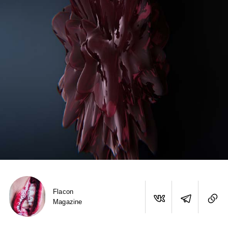
Flacon
Magazine