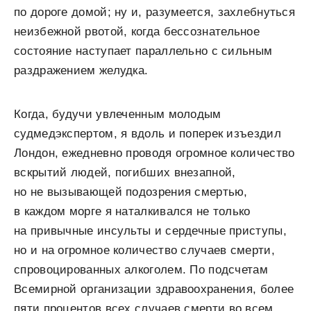
по дороге домой; ну и, разумеется, захлебнуться
неизбежной рвотой, когда бессознательное
состояние наступает параллельно с сильным
раздражением желудка.
Когда, будучи увлеченным молодым
судмедэкспертом, я вдоль и поперек изъездил
Лондон, ежедневно проводя огромное количество
вскрытий людей, погибших внезапной,
но не вызывающей подозрения смертью,
в каждом морге я наталкивался не только
на привычные инсульты и сердечные приступы,
но и на огромное количество случаев смерти,
спровоцированных алкоголем. По подсчетам
Всемирной организации здравоохранения, более
пяти процентов всех случаев смерти во всем