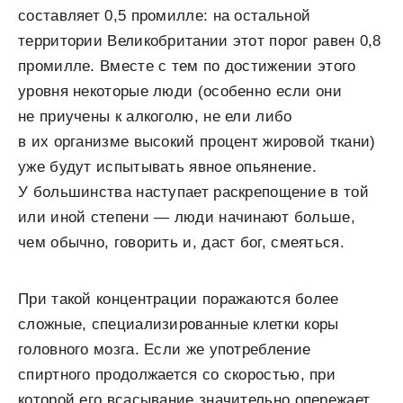
составляет 0,5 промилле: на остальной
территории Великобритании этот порог равен 0,8
промилле. Вместе с тем по достижении этого
уровня некоторые люди (особенно если они
не приучены к алкоголю, не ели либо
в их организме высокий процент жировой ткани)
уже будут испытывать явное опьянение.
У большинства наступает раскрепощение в той
или иной степени — люди начинают больше,
чем обычно, говорить и, даст бог, смеяться.
При такой концентрации поражаются более
сложные, специализированные клетки коры
головного мозга. Если же употребление
спиртного продолжается со скоростью, при
которой его всасывание значительно опережает