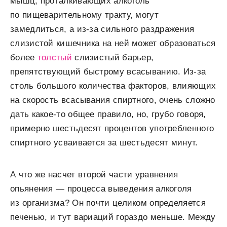
мышц, проталкивающих алкоголь
по пищеварительному тракту, могут
замедлиться, а из-за сильного раздражения
слизистой кишечника на ней может образоваться
более
толстый
слизистый барьер,
препятствующий быстрому всасыванию. Из-за
столь большого количества факторов, влияющих
на скорость всасывания спиртного, очень сложно
дать какое-то общее правило, но, грубо говоря,
примерно шестьдесят процентов употребленного
спиртного усваивается за шестьдесят минут.
А что же насчет второй части уравнения
опьянения — процесса выведения алкоголя
из организма? Он почти целиком определяется
печенью, и тут вариаций гораздо меньше. Между