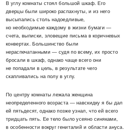
В углу комнаты стоял большой шкаф. Его
дверцы были широко распахнуты, и из него
высыпались столь надоедливые,
но необходимые каждому в жизни бумаги —
счета, выписки, зловещие письма в коричневых
конвертах. Большинство были
нераспечатанными — судя по всему, их просто
бросали в шкаф, однако чаще всего они
не попадали в цель, в результате чего
скапливались на полу в углу.
По центру комнаты лежала женщина
неопределенного возраста — навскидку я бы дал
ей пятьдесят, однако позже узнал, что ей всего
тридцать пять. Ее тело было усеяно синяками,
в особенности вокруг гениталий и области ануса.