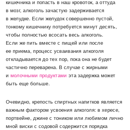
кишечника и попасть в наш кровоток, а оттуда
в мозг, алкоголь зачастую задерживается
в желудке. Если желудок совершенно пустой,
тонкому кишечнику потребуется минут десять,
чтобы полностью всосать весь алкоголь.
Если же пить вместе с пищей или после
ее приема, процесс усваивания алкоголя
откладывается до тех пор, пока она не будет
частично переварена. В случае с жирными
и
молочными продуктами
эта задержка может
быть еще больше.
Очевидно, крепость спиртных напитков является
важным фактором усвоения алкоголя: в хересе,
портвейне, джине с тоником или любимом лично
мной виски с содовой содержится порядка