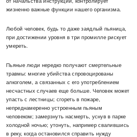
от начальства инструкций, контролирует
жизненно важные функции нашего организма.
Любой человек, будь то даже заядлый пьяница,
при достижении уровня в три промилле рискует
умереть.
Пьяные люди нередко получают смертельные
травмы: многие убийства спровоцированы
алкоголем, а связанных с его употреблением
несчастных случаев еще больше. Человек может
упасть с лестницы; сгореть в пожаре,
непреднамеренно устроенным пьяным
человеком; замерзнуть насмерть, уснув в парке
холодной ночью; утонуть, например свалившись
в реку, когда остановился справить нужду