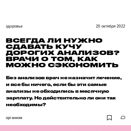
здоровье
20 октября 2022
ВСЕГДА ЛИ НУЖНО
СДАВАТЬ КУЧУ
ДОРОГИХ АНАЛИЗОВ?
ВРАЧИ О ТОМ, КАК
МОЖНО СЭКОНОМИТЬ
Без анализов врач не назначит лечение,
и все бы ничего, если бы эти самые
анализы не обходились в месячную
зарплату. Но действительно ли они так
необходимы?
организм