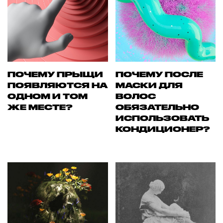
ПОЧЕМУ ПРЫЩИ
ПОЧЕМУ ПОСЛЕ
ПОЯВЛЯЮТСЯ НА
МАСКИ ДЛЯ
ОДНОМ И ТОМ
ВОЛОС
ЖЕ МЕСТЕ?
ОБЯЗАТЕЛЬНО
ИСПОЛЬЗОВАТЬ
КОНДИЦИОНЕР?