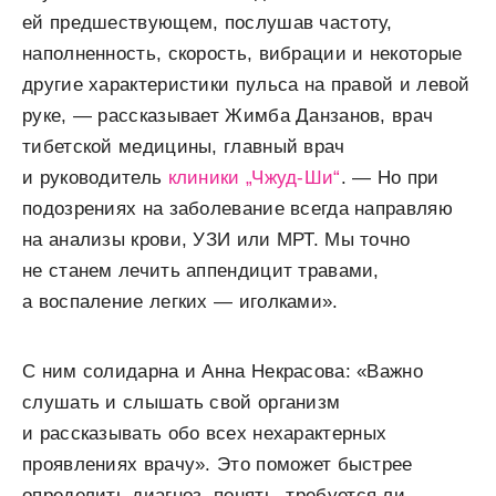
ей предшествующем, послушав частоту,
наполненность, скорость, вибрации и некоторые
другие характеристики пульса на правой и левой
руке, — рассказывает Жимба Данзанов, врач
тибетской медицины, главный врач
и руководитель
клиники „Чжуд-Ши“
. — Но при
подозрениях на заболевание всегда направляю
на анализы крови, УЗИ или МРТ. Мы точно
не станем лечить аппендицит травами,
а воспаление легких — иголками».
С ним солидарна и Анна Некрасова: «Важно
слушать и слышать свой организм
и рассказывать обо всех нехарактерных
проявлениях врачу». Это поможет быстрее
определить диагноз, понять, требуется ли