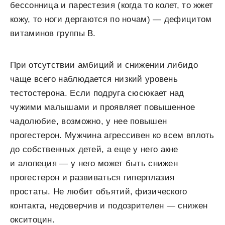
бессонница и парестезия (когда то колет, то жжет
кожу, то ноги дергаются по ночам) — дефицитом
витаминов группы В.
При отсутствии амбиций и снижении либидо
чаще всего наблюдается низкий уровень
тестостерона. Если подруга сюсюкает над
чужими малышами и проявляет повышенное
чадолюбие, возможно, у нее повышен
прогестерон. Мужчина агрессивен ко всем вплоть
до собственных детей, а еще у него акне
и алопеция — у него может быть снижен
прогестерон и развиваться гиперплазия
простаты. Не любит объятий, физического
контакта, недоверчив и подозрителен — снижен
окситоцин.