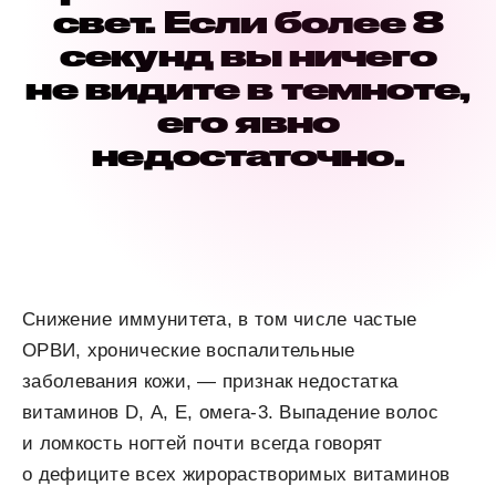
свет. Если более 8
секунд вы ничего
не видите в темноте,
его явно
недостаточно.
Снижение иммунитета, в том числе частые
ОРВИ, хронические воспалительные
заболевания кожи, — признак недостатка
витаминов D, А, Е, омега-3. Выпадение волос
и ломкость ногтей почти всегда говорят
о дефиците всех жирорастворимых витаминов