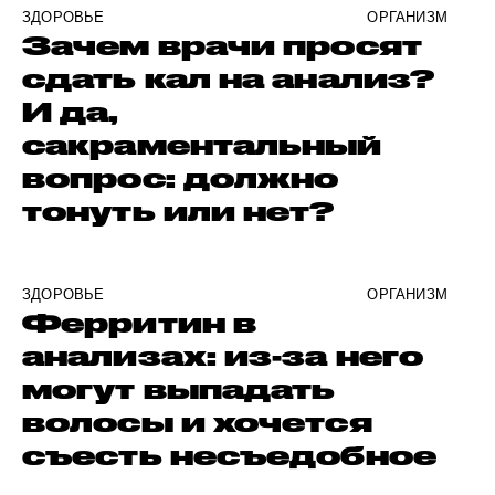
ЗДОРОВЬЕ
ОРГАНИЗМ
Зачем врачи просят
сдать кал на анализ?
И да,
сакраментальный
вопрос: должно
тонуть или нет?
ЗДОРОВЬЕ
ОРГАНИЗМ
Ферритин в
анализах: из-за него
могут выпадать
волосы и хочется
съесть несъедобное