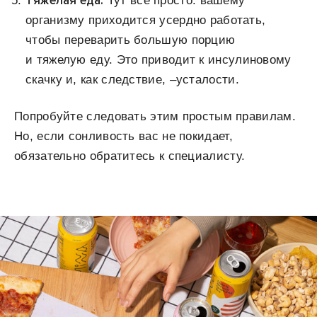
Тяжелая еда.
Тут все просто: вашему
организму приходится усердно работать,
чтобы переварить большую порцию
и тяжелую еду. Это приводит к инсулиновому
скачку и, как следствие, –усталости.
Попробуйте следовать этим простым правилам.
Но, если сонливость вас не покидает,
обязательно обратитесь к специалисту.