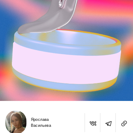
Ярослава
Васильева