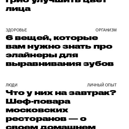
лица
ЗДОРОВЬЕ
ОРГАНИЗМ
6 вещей, которые
вам нужно знать про
элайнеры для
выравнивания зубов
ЛЮДИ
ЛИЧНЫЙ ОПЫТ
Что у них на завтрак?
Шеф-повара
московских
ресторанов — о
своем домашнем