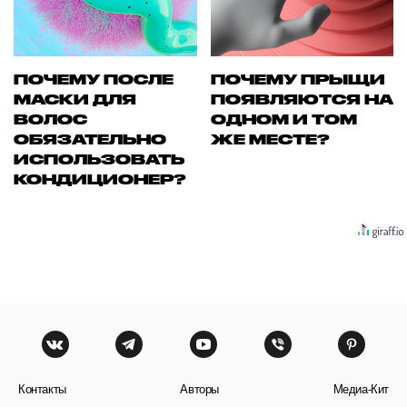
ПОЧЕМУ ПОСЛЕ
ПОЧЕМУ ПРЫЩИ
МАСКИ ДЛЯ
ПОЯВЛЯЮТСЯ НА
ВОЛОС
ОДНОМ И ТОМ
ОБЯЗАТЕЛЬНО
ЖЕ МЕСТЕ?
ИСПОЛЬЗОВАТЬ
КОНДИЦИОНЕР?
Контакты
Авторы
Медиа-Кит