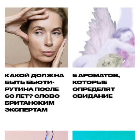
КАКОЙ ДОЛЖНА
5 АРОМАТОВ,
БЫТЬ БЬЮТИ-
КОТОРЫЕ
РУТИНА ПОСЛЕ
ОПРЕДЕЛЯТ
60 ЛЕТ? СЛОВО
СВИДАНИЕ
БРИТАНСКИМ
ЭКСПЕРТАМ