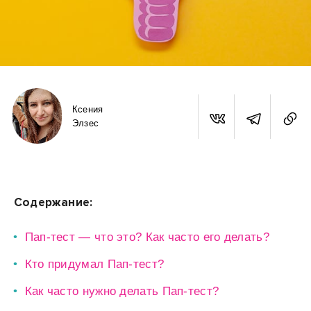
Ксения
Элзес
Содержание:
Пап-тест — что это? Как часто его делать?
Кто придумал Пап-тест?
Как часто нужно делать Пап-тест?