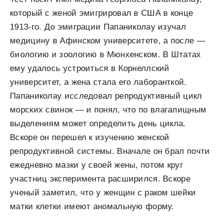
который с женой эмигрировал в США в конце
1913-го. До эмиграции Папаниколау изучал
медицину в Афинском университете, а после —
биологию и зоологию в Мюнхенском. В Штатах
ему удалось устроиться в Корнеллский
университет, а жена стала его лаборанткой.
Папаниколау исследовал репродуктивный цикл
морских свинок — и понял, что по влагалищным
выделениям может определить день цикла.
Вскоре он перешел к изучению женской
репродуктивной системы. Вначале он брал почти
ежедневно мазки у своей жены, потом круг
участниц эксперимента расширился. Вскоре
ученый заметил, что у женщин с раком шейки
матки клетки имеют аномальную форму.