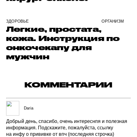
ЗДОРОВЬЕ
ОРГАНИЗМ
Легкие, простата,
кожа. Инструкция по
онкочекапу для
мужчин
КОММЕНТАРИИ
Daria
Добрый
день,
спасибо,
очень
интереснпя
и полезная
информация.
Подскажите,
пожалуйста,
ссылку
на инфу
о прививке
от впч
(последняя
строчка)