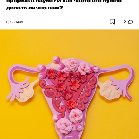
прорыв в науке? И как часто его нужно
делать лично вам?
организм
2