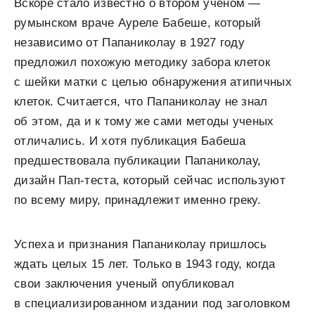
Вскоре стало известно о втором ученом —
румынском враче Ауреле Бабеше, который
независимо от Папаниколау в 1927 году
предложил похожую методику забора клеток
с шейки матки с целью обнаружения атипичных
клеток. Считается, что Папаниколау не знал
об этом, да и к тому же сами методы ученых
отличались. И хотя публикация Бабеша
предшествовала публикации Папаниколау,
дизайн Пап-теста, который сейчас используют
по всему миру, принадлежит именно греку.
Успеха и признания Папаниколау пришлось
ждать целых 15 лет. Только в 1943 году, когда
свои заключения ученый опубликовал
в специализированном издании под заголовком