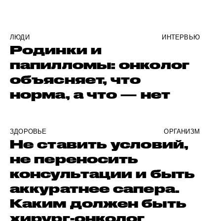
ЛЮДИ
ИНТЕРВЬЮ
Родинки и
папилломы: онколог
объясняет, что
норма, а что — нет
ЗДОРОВЬЕ
ОРГАНИЗМ
Не ставить условий,
не переносить
консультации и быть
аккуратнее сапера.
Каким должен быть
хирург-онколог