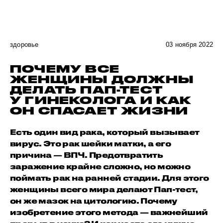
здоровье
03 ноября 2022
ПОЧЕМУ ВСЕ
ЖЕНЩИНЫ ДОЛЖНЫ
ДЕЛАТЬ ПАП-ТЕСТ
У ГИНЕКОЛОГА И КАК
ОН СПАСАЕТ ЖИЗНИ
Есть один вид рака, который вызывает
вирус. Это рак шейки матки, а его
причина — ВПЧ. Предотвратить
заражение крайне сложно, но можно
поймать рак на ранней стадии. Для этого
женщины всего мира делают Пап-тест,
он же мазок на цитологию. Почему
изобретение этого метода — важнейший