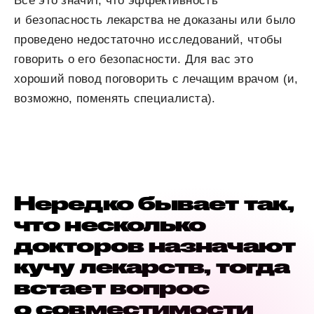
Все это значит, что эффективность
и безопасность лекарства не доказаны или было
проведено недостаточно исследований, чтобы
говорить о его безопасности. Для вас это
хороший повод поговорить с лечащим врачом (и,
возможно, поменять специалиста).
Нередко бывает так,
что несколько
докторов назначают
кучу лекарств, тогда
встает вопрос
о совместимости