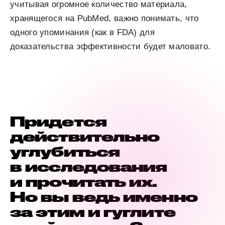
учитывая огромное количество материала,
хранящегося на PubMed, важно понимать, что
одного упоминания (как в FDA) для
доказательства эффективности будет маловато.
Придется
действительно
углубиться
в исследования
и прочитать их.
Но вы ведь именно
за этим и гуглите