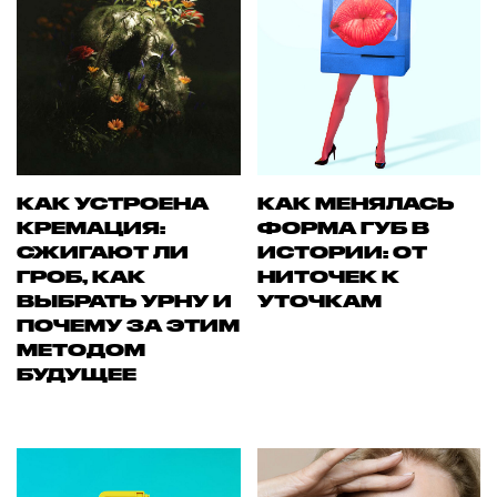
КАК УСТРОЕНА
КАК МЕНЯЛАСЬ
КРЕМАЦИЯ:
ФОРМА ГУБ В
СЖИГАЮТ ЛИ
ИСТОРИИ: ОТ
ГРОБ, КАК
НИТОЧЕК К
ВЫБРАТЬ УРНУ И
УТОЧКАМ
ПОЧЕМУ ЗА ЭТИМ
МЕТОДОМ
БУДУЩЕЕ