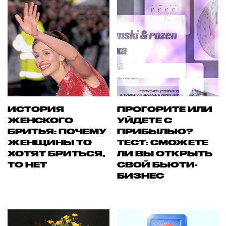
ИСТОРИЯ
ПРОГОРИТЕ ИЛИ
ЖЕНСКОГО
УЙДЕТЕ С
БРИТЬЯ: ПОЧЕМУ
ПРИБЫЛЬЮ?
ЖЕНЩИНЫ ТО
ТЕСТ: СМОЖЕТЕ
ХОТЯТ БРИТЬСЯ,
ЛИ ВЫ ОТКРЫТЬ
ТО НЕТ
СВОЙ БЬЮТИ-
БИЗНЕС