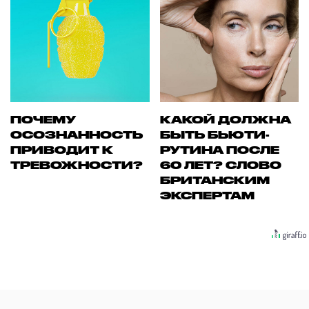
ПОЧЕМУ
КАКОЙ ДОЛЖНА
ОСОЗНАННОСТЬ
БЫТЬ БЬЮТИ-
ПРИВОДИТ К
РУТИНА ПОСЛЕ
ТРЕВОЖНОСТИ?
60 ЛЕТ? СЛОВО
БРИТАНСКИМ
ЭКСПЕРТАМ