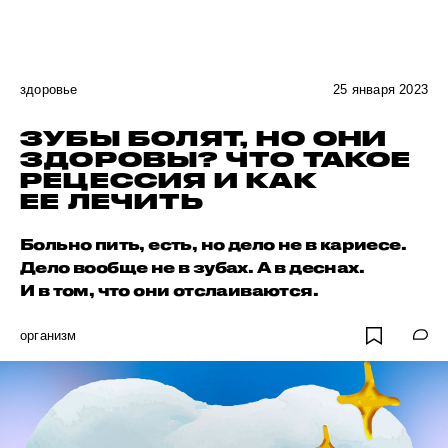
здоровье
25 января 2023
ЗУБЫ БОЛЯТ, НО ОНИ
ЗДОРОВЫ? ЧТО ТАКОЕ
РЕЦЕССИЯ И КАК
ЕЕ ЛЕЧИТЬ
Больно пить, есть, но дело не в кариесе.
Дело вообще не в зубах. А в деснах.
И в том, что они отслаиваются.
организм