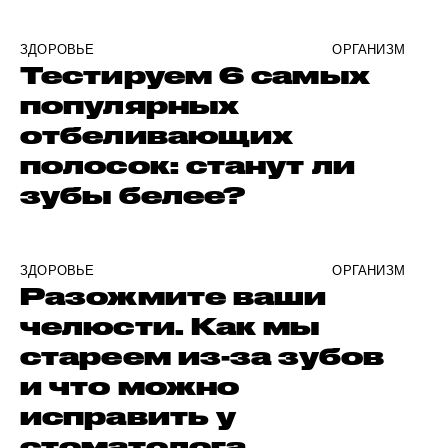
ЗДОРОВЬЕ
ОРГАНИЗМ
Тестируем 6 самых
популярных
отбеливающих
полосок: станут ли
зубы белее?
ЗДОРОВЬЕ
ОРГАНИЗМ
Разожмите ваши
челюсти. Как мы
стареем из-за зубов
и что можно
исправить у
стоматолога