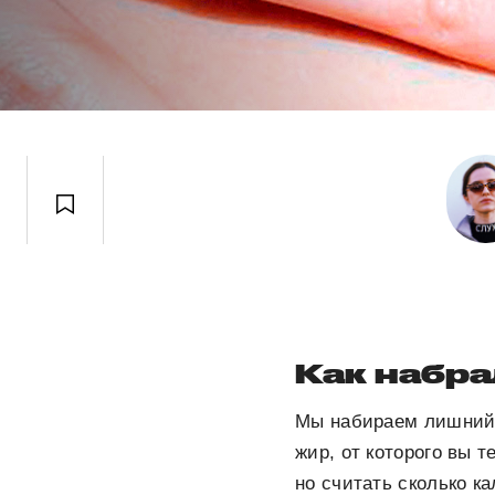
Как набра
Мы набираем лишний в
жир, от которого вы т
но считать сколько ка