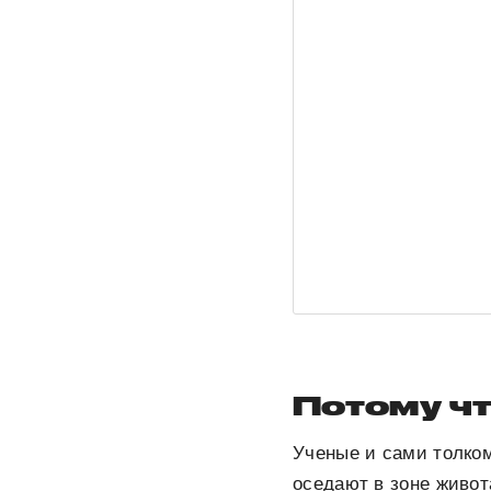
Потому ч
Ученые и сами толком
оседают в зоне живо