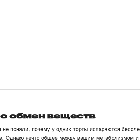
то обмен веществ
 не поняли, почему у одних торты испаряются бесслед
та. Однако нечто общее между вашим метаболизмом 