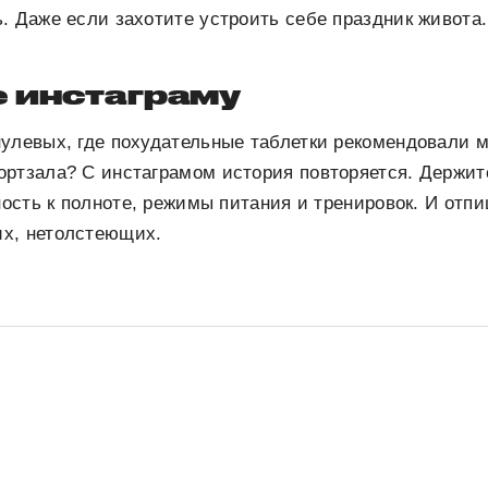
. Даже если захотите устроить себе праздник живота.
 инстаграму
улевых, где похудательные таблетки рекомендовали 
ртзала? С инстаграмом история повторяется. Держите
нность к полноте, режимы питания и тренировок. И отп
х, нетолстеющих.