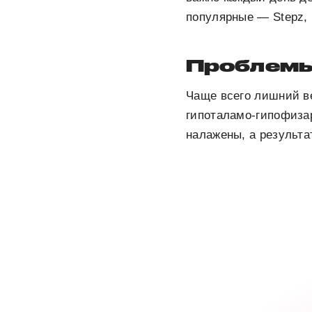
популярные — Stepz, 
Проблемы
Чаще всего лишний в
гипоталамо-гипофиза
налажены, а результа