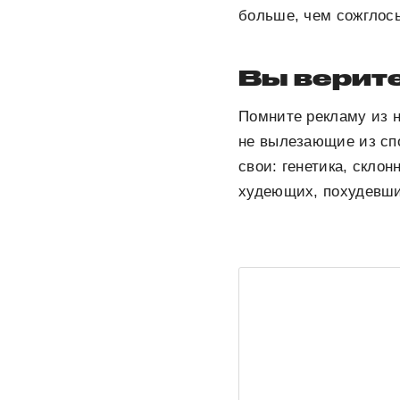
больше, чем сожглось
Вы верите
Помните рекламу из н
не вылезающие из спо
свои: генетика, скло
худеющих, похудевши