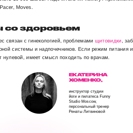
Pacer, Moves.
 со здоровьем
ес связан с гинекологией, проблемами
щитовидки
, за
рной системы и надпочечников. Если режим питания и
т нулевой, имеет смысл походить по врачам.
ЕКАТЕРИНА
ХОМЕНКО,
инструктор студии
йоги и пилатеса Funny
Studio Moscow,
персональный тренер
Ренаты Литвиновой