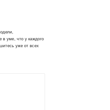
модели,
 в уме, что у каждого
ишитесь уже от всех