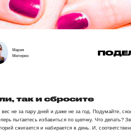
Мария
ПОДЕ
Милерюс
ли, так и сбросите
ес не за пару дней и даже не за год. Подумайте, ск
еперь пытаетесь избавиться по щелчку. Что делать? Зв
лорий сжигается и набирается в день. И, соответствен