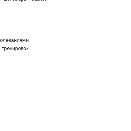
болеваниями
 тренировок