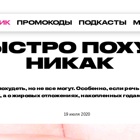
ИК
ПРОМОКОДЫ
ПОДКАСТЫ
М
ЫСТРО ПОХ
НИКАК
охудеть, но не все могут. Особенно, если реч
 а о жировых отложениях, накопленных годам
19 июля 2020