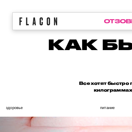
ОТЗОВ
КАК Б
Все хотят быстро п
килограммах,
здоровье
питание