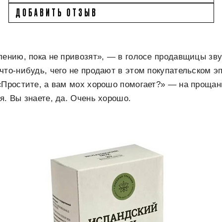
ДОБАВИТЬ ОТЗЫВ
лению, пока не привозят», — в голосе продавщицы зв
что-нибудь, чего не продают в этом покупательском э
«Простите, а вам мох хорошо помогает?» — на прощан
я. Вы знаете, да. Очень хорошо.