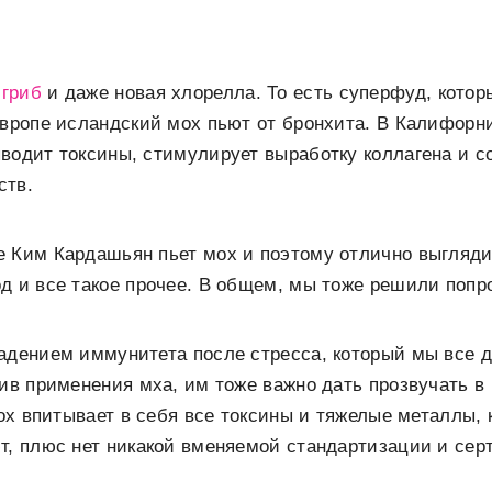
 гриб
и даже новая хлорелла. То есть суперфуд, кото
Европе исландский мох пьют от бронхита. В Калифорн
водит токсины, стимулирует выработку коллагена и с
ств.
 Ким Кардашьян пьет мох и поэтому отлично выгляди
д и все такое прочее. В общем, мы тоже решили попр
адением иммунитета после стресса, который мы все 
тив применения мха, им тоже важно дать прозвучать в
мох впитывает в себя все токсины и тяжелые металлы, 
т, плюс нет никакой вменяемой стандартизации и сер