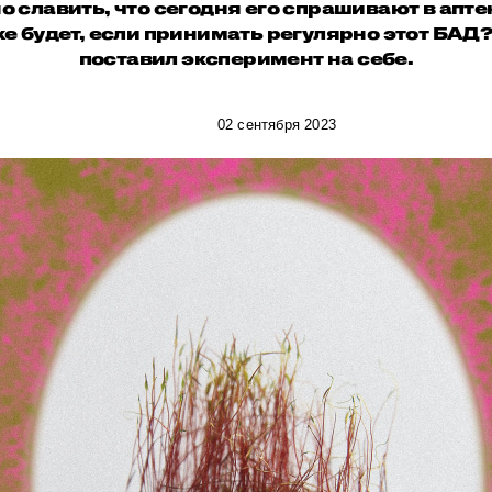
но славить, что сегодня его спрашивают в апте
 же будет, если принимать регулярно этот БА
поставил эксперимент на себе.
02 сентября 2023