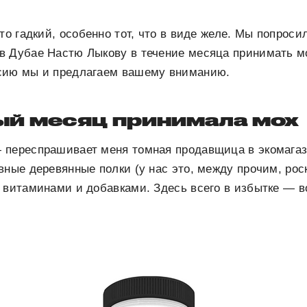
то гадкий, особенно тот, что в виде желе. Мы попроси
в Дубае Настю Лыкову в течение месяца принимать мо
сию мы и предлагаем вашему вниманию.
ый месяц принимала мох
 переспрашивает меня томная продавщица в экомагаз
вные деревянные полки (у нас это, между прочим, рос
 витаминами и добавками. Здесь всего в избытке — в