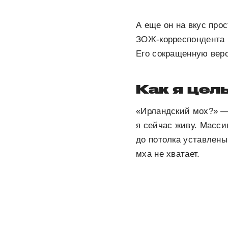
А еще он на вкус прос
ЗОЖ-корреспондента 
Его сокращенную вер
Как я цел
«Ирландский мох?» —
я сейчас живу. Масси
до потолка уставлены
мха не хватает.