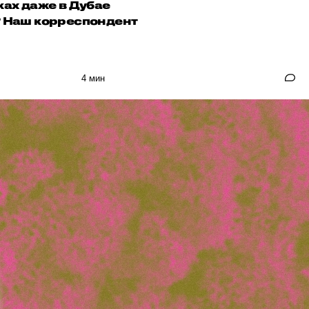
ках даже в Дубае
Д? Наш корреспондент
4 мин