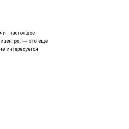
учит настоящее
пицентре, — это еще
ие интересуется