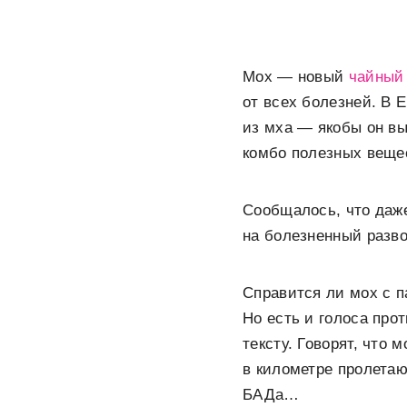
Мох — новый
чайный
от всех болезней. В 
из мха — якобы он вы
комбо полезных веще
Сообщалось, что даже
на болезненный разво
Справится ли мох с п
Но есть и голоса про
тексту. Говорят, что 
в километре пролетаю
БАДа…