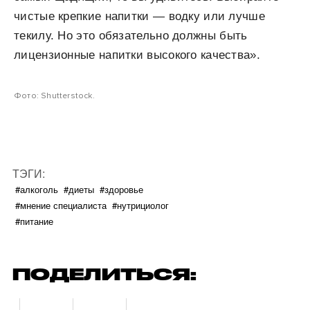
чистые крепкие напитки — водку или лучше
текилу. Но это обязательно должны быть
лицензионные напитки высокого качества».
Фото: Shutterstock.
ТЭГИ:
#алкоголь
#диеты
#здоровье
#мнение специалиста
#нутрициолог
#питание
ПОДЕЛИТЬСЯ: