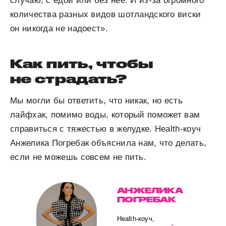
случаю, с едой или без нее. И из-за огромного
количества разных видов шотландского виски
он никогда не надоест».
Как пить, чтобы
не страдать?
Мы могли бы ответить, что никак, но есть
лайфхак, помимо воды, который поможет вам
справиться с тяжестью в желудке. Health-коуч
Анжелика Погребак объяснила нам, что делать,
если не можешь совсем не пить.
АНЖЕЛИКА
ПОГРЕБАК
Health-коуч,