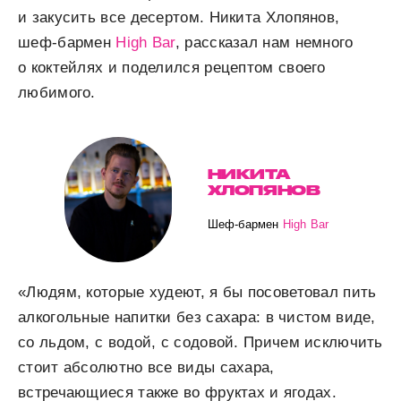
и закусить все десертом. Никита Хлопянов,
шеф-бармен
High Bar
, рассказал нам немного
о коктейлях и поделился рецептом своего
любимого.
НИКИТА
ХЛОПЯНОВ
Шеф-бармен
High Bar
«Людям, которые худеют, я бы посоветовал пить
алкогольные напитки без сахара: в чистом виде,
со льдом, с водой, с содовой. Причем исключить
стоит абсолютно все виды сахара,
встречающиеся также во фруктах и ягодах.