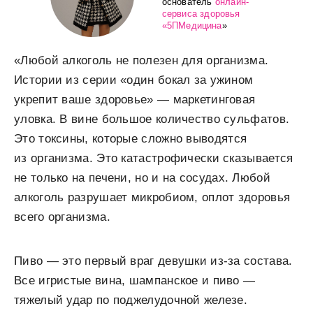
основатель
онлайн-
сервиса здоровья
«5ПМедицина
»
«Любой алкоголь не полезен для организма.
Истории из серии «один бокал за ужином
укрепит ваше здоровье» — маркетинговая
уловка. В вине большое количество сульфатов.
Это токсины, которые сложно выводятся
из организма. Это катастрофически сказывается
не только на печени, но и на сосудах. Любой
алкоголь разрушает микробиом, оплот здоровья
всего организма.
Пиво — это первый враг девушки из-за состава.
Все игристые вина, шампанское и пиво —
тяжелый удар по поджелудочной железе.