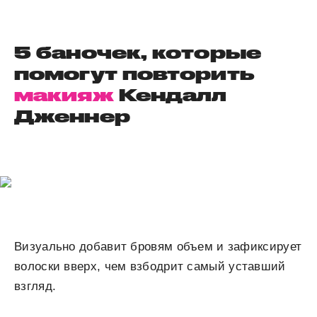
5 баночек, которые
помогут повторить
макияж
Кендалл
Дженнер
Визуально добавит бровям объем и зафиксирует
волоски вверх, чем взбодрит самый уставший
взгляд.