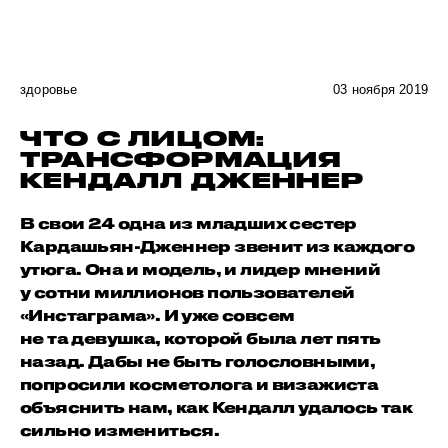
здоровье
03 ноября 2019
ЧТО С ЛИЦОМ:
ТРАНСФОРМАЦИЯ
КЕНДАЛЛ ДЖЕННЕР
В свои 24 одна из младших сестер
Кардашьян-Дженнер звенит из каждого
утюга. Она и модель, и лидер мнений
у сотни миллионов пользователей
«Инстаграма». И уже совсем
не та девушка, которой была лет пять
назад. Дабы не быть голословными,
попросили косметолога и визажиста
объяснить нам, как Кендалл удалось так
сильно измениться.