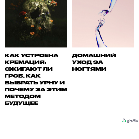
КАК УСТРОЕНА
ДОМАШНИЙ
КРЕМАЦИЯ:
УХОД ЗА
СЖИГАЮТ ЛИ
НОГТЯМИ
ГРОБ, КАК
ВЫБРАТЬ УРНУ И
ПОЧЕМУ ЗА ЭТИМ
МЕТОДОМ
БУДУЩЕЕ