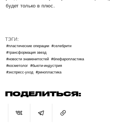
будет только в плюс.
ТЭГИ:
#пластические операции
#селебрити
#трансформация звезд
#новости знаменитостей
#блефаропластика
#косметолог
#бьюти-индустрия
#экспресс-уход
#ринопластика
ПОДЕЛИТЬСЯ: