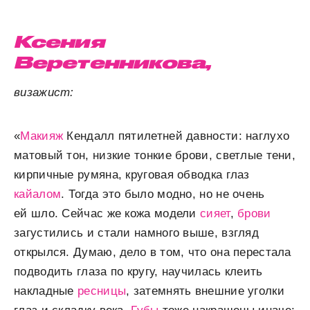
Ксения
Веретенникова,
визажист:
«
Макияж
Кендалл пятилетней давности: наглухо
матовый тон, низкие тонкие брови, светлые тени,
кирпичные румяна, круговая обводка глаз
кайалом
. Тогда это было модно, но не очень
ей шло. Сейчас же кожа модели
сияет
,
брови
загустились и стали намного выше, взгляд
открылся. Думаю, дело в том, что она перестала
подводить глаза по кругу, научилась клеить
накладные
ресницы
, затемнять внешние уголки