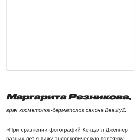
Маргарита Резникова,
врач косметолог-дерматолог салона BeautyZ:
«При сравнении фотографий Кендалл Дженнер
разных лет я вижу эндоскопическую подтяжку