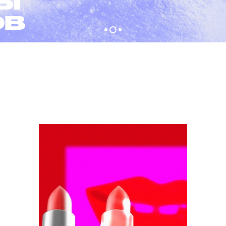
ТЫ
ОВ