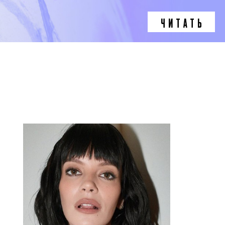
ЧИТАТЬ