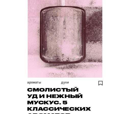
ароматы
духи
СМОЛИСТЫЙ
УД И НЕЖНЫЙ
МУСКУС. 5
КЛАССИЧЕСКИХ