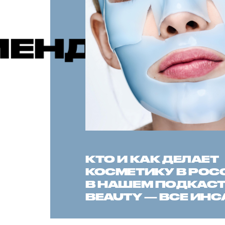
Е ПУБЛИК
КТО И КАК ДЕЛАЕТ
КОСМЕТИКУ В РОС
В НАШЕМ ПОДКАСТЕ
BEAUTY — ВСЕ ИН