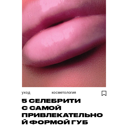
уход
косметология
5 СЕЛЕБРИТИ
С САМОЙ
ПРИВЛЕКАТЕЛЬНО
Й ФОРМОЙ ГУБ