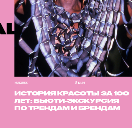
ОМЕНДУЕМ
макияж
8 мин
ИСТОРИЯ КРАСОТЫ ЗА 100
ЛЕТ: БЬЮТИ-ЭКСКУРСИЯ
ПО ТРЕНДАМ И БРЕНДАМ