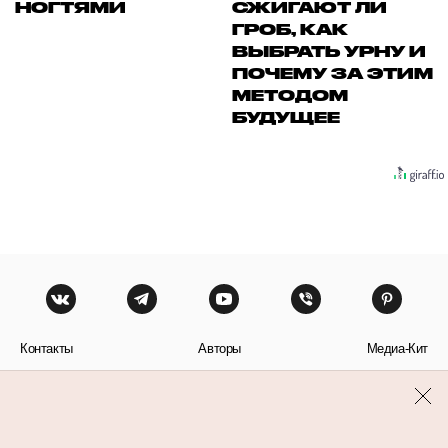
НОГТЯМИ
СЖИГАЮТ ЛИ
ГРОБ, КАК
ВЫБРАТЬ УРНУ И
ПОЧЕМУ ЗА ЭТИМ
МЕТОДОМ
БУДУЩЕЕ
Контакты
Авторы
Медиа-Кит
Пользовательское соглашение
Политика обработки персональных данных