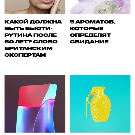
КАКОЙ ДОЛЖНА
5 АРОМАТОВ,
БЫТЬ БЬЮТИ-
КОТОРЫЕ
РУТИНА ПОСЛЕ
ОПРЕДЕЛЯТ
60 ЛЕТ? СЛОВО
СВИДАНИЕ
БРИТАНСКИМ
ЭКСПЕРТАМ