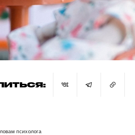
ЛИТЬСЯ:
словам психолога