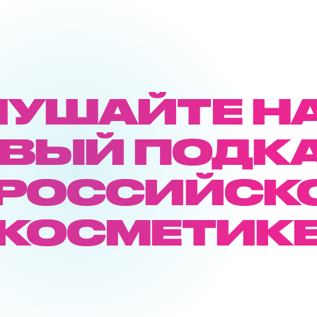
ЛУШАЙТЕ Н
ВЫЙ ПОДК
 РОССИЙСК
КОСМЕТИК