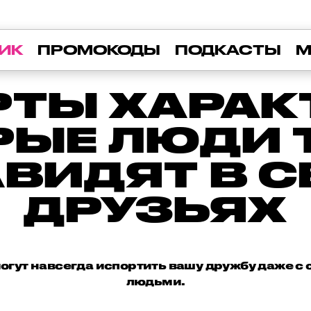
ИК
ПРОМОКОДЫ
ПОДКАСТЫ
М
РТЫ ХАРАК
РЫЕ ЛЮДИ 
ВИДЯТ В 
ДРУЗЬЯХ
огут навсегда испортить вашу дружбу даже 
людьми.