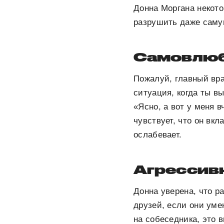
Донна Моргана некото
разрушить даже самую
Самовлюб
Пожалуй, главный вра
ситуация, когда ты в
«Ясно, а вот у меня 
чувствует, что он вк
ослабевает.
Агрессив
Донна уверена, что р
друзей, если они уме
на собеседника, это 