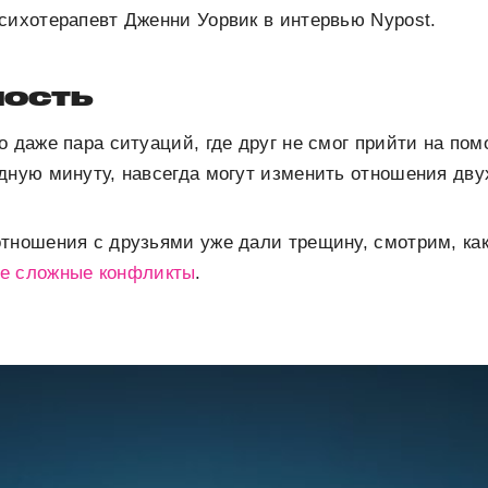
сихотерапевт Дженни Уорвик в интервью Nypost.
ость
о даже пара ситуаций, где друг не смог прийти на пом
дную минуту, навсегда могут изменить отношения дву
тношения с друзьями уже дали трещину, смотрим, ка
е сложные конфликты
.