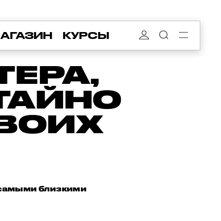
АГАЗИН
КУРСЫ
ТЕРА,
ТАЙНО
СВОИХ
с самыми близкими