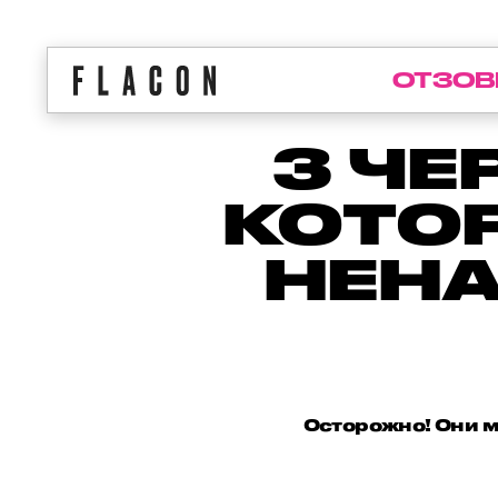
ОТЗОВ
3 ЧЕ
КОТО
НЕНА
Осторожно! Они м