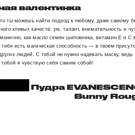
ная валентинка
что ты можешь найти подход к любому, даже самому 
много клевых качеств: ум, талант, внимательность и чу
рмонично, как масло семян шиповника, витамин Е и С
 тебя есть магическая способность — в твоем присут
других людей. С тобой не нужно надевать маску, ведь
 тобой я чувствую себя самим собой!
Пудра EVANESCEN
Bunny Rou