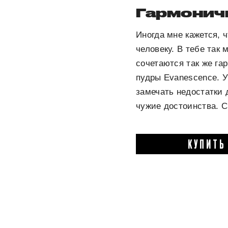
Гармонич
Иногда мне кажется, 
человеку. В тебе так 
сочетаются так же га
пудры Evanescence. У
замечать недостатки 
чужие достоинства. С
КУПИТЬ