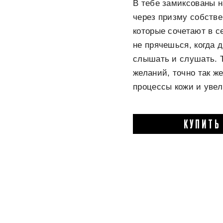
В тебе замиксованы 
через призму собстве
которые сочетают в с
не прячешься, когда 
слышать и слушать. 
желаний, точно так ж
процессы кожи и увел
КУПИТЬ