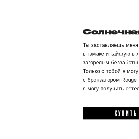
Солнечна
Ты заставляешь меня 
в гамаке и кайфую в 
загорелым беззаботны
Только с тобой я могу
с бронзатором Rouge 
я могу получить есте
КУПИТЬ