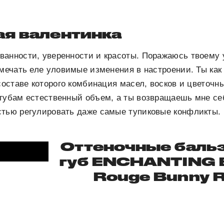
ая валентинка
ванности, уверенности и красоты. Поражаюсь твоему
амечать еле уловимые изменения в настроении. Ты как
 составе которого комбинация масел, восков и цветочн
 губам естественный объем, а ты возвращаешь мне се
стью регулировать даже самые тупиковые конфликты.
Оттеночные баль
губ ENCHANTING
Rouge Bunny 