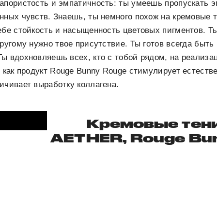
напористость и эмпатичность: ты умеешь пропускать 
нных чувств. Знаешь, ты немного похож на кремовые те
ебе стойкость и насыщенность цветовых пигментов. Т
другому нужно твое присутствие. Ты готов всегда быть
Ты вдохновляешь всех, кто с тобой рядом, на реализ
е как продукт Rouge Bunny Rouge стимулирует естест
ичивает выработку коллагена.
Кремовые тени
AETHER, Rouge Bu