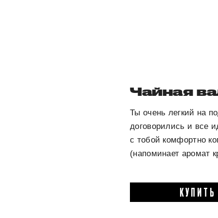
Чайная ва
Ты очень легкий на п
договорились и все и
с тобой комфортно ко
(напоминает аромат кр
КУПИТЬ