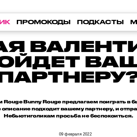
ИК
ПРОМОКОДЫ
ПОДКАСТЫ
М
АЯ ВАЛЕНТ
ОЙДЕТ ВА
ПАРТНЕРУ
м Rouge Bunny Rouge предлагаем поиграть в б
 описание подходит вашему партнеру, и отпра
Небьютиголикам просьба не беспокоиться.
09 февраля 2022