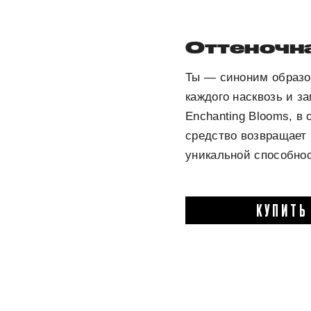
Оттеночн
Ты — синоним образо
каждого насквозь и з
Enchanting Blooms, в
средство возвращает
уникальной способно
КУПИТЬ