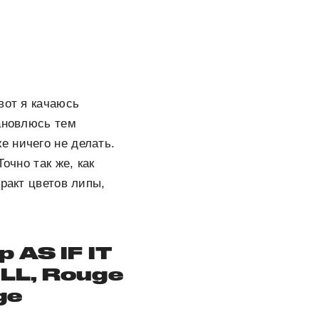
вот я качаюсь
тановлюсь тем
 ничего не делать.
очно так же, как
ракт цветов липы,
 AS IF IT
LL, Rouge
ge