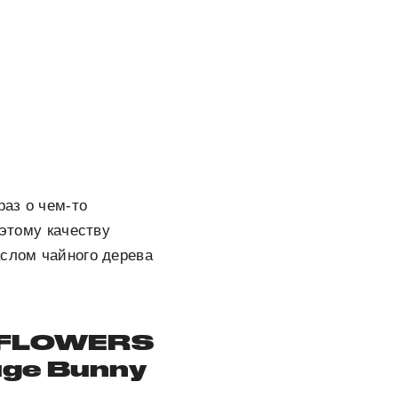
раз о чем-то
 этому качеству
аслом чайного дерева
 FLOWERS
ge Bunny