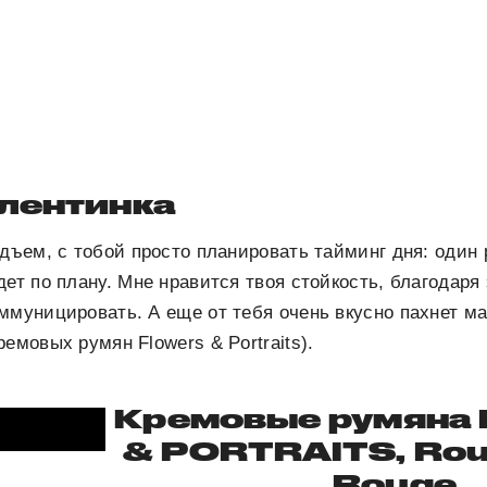
лентинка
одъем, с тобой просто планировать тайминг дня: один 
дет по плану. Мне нравится твоя стойкость, благодаря
ммуницировать. А еще от тебя очень вкусно пахнет м
емовых румян Flowers & Portraits).
Кремовые румяна
& PORTRAITS, Rou
Rouge