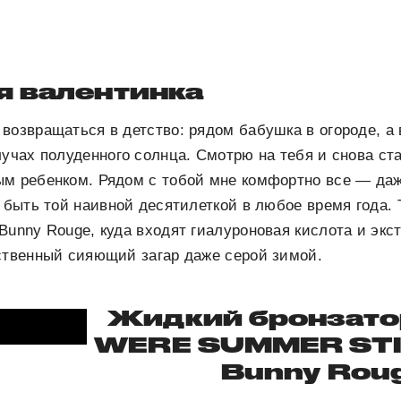
я валентинка
возвращаться в детство: рядом бабушка в огороде, а 
лучах полуденного солнца. Смотрю на тебя и снова с
м ребенком. Рядом с тобой мне комфортно все — даже
 быть той наивной десятилеткой в любое время года. Т
Bunny Rouge, куда входят гиалуроновая кислота и экст
ственный сияющий загар даже серой зимой.
Жидкий бронзатор
WERE SUMMER STI
Bunny Rou