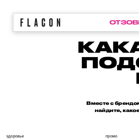
ОТЗОВ
КАК
ПОД
Вместе с брендо
найдите, какое
здоровье
промо