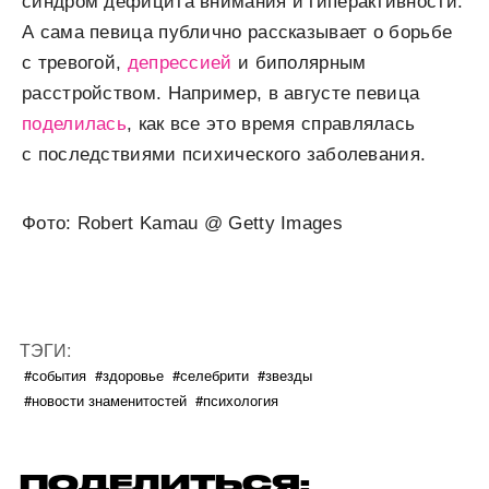
синдром дефицита внимания и гиперактивности.
А сама певица публично рассказывает о борьбе
с тревогой,
депрессией
и биполярным
расстройством. Например, в августе певица
поделилась
, как все это время справлялась
с последствиями психического заболевания.
Фото: Robert Kamau @ Getty Images
ТЭГИ:
#события
#здоровье
#селебрити
#звезды
#новости знаменитостей
#психология
ПОДЕЛИТЬСЯ: