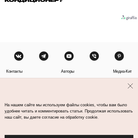
КОНДИЦИОНЕР?
Контакты
Авторы
Медиа-Кит
Пользовательское соглашение
Политика обработки персональных данных
На нашем сайте мы используем файлы cookies, чтобы вам было
удобнее читать и комментировать статьи. Продолжая использовать
наш сайт, вы даете согласие на обработку cookie.
© Flacon 2026. Все права защищены.