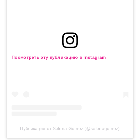
Посмотреть эту публикацию в Instagram
Публикация от Selena Gomez (@selenagomez)