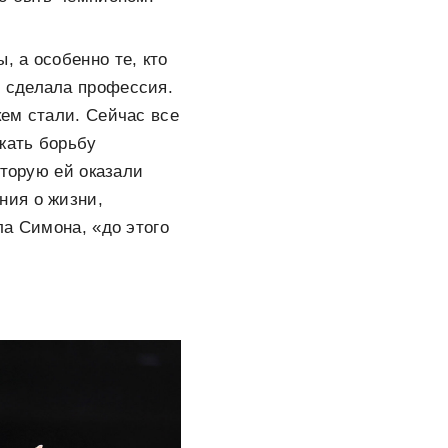
 а особенно те, кто
 сделала профессия.
ем стали. Сейчас все
жать борьбу
оторую ей оказали
ния о жизни,
ла Симона, «до этого