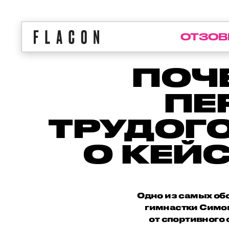
ОТЗОВ
ПОЧ
ПЕ
ТРУДОГ
О КЕЙ
Одно из самых об
гимнастки Симон
от спортивного 