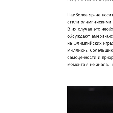
Наиболее яркие носит
стали олимпийскими 
В их случае это необ
обсуждают американс
на Олимпийских играх
миллионы болельщико
самоценности и призр
момента я не знала, 