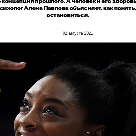
о концепция прошлого. А человек и его здоро
сихолог Алена Павлова объясняет, как понять,
остановиться.
02 августа 2021