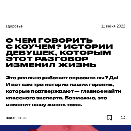
здоровье
11 июня 2022
O ЧЕМ ГОВОРИТЬ
С КОУЧЕМ? ИСТОРИИ
ДЕВУШЕК, КОТОРЫМ
ЭТОТ РАЗГОВОР
ИЗМЕНИЛ ЖИЗНЬ
Это реально работает спросите вы? Да!
И вот вам три истории наших героинь,
которые подтверждают — главное найти
классного эксперта. Возможно, это
изменит вашу жизнь тоже.
психология