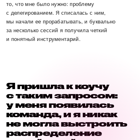
то, что мне было нужно: проблему
с делегированием. Я списалась с ним,
мы начали ее прорабатывать, и буквально
за несколько сессий я получила четкий
и понятный инструментарий.
Я пришла к коучу
с таким запросом:
у меня появилась
команда, и я никак
не могла выстроить
распределение