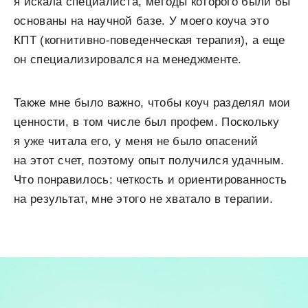
я искала специалиста, методы которого были бы
основаны на научной базе. У моего коуча это
КПТ (когнитивно-поведенческая терапия), а еще
он специализировался на менеджменте.
Также мне было важно, чтобы коуч разделял мои
ценности, в том числе был профем. Поскольку
я уже читала его, у меня не было опасений
на этот счет, поэтому опыт получился удачным.
Что понравилось: четкость и ориентированность
на результат, мне этого не хватало в терапии.