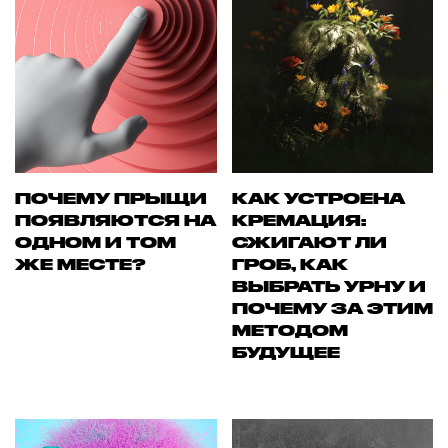
ПОЧЕМУ ПРЫЩИ
КАК УСТРОЕНА
ПОЯВЛЯЮТСЯ НА
КРЕМАЦИЯ:
ОДНОМ И ТОМ
СЖИГАЮТ ЛИ
ЖЕ МЕСТЕ?
ГРОБ, КАК
ВЫБРАТЬ УРНУ И
ПОЧЕМУ ЗА ЭТИМ
МЕТОДОМ
БУДУЩЕЕ