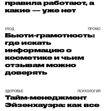
правила работают, а
какие — уже нет
УХОД
ПРОМО
Бьюти-грамотность:
где искать
информацию о
косметике и чьим
отзывам можно
доверять
ЗДОРОВЬЕ
ПСИХОЛОГИЯ
Тайм-менеджмент
Эйзенхауэра: как все