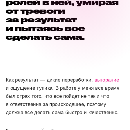
ролей в ней, умирая
от тревоги
за результат
и пытаясь все
сделать сама.
Как результат — дикие переработки,
выгорание
и ощущение тупика. В работе у меня все время
был страх того, что все пойдет не так и что
я ответственна за происходящее, поэтому
должна все делать сама быстро и качественно.