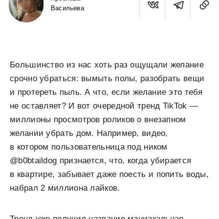
Васильева
Большинство из нас хоть раз ощущали желание
срочно убраться: вымыть полы, разобрать вещи
и протереть пыль. А что, если желание это тебя
не оставляет? И вот очередной тренд TikTok —
миллионы просмотров роликов о внезапном
желании убрать дом. Например, видео,
в котором пользовательница под ником
@b0btaildog признается, что, когда убирается
в квартире, забывает даже поесть и попить воды,
набрал 2 миллиона лайков.
Тренд уже получил название маниакальная