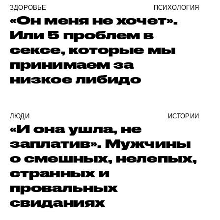
ЗДОРОВЬЕ
ПСИХОЛОГИЯ
«Он меня не хочет».
Или 5 проблем в
сексе, которые мы
принимаем за
низкое либидо
ЛЮДИ
ИСТОРИИ
«И она ушла, не
заплатив». Мужчины
о смешных, нелепых,
странных и
провальных
свиданиях