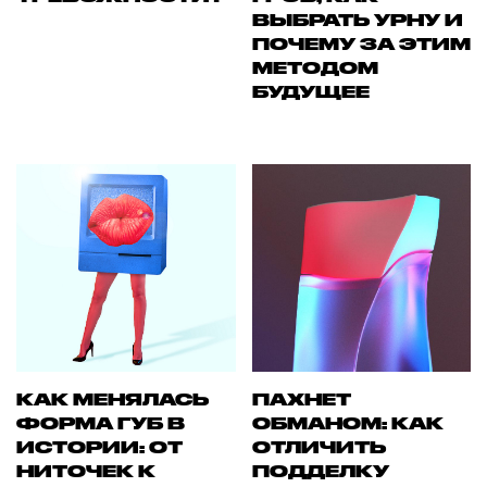
ВЫБРАТЬ УРНУ И
ПОЧЕМУ ЗА ЭТИМ
МЕТОДОМ
БУДУЩЕЕ
КАК МЕНЯЛАСЬ
ПАХНЕТ
ФОРМА ГУБ В
ОБМАНОМ: КАК
ИСТОРИИ: ОТ
ОТЛИЧИТЬ
НИТОЧЕК К
ПОДДЕЛКУ