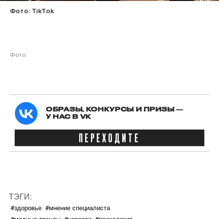
Фото: TikTok
Фото:
ОБРАЗЫ, КОНКУРСЫ И ПРИЗЫ —
У НАС В VK
ПЕРЕХОДИТЕ
ТЭГИ:
#здоровье
#мнение специалиста
#модные тренды
#новости
#психология