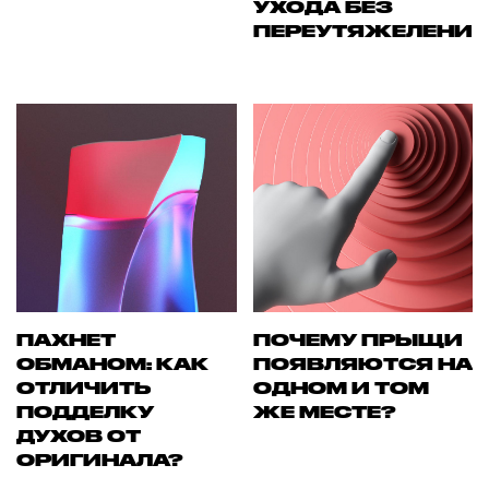
УХОДА БЕЗ
ПЕРЕУТЯЖЕЛЕНИ
ПАХНЕТ
ПОЧЕМУ ПРЫЩИ
ОБМАНОМ: КАК
ПОЯВЛЯЮТСЯ НА
ОТЛИЧИТЬ
ОДНОМ И ТОМ
ПОДДЕЛКУ
ЖЕ МЕСТЕ?
ДУХОВ ОТ
ОРИГИНАЛА?