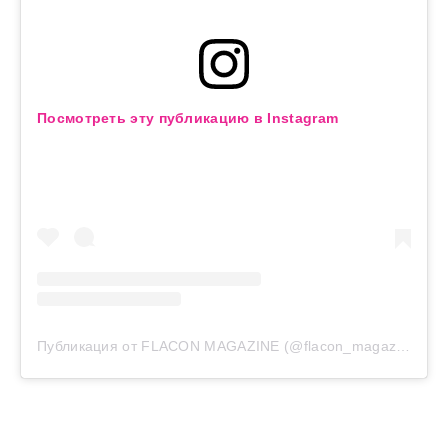
Посмотреть эту публикацию в Instagram
Публикация от FLACON MAGAZINE (@flacon_magazine)