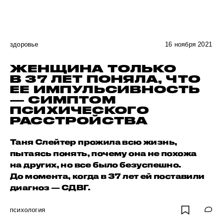
здоровье
16 ноября 2021
ЖЕНЩИНА ТОЛЬКО
В 37 ЛЕТ ПОНЯЛА, ЧТО
ЕЕ ИМПУЛЬСИВНОСТЬ
— СИМПТОМ
ПСИХИЧЕСКОГО
РАССТРОЙСТВА
Таня Слейтер прожила всю жизнь,
пытаясь понять, почему она не похожа
на других, но все было безуспешно.
До момента, когда в 37 лет ей поставили
диагноз — СДВГ.
психология