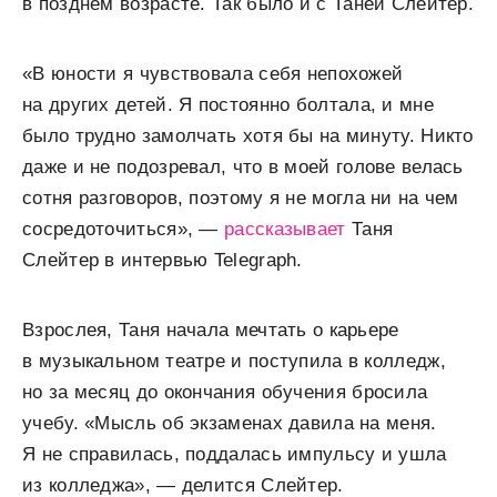
в позднем возрасте. Так было и с Таней Слейтер.
«В юности я чувствовала себя непохожей
на других детей. Я постоянно болтала, и мне
было трудно замолчать хотя бы на минуту. Никто
даже и не подозревал, что в моей голове велась
сотня разговоров, поэтому я не могла ни на чем
сосредоточиться», —
рассказывает
Таня
Слейтер в интервью Telegraph.
Взрослея, Таня начала мечтать о карьере
в музыкальном театре и поступила в колледж,
но за месяц до окончания обучения бросила
учебу. «Мысль об экзаменах давила на меня.
Я не справилась, поддалась импульсу и ушла
из колледжа», — делится Слейтер.