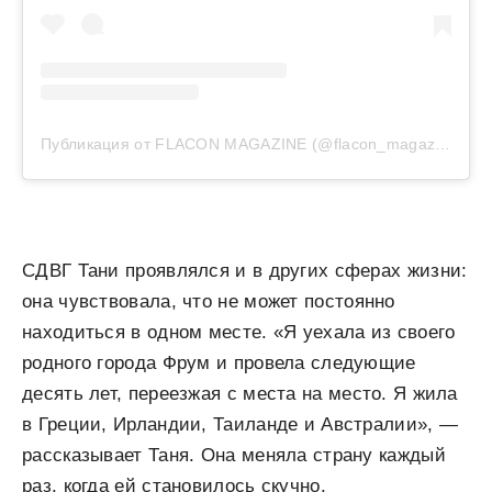
Публикация от FLACON MAGAZINE (@flacon_magazine)
СДВГ Тани проявлялся и в других сферах жизни:
она чувствовала, что не может постоянно
находиться в одном месте. «Я уехала из своего
родного города Фрум и провела следующие
десять лет, переезжая с места на место. Я жила
в Греции, Ирландии, Таиланде и Австралии», —
рассказывает Таня. Она меняла страну каждый
раз, когда ей становилось скучно.