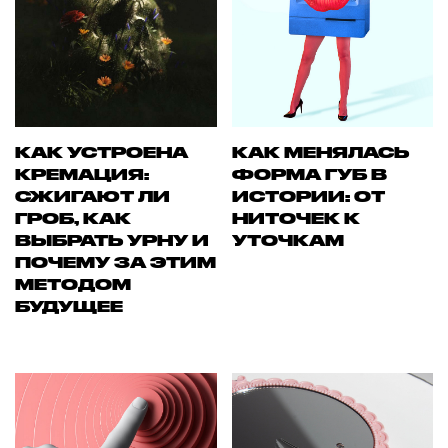
КАК УСТРОЕНА
КАК МЕНЯЛАСЬ
КРЕМАЦИЯ:
ФОРМА ГУБ В
СЖИГАЮТ ЛИ
ИСТОРИИ: ОТ
ГРОБ, КАК
НИТОЧЕК К
ВЫБРАТЬ УРНУ И
УТОЧКАМ
ПОЧЕМУ ЗА ЭТИМ
МЕТОДОМ
БУДУЩЕЕ