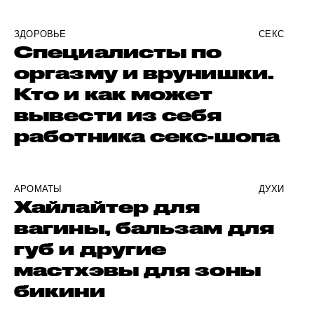
ЗДОРОВЬЕ
СЕКС
Специалисты по
оргазму и врунишки.
Кто и как может
вывести из себя
работника секс-шопа
АРОМАТЫ
ДУХИ
Хайлайтер для
вагины, бальзам для
губ и другие
мастхэвы для зоны
бикини