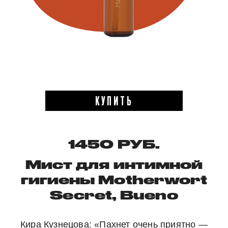
КУПИТЬ
1450 РУБ.
Мист для интимной
гигиены Motherwort
Secret, Bueno
Кира Кузнецова:
«Пахнет очень приятно —