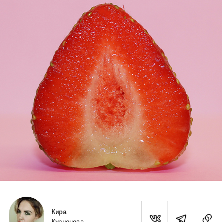
Кира
Кузнецова