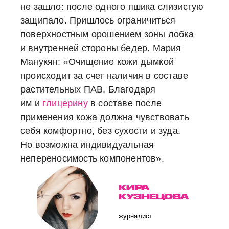
не зашло: после одного пшика слизистую
защипало. Пришлось ограничиться
поверхностным орошением зоны лобка
и внутренней стороны бедер.
Мария
Манукян:
«Очищение кожи дымкой
происходит за счет наличия в составе
растительных ПАВ. Благодаря
им и
глицерину
в составе после
применения кожа должна чувствовать
себя комфортно, без сухости и зуда.
Но возможна индивидуальная
непереносимость компонентов».
КИРА
КУЗНЕЦОВА
журналист