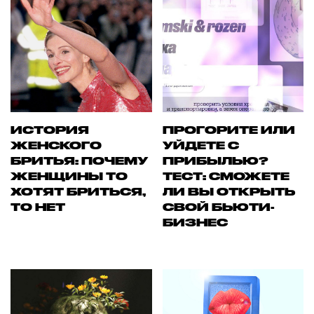
ИСТОРИЯ
ПРОГОРИТЕ ИЛИ
ЖЕНСКОГО
УЙДЕТЕ С
БРИТЬЯ: ПОЧЕМУ
ПРИБЫЛЬЮ?
ЖЕНЩИНЫ ТО
ТЕСТ: СМОЖЕТЕ
ХОТЯТ БРИТЬСЯ,
ЛИ ВЫ ОТКРЫТЬ
ТО НЕТ
СВОЙ БЬЮТИ-
БИЗНЕС