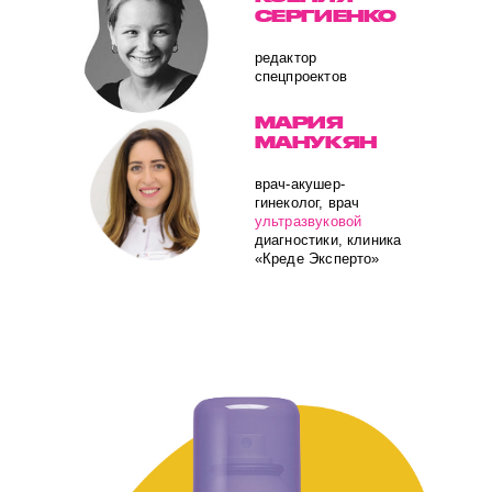
СЕРГИЕНКО
редактор
спецпроектов
МАРИЯ
МАНУКЯН
врач-акушер-
гинеколог, врач
ультразвуковой
диагностики, клиника
«Креде Эксперто»