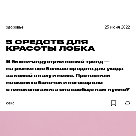
здоровье
25 июня 2022
5 СРЕДСТВ ДЛЯ
КРАСОТЫ ЛОБКА
В бьюти-индустрии новый тренд —
на рынке все больше средств для ухода
за кожей в паху и ниже. Протестили
несколько баночек и поговорили
с гинекологами: а оно вообще нам нужно?
секс