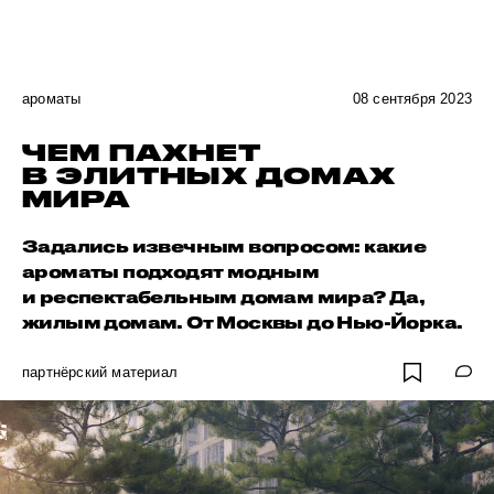
ароматы
08 сентября 2023
ЧЕМ ПАХНЕТ
В ЭЛИТНЫХ ДОМАХ
МИРА
Задались извечным вопросом: какие
ароматы подходят модным
и респектабельным домам мира? Да,
жилым домам. От Москвы до Нью-Йорка.
партнёрский материал