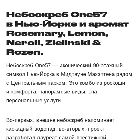
Небоскреб One57
в Нью-Йорке и аромат
Rosemary, Lemon,
Neroli, Zielinski &
Rozen.
Небоскреб One57 — иконический 90-этажный
символ Нью-Йорка в Мидтауне Махэттена рядом
с Центральным парком. Это комбо из роскоши
и комфорта: панорамные виды, спа,
персональные услуги.
Во-первых, внешне небоскреб напоминает
каскадный водопад, во-вторых, проект
разработал лауреат самой престижной