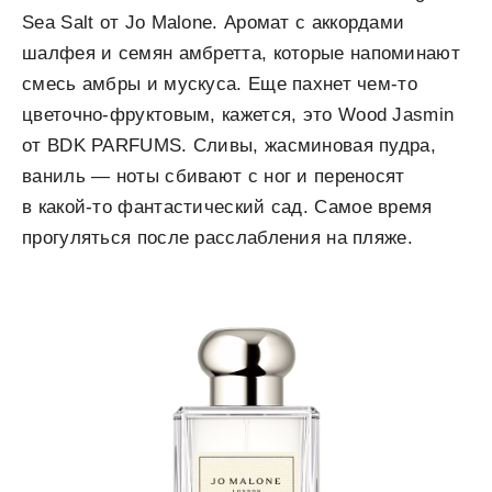
Sea Salt от Jo Malone. Аромат с аккордами
шалфея и семян амбретта, которые напоминают
смесь амбры и мускуса. Еще пахнет чем-то
цветочно-фруктовым, кажется, это Wood Jasmin
от BDK PARFUMS. Сливы, жасминовая пудра,
ваниль — ноты сбивают с ног и переносят
в какой-то фантастический сад. Самое время
прогуляться после расслабления на пляже.