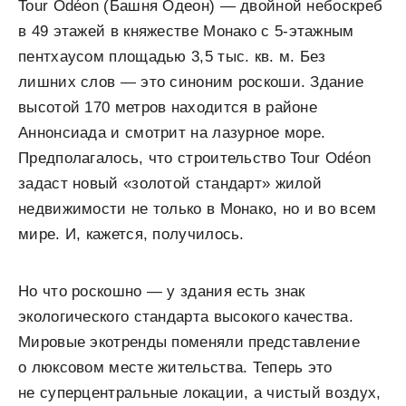
Tour Odéon (Башня Одеон) — двойной небоскреб
в 49 этажей в княжестве Монако с 5-этажным
пентхаусом площадью 3,5 тыс. кв. м. Без
лишних слов — это синоним роскоши. Здание
высотой 170 метров находится в районе
Аннонсиада и смотрит на лазурное море.
Предполагалось, что строительство Tour Odéon
задаст новый «золотой стандарт» жилой
недвижимости не только в Монако, но и во всем
мире. И, кажется, получилось.
Но что роскошно — у здания есть знак
экологического стандарта высокого качества.
Мировые экотренды поменяли представление
о люксовом месте жительства. Теперь это
не суперцентральные локации, а чистый воздух,