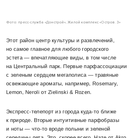
Фото: пресс-служба «Донстрой», Жилой комплекс «Остров. 3»
Этот район центр культуры и развлечений,
но самое главное для любого городского
эстета — впечатляющие виды, в том числе
на Центральный парк. Первые парфассоциации
с зеленым сердцем мегаполиса — травяные
освежающие ароматы, например, Rosemary,
Lemon, Neroli от Zielinski & Rozen.
Экспресс-телепорт из города куда-то ближе
к природе. Вторые интуитивные парфобразы
и ноты — что-то вроде полыни и зеленой
середины лета. Это, скорее всего, Haze от Akro.