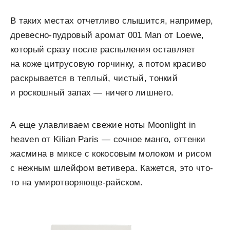
В таких местах отчетливо слышится, например,
древесно-пудровый аромат 001 Man от Loewe,
который сразу после распыления оставляет
на коже цитрусовую горчинку, а потом красиво
раскрывается в теплый, чистый, тонкий
и роскошный запах — ничего лишнего.
А еще улавливаем свежие ноты Moonlight in
heaven от Kilian Paris — сочное манго, оттенки
жасмина в миксе с кокосовым молоком и рисом
с нежным шлейфом ветивера. Кажется, это что-
то на умиротворяюще-райском.