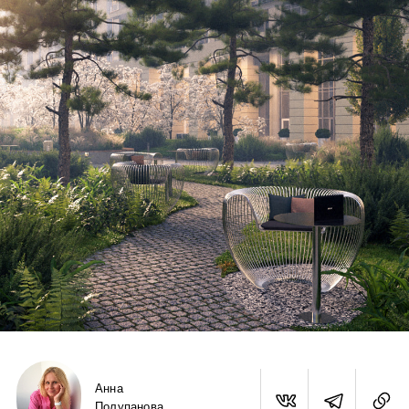
Анна
Полупанова