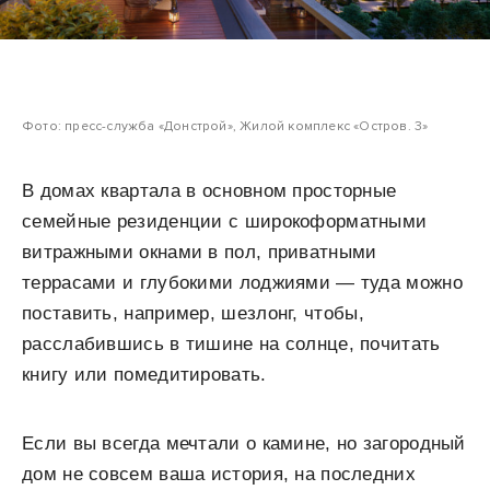
Фото: пресс-служба «Донстрой», Жилой комплекс «Остров. 3»
В домах квартала в основном просторные
семейные резиденции c широкоформатными
витражными окнами в пол, приватными
террасами и глубокими лоджиями — туда можно
поставить, например, шезлонг, чтобы,
расслабившись в тишине на солнце, почитать
книгу или помедитировать.
Если вы всегда мечтали о камине, но загородный
дом не совсем ваша история, на последних