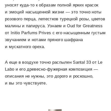
уносят куда-то к образам полной ярких красок
и эмоций насыщенной жизни — это точно ноты
розового перца, лепестков турецкой розы, цветов
малины и папируса. Узнаем и Oud for Greatness
от Initio Parfums Prives с его насыщенным густым
звучанием и нотами пряного шафрана
и мускатного ореха.
А еще в воздухе точно распылен Santal 33 от Le
Labo и его древесно-фужерная композиция —
описания не нужны, это дорого и роскошно,
и вы это чувствуете.