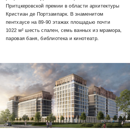
Притцкеровской премии в области архитектуры
Кристиан де Портзампарк. В знаменитом
пентхаусе на 89-90 этажах площадью почти
1022 м² шесть спален, семь ванных из мрамора,
паровая баня, библиотека и кинотеатр.