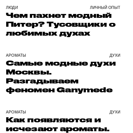
ЛЮДИ
ЛИЧНЫЙ ОПЫТ
Чем пахнет модный
Питер? Тусовщики о
любимых духах
АРОМАТЫ
ДУХИ
Самые модные духи
Москвы.
Разгадываем
феномен Ganymede
АРОМАТЫ
ДУХИ
Как появляются и
исчезают ароматы.