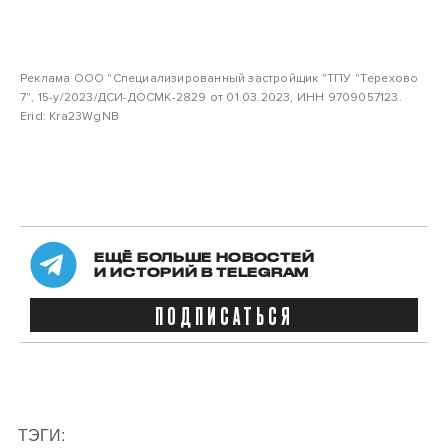
Реклама ООО "Специализированный застройщик "ТПУ "Терехово
7", 15-у/2023/ДСИ-ДОСМК-2829 от 01.03.2023, ИНН 9709057123.
Erid: Kra23WgNB
ЕЩЁ БОЛЬШЕ НОВОСТЕЙ
И ИСТОРИЙ В TELEGRAM
ПОДПИСАТЬСЯ
ТЭГИ: