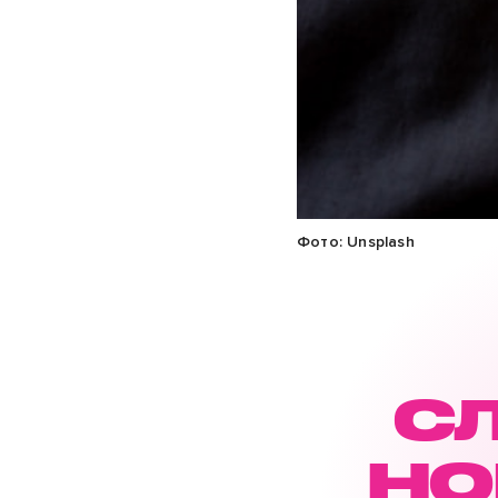
Фото: Unsplash
С
НО