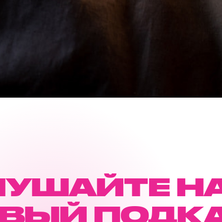
ЛУШАЙТЕ Н
ВЫЙ ПОДК