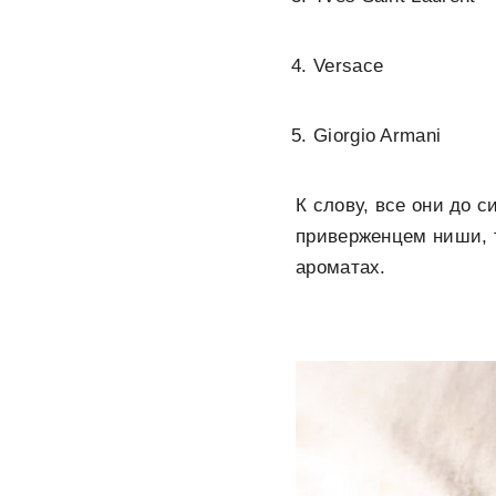
Versace
Giorgio Armani
К слову, все они до с
приверженцем ниши, т
ароматах.