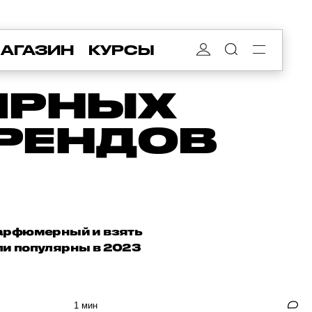
АГАЗИН
КУРСЫ
ЯРНЫХ
РЕНДОВ
 парфюмерный и взять
али популярны в 2023
1 мин