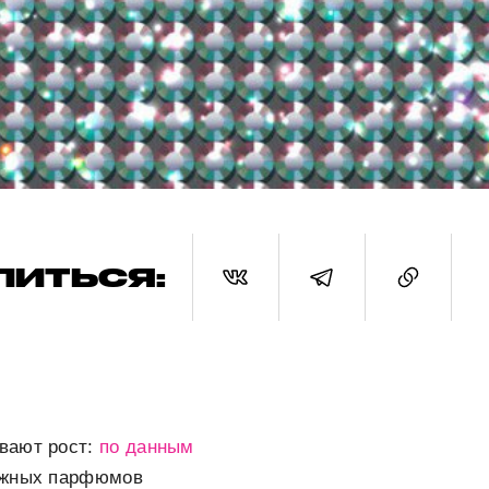
ЛИТЬСЯ:
вают рост:
по данным
тижных парфюмов