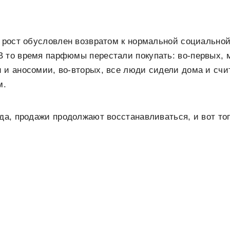
о рост обусловлен возвратом к нормальной социально
В то время парфюмы перестали покупать: во-первых, 
 и аносомии, во-вторых, все люди сидели дома и сч
м.
ода, продажи продолжают восстанавливаться, и вот т