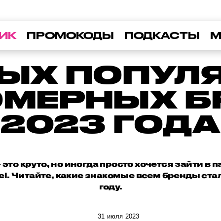
ИК
ПРОМОКОДЫ
ПОДКАСТЫ
М
МЫХ ПОПУЛ
МЕРНЫХ Б
2023 ГОДА
то круто, но иногда просто хочется зайти в
el. Читайте, какие знакомые всем бренды ст
году.
31 июля 2023