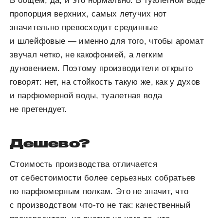
В общем, да, и это нормально. В туалетной воде
пропорция верхних, самых летучих нот
значительно превосходит срединные
и шлейфовые — именно для того, чтобы аромат
звучал четко, не какофонией, а легким
дуновением. Поэтому производители открыто
говорят: нет, на стойкость такую же, как у духов
и парфюмерной воды, туалетная вода
не претендует.
Дешево?
Стоимость производства отличается
от себестоимости более серьезных собратьев
по парфюмерным полкам. Это не значит, что
с производством что-то не так: качественный