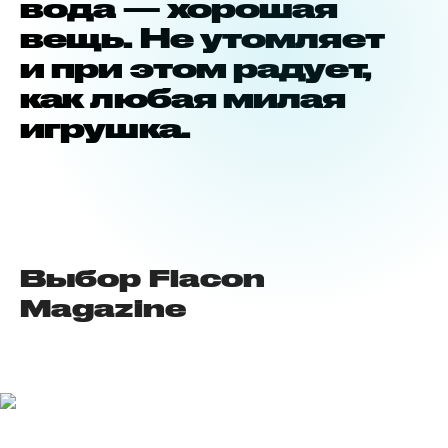
вода — хорошая
вещь. Не утомляет
и при этом радует,
как любая милая
игрушка.
Выбор Flacon
Magazine