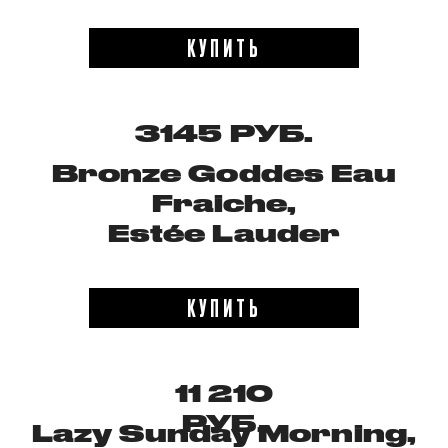
КУПИТЬ
3145 РУБ.
Bronze Goddes Eau
Fraiche,
Estée Lauder
КУПИТЬ
11 210
РУБ.
Lazy Sunday Morning,