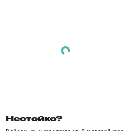
Нестойко?