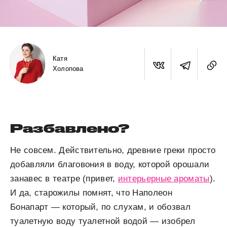
Катя
Холопова
Разбавлено?
Не совсем. Действительно, древние греки просто
добавляли благовония в воду, которой орошали
занавес в театре (привет,
интерьерные ароматы
).
И да, старожилы помнят, что Наполеон
Бонапарт — который, по слухам, и обозвал
туалетную воду туалетной водой — изобрел