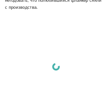
негодовать, что полюбившийся фланкер сняли
с производства.