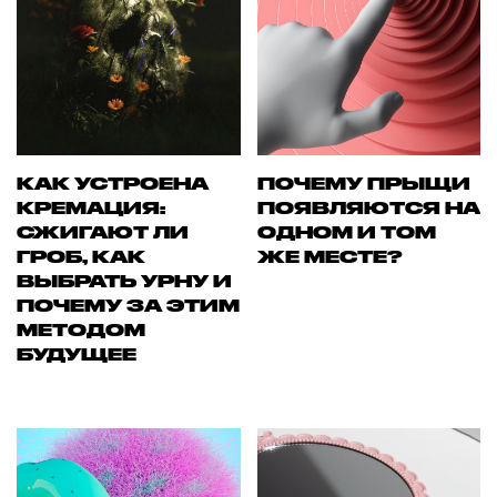
КАК УСТРОЕНА
ПОЧЕМУ ПРЫЩИ
КРЕМАЦИЯ:
ПОЯВЛЯЮТСЯ НА
СЖИГАЮТ ЛИ
ОДНОМ И ТОМ
ГРОБ, КАК
ЖЕ МЕСТЕ?
ВЫБРАТЬ УРНУ И
ПОЧЕМУ ЗА ЭТИМ
МЕТОДОМ
БУДУЩЕЕ