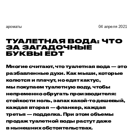
ароматы
04 апреля 2021
ТУАЛЕТНАЯ ВОДА: ЧТО
ЗА ЗАГАДОЧНЫЕ
БУКВЫ EDT
Многие считают, что туалетная вода — это
разбавленные духи. Как мыши, которые
колются и плачут, но едят кактус,
мы покупаем туалетную воду, чтобы
непременно обругать производителя:
стойкости ноль, запах какой-то дешевый,
каждая вторая — фланкер, каждая
третья — подделка. При этом объемы
продаж туалетной воды растут даже
в нынешних обстоятельствах.