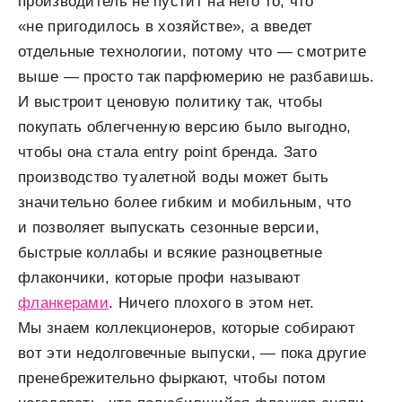
производитель не пустит на него то, что
«не пригодилось в хозяйстве», а введет
отдельные технологии, потому что — смотрите
выше — просто так парфюмерию не разбавишь.
И выстроит ценовую политику так, чтобы
покупать облегченную версию было выгодно,
чтобы она стала entry point бренда. Зато
производство туалетной воды может быть
значительно более гибким и мобильным, что
и позволяет выпускать сезонные версии,
быстрые коллабы и всякие разноцветные
флакончики, которые профи называют
фланкерами
. Ничего плохого в этом нет.
Мы знаем коллекционеров, которые собирают
вот эти недолговечные выпуски, — пока другие
пренебрежительно фыркают, чтобы потом