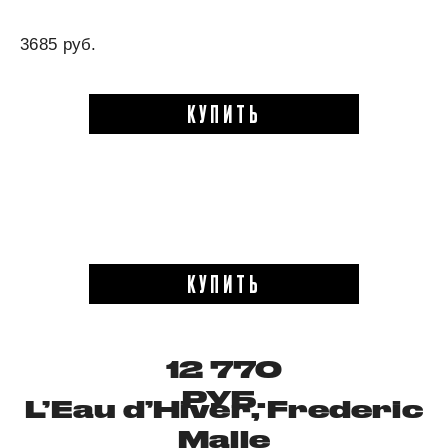
3685 руб.
КУПИТЬ
КУПИТЬ
12 770
РУБ.
L’Eau d’Hiver, Frederic
Malle