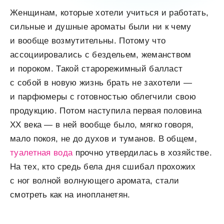
Женщинам, которые хотели учиться и работать,
сильные и душные ароматы были ни к чему
и вообще возмутительны. Потому что
ассоциировались с бездельем, жеманством
и пороком. Такой старорежимный балласт
с собой в новую жизнь брать не захотели —
и парфюмеры с готовностью облегчили свою
продукцию. Потом наступила первая половина
ХХ века — в ней вообще было, мягко говоря,
мало покоя, не до духов и туманов. В общем,
туалетная вода
прочно утвердилась в хозяйстве.
На тех, кто средь бела дня сшибал прохожих
с ног волной волнующего аромата, стали
смотреть как на инопланетян.