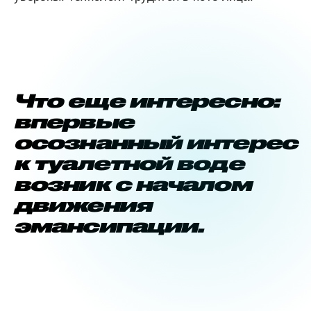
Что еще интересно:
впервые
осознанный интерес
к туалетной воде
возник с началом
движения
эмансипации.