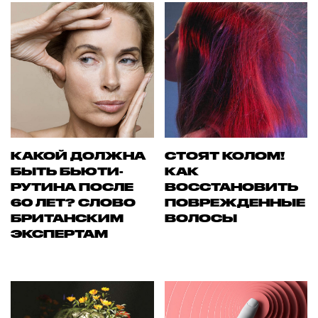
КАКОЙ ДОЛЖНА
СТОЯТ КОЛОМ!
БЫТЬ БЬЮТИ-
КАК
РУТИНА ПОСЛЕ
ВОССТАНОВИТЬ
60 ЛЕТ? СЛОВО
ПОВРЕЖДЕННЫЕ
БРИТАНСКИМ
ВОЛОСЫ
ЭКСПЕРТАМ