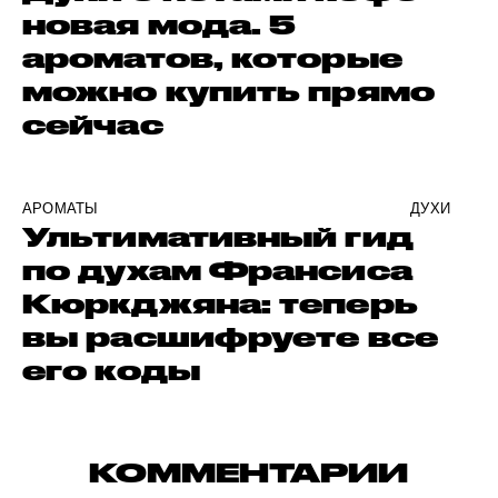
новая мода. 5
ароматов, которые
можно купить прямо
сейчас
АРОМАТЫ
ДУХИ
Ультимативный гид
по духам Франсиса
Кюркджяна: теперь
вы расшифруете все
его коды
КОММЕНТАРИИ