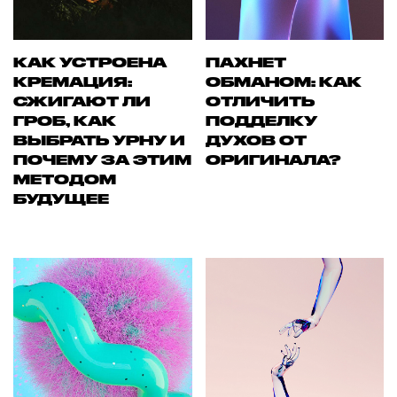
КАК УСТРОЕНА
ПАХНЕТ
КРЕМАЦИЯ:
ОБМАНОМ: КАК
СЖИГАЮТ ЛИ
ОТЛИЧИТЬ
ГРОБ, КАК
ПОДДЕЛКУ
ВЫБРАТЬ УРНУ И
ДУХОВ ОТ
ПОЧЕМУ ЗА ЭТИМ
ОРИГИНАЛА?
МЕТОДОМ
БУДУЩЕЕ