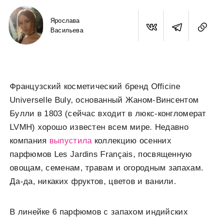
Ярослава
Васильева
Французский косметический бренд Officine
Universelle Buly, основанный Жаном-Винсентом
Булли в 1803 (сейчас входит в люкс-конгломерат
LVMH) хорошо известен всем мире. Недавно
компания
выпустила
коллекцию осенних
парфюмов Les Jardins Français, посвященную
овощам, семенам, травам и огородным запахам.
Да-да, никаких фруктов, цветов и ванили.
В линейке 6 парфюмов с запахом индийских