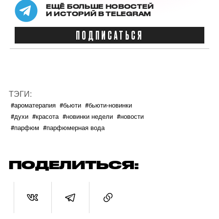
ЕЩЁ БОЛЬШЕ НОВОСТЕЙ
И ИСТОРИЙ В TELEGRAM
ПОДПИСАТЬСЯ
ТЭГИ:
#ароматерапия
#бьюти
#бьюти-новинки
#духи
#красота
#новинки недели
#новости
#парфюм
#парфюмерная вода
ПОДЕЛИТЬСЯ: