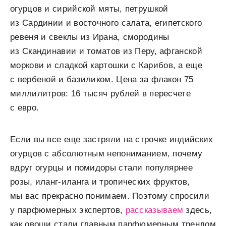
огурцов и сирийской мяты, петрушкой
из Сардинии и восточного салата, египетского
ревеня и свеклы из Ирана, смородины
из Скандинавии и томатов из Перу, афганской
моркови и сладкой картошки с Карибов, а еще
с вербеной и базиликом. Цена за флакон 75
миллилитров: 16 тысяч рублей в пересчете
с евро.
Если вы все еще застряли на строчке индийских
огурцов с абсолютным непониманием, почему
вдруг огурцы и помидоры стали популярнее
розы, иланг-иланга и тропических фруктов,
мы вас прекрасно понимаем. Поэтому спросили
у парфюмерных экспертов,
рассказываем
здесь,
как овощи стали главным парфюмерным трендом