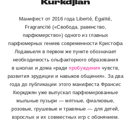
Kurkdjian
Манифест от 2016 года Liberté, Égalité,
Fragrancité («Свобода, равенство,
парфюмерство») одного из главных
парфюмерных гениев современности Кристофа
Лодамьеля в первом же пункте обозначает
необходимость ольфакторного образования
в школах и дома «ради
пробуждения
чувств,
развития эрудиции и навыков общения». За два
года до публикации этого манифеста Франсис
Кюркджян уже выпускал парфюмированные
мыльные пузыри — мятные, фиалковые,
розовые, грушевые и травяные — для детей,
взрослых и их совместных игр с обонянием.