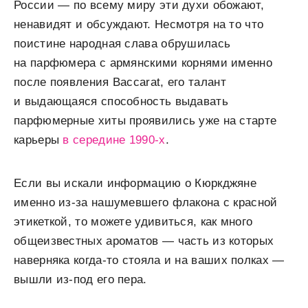
России — по всему миру эти духи обожают,
ненавидят и обсуждают. Несмотря на то что
поистине народная слава обрушилась
на парфюмера с армянскими корнями именно
после появления Baccarat, его талант
и выдающаяся способность выдавать
парфюмерные хиты проявились уже на старте
карьеры
в середине 1990-х
.
Если вы искали информацию о Кюркджяне
именно из-за нашумевшего флакона с красной
этикеткой, то можете удивиться, как много
общеизвестных ароматов — часть из которых
наверняка когда-то стояла и на ваших полках —
вышли из-под его пера.