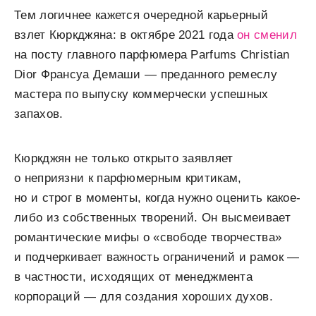
Тем логичнее кажется очередной карьерный
взлет Кюркджяна: в октябре 2021 года
он сменил
на посту главного парфюмера Parfums Christian
Dior Франсуа Демаши — преданного ремеслу
мастера по выпуску коммерчески успешных
запахов.
Кюркджян не только открыто заявляет
о неприязни к парфюмерным критикам,
но и строг в моменты, когда нужно оценить какое-
либо из собственных творений. Он высмеивает
романтические мифы о «свободе творчества»
и подчеркивает важность ограничений и рамок —
в частности, исходящих от менеджмента
корпораций — для создания хороших духов.