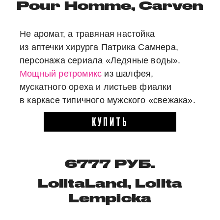
Pour Homme, Carven
Не аромат, а травяная настойка
из аптечки хирурга Патрика Самнера,
персонажа сериала «Ледяные воды».
Мощный ретромикс
из шалфея,
мускатного ореха и листьев фиалки
в каркасе типичного мужского «свежака».
КУПИТЬ
6777 РУБ.
LolitaLand, Lolita
Lempicka