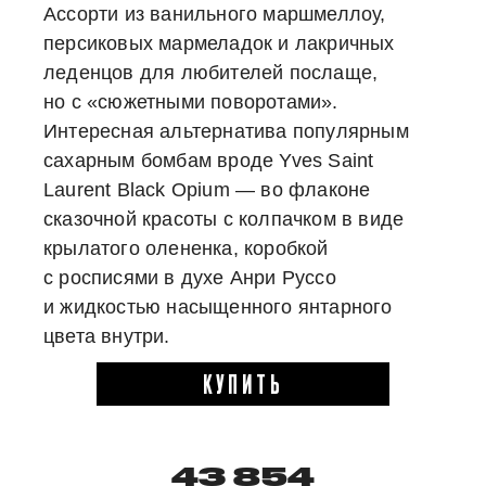
Ассорти из ванильного маршмеллоу,
персиковых мармеладок и лакричных
леденцов для любителей послаще,
но с «сюжетными поворотами».
Интересная альтернатива популярным
сахарным бомбам вроде Yves Saint
Laurent Black Opium — во флаконе
сказочной красоты с колпачком в виде
крылатого олененка, коробкой
с росписями в духе Анри Руссо
и жидкостью насыщенного янтарного
цвета внутри.
КУПИТЬ
43 854