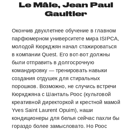
Le Mâle, Jean Paul
Gaultier
Окончив двухлетнее обучение в главном
парфюмерном университете мира ISIPCA,
молодой Кюркджян начал стажироваться
в компании Quest. Его вот-вот должны
были отправить в долгосрочную
командировку — тренировать навыки
создания отдушек для стиральных
порошков. Возможно, не случись встречи
Кюркджяна с Шанталь Роос (культовой
креативной директоркой и крестной мамой
Yves Saint Laurent Opuim), наши
кондиционеры для белья сейчас пахли бы
гораздо более замысловато. Но Роос