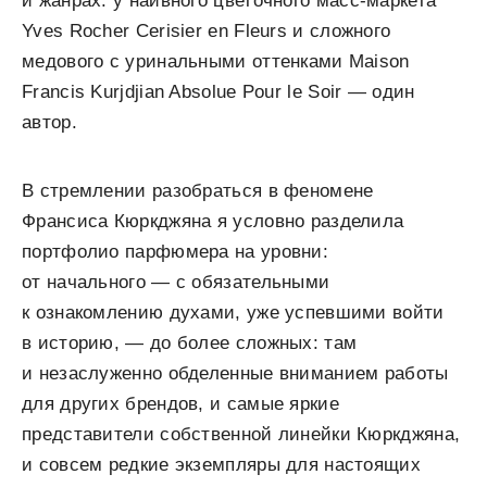
и жанрах: у наивного цветочного масс-маркета
Yves Rocher Cerisier en Fleurs и сложного
медового с уринальными оттенками Maison
Francis Kurjdjian Absolue Pour le Soir — один
автор.
В стремлении разобраться в феномене
Франсиса Кюркджяна я условно разделила
портфолио парфюмера на уровни:
от начального — с обязательными
к ознакомлению духами, уже успевшими войти
в историю, — до более сложных: там
и незаслуженно обделенные вниманием работы
для других брендов, и самые яркие
представители собственной линейки Кюркджяна,
и совсем редкие экземпляры для настоящих