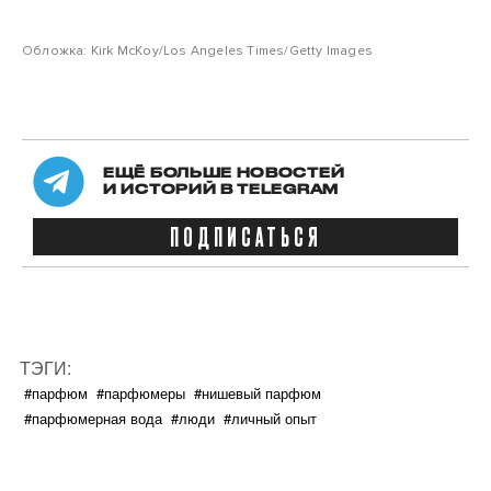
Обложка: Kirk McKoy/Los Angeles Times/Getty Images
ЕЩЁ БОЛЬШЕ НОВОСТЕЙ
И ИСТОРИЙ В TELEGRAM
ПОДПИСАТЬСЯ
ТЭГИ:
#парфюм
#парфюмеры
#нишевый парфюм
#парфюмерная вода
#люди
#личный опыт