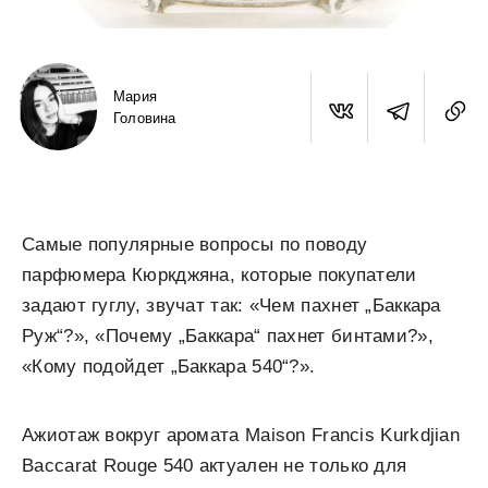
Мария
Головина
Самые популярные вопросы по поводу
парфюмера Кюркджяна, которые покупатели
задают гуглу, звучат так: «Чем пахнет „Баккара
Руж“?», «Почему „Баккара“ пахнет бинтами?»,
«Кому подойдет „Баккара 540“?».
Ажиотаж вокруг аромата Maison Francis Kurkdjian
Baccarat Rouge 540 актуален не только для