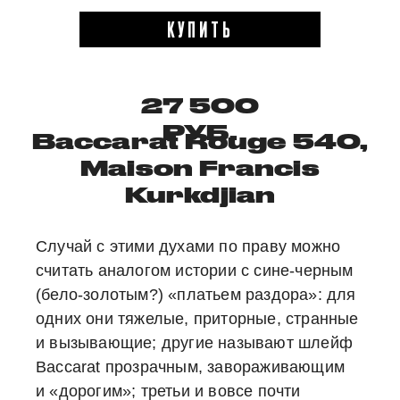
КУПИТЬ
27 500
РУБ.
Baccarat Rouge 540,
Maison Francis
Kurkdjian
Случай с этими духами по праву можно
считать аналогом истории с сине-черным
(бело-золотым?) «платьем раздора»: для
одних они тяжелые, приторные, странные
и вызывающие; другие называют шлейф
Baccarat прозрачным, завораживающим
и «дорогим»; третьи и вовсе почти