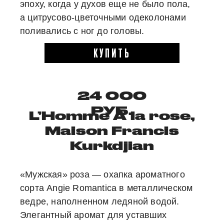
эпоху, когда у духов еще не было пола,
а цитрусово-цветочными одеколонами
поливались с ног до головы.
КУПИТЬ
24 000
РУБ.
L’Homme À la rose,
Maison Francis
Kurkdjian
«Мужская» роза — охапка ароматного
сорта Angie Romantica в металлическом
ведре, наполненном ледяной водой.
Элегантный аромат для уставших