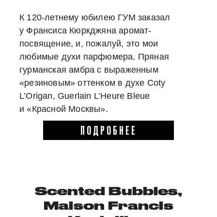
К 120-летнему юбилею ГУМ заказал
у Франсиса Кюркджяна аромат-
посвящение, и, пожалуй, это мои
любимые духи парфюмера. Пряная
гурманская амбра с выраженным
«резиновым» оттенком в духе Coty
L’Origan, Guerlain L’Heure
Bleue
и «Красной Москвы».
ПОДРОБНЕЕ
Scented Bubbles,
Maison Francis