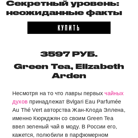
Секретный уровень:
неожиданные факты
КУПИТЬ
3597 РУБ.
Green Tea, Elizabeth
Arden
Несмотря на то что лавры первых
чайных
духов
принадлежат Bvlgari Eau Parfumée
Au Thé Vert авторства Жан-Клода Эллена,
именно Кюркджян со своим Green Tea
ввел зеленый чай в моду. В России его,
кажется, полюбили в парфюмерном