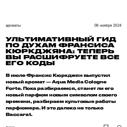
ароматы
08 ноября 2024
УЛЬТИМАТИВНЫЙ ГИД
ПО ДУХАМ ФРАНСИСА
КЮРКДЖЯНА: ТЕПЕРЬ
ВЫ РАСШИФРУЕТЕ ВСЕ
ЕГО КОДЫ
В июле Франсис Кюркджян выпустил
новый аромат — Aqua Media Cologne
Forte. Пока разбираемся, станет ли его
новый парфюм новым символом своего
времени, разбираем культовые работы
парфюмера. И это далеко не только
Baccarat.