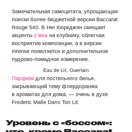
Замечательная самоцитата, упрощающая
поиски более бюджетной версии Baccarat
Rouge 540. В Her Кюркджян смещает
акценты
с мха
на клубнику, облегчая
восприятие композиции, а в версии
Intense появляется и дополнительное
пудрово-помадное измерение.
Eau de Lit, Guerlain
Парфюм
для постельного белья,
закрывающий тему флердоранжа
в ароматах для дома, — очень в духе
Frederic Malle Dans Ton Lit.
Уровень с «боссом»:
что, кроме Baccarat,