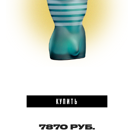
КУПИТЬ
7870 РУБ.