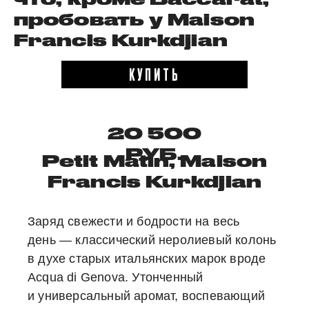
пробовать у Maison
Francis Kurkdjian
КУПИТЬ
20 500
РУБ.
Petit Matin, Maison
Francis Kurkdjian
Заряд свежести и бодрости на весь
день — классический неролиевый колонь
в духе старых итальянских марок вроде
Acqua di Genova. Утонченный
и универсальный аромат, воспевающий