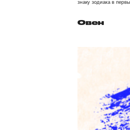
знаку зодиака в перв
Овен