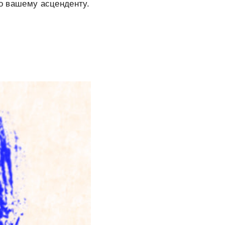
по вашему асценденту.