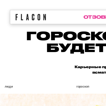
ОТЗОВ
ГОРОСК
БУДЕ
Карьерные пр
всмат
люди
гороскоп