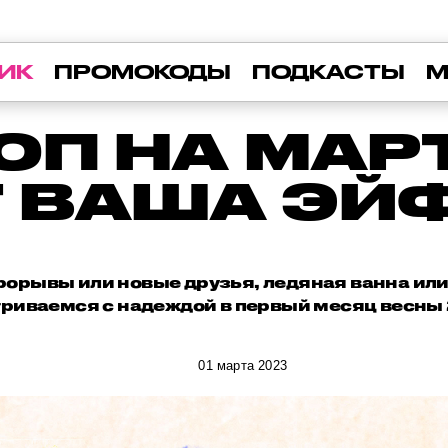
ИК
ПРОМОКОДЫ
ПОДКАСТЫ
М
ОП НА МАРТ
Т ВАША ЭЙ
орывы или новые друзья, ледяная ванна или 
риваемся с надеждой в первый месяц весны
01 марта 2023