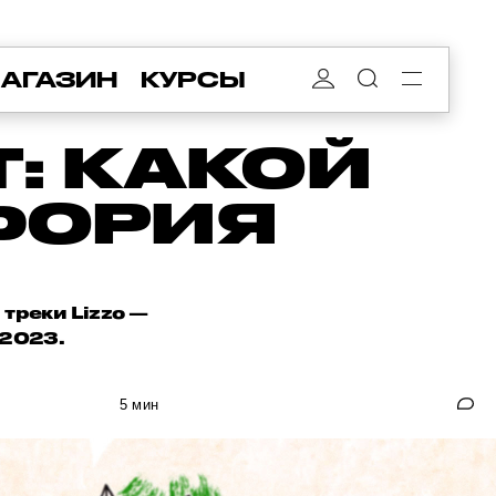
АГАЗИН
КУРСЫ
: КАКОЙ
ФОРИЯ
треки Lizzo —
 2023.
5 мин