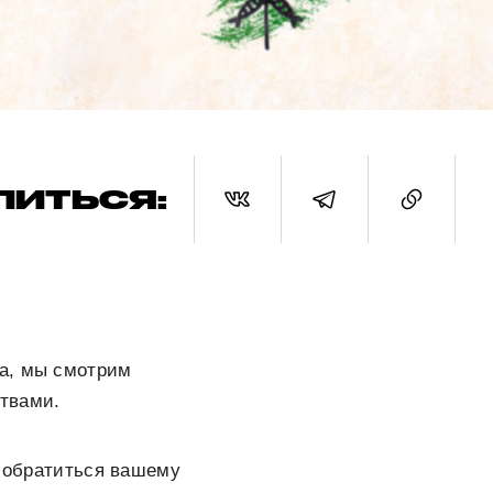
ЛИТЬСЯ:
да, мы смотрим
твами.
т обратиться вашему