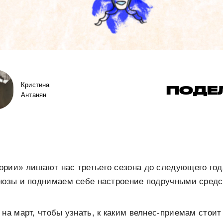
Кристина
ПОДЕ
Антанян
ории» лишают нас третьего сезона до следующего го
гнозы и поднимаем себе настроение подручными средс
 на март, чтобы узнать, к каким велнес-приемам стои