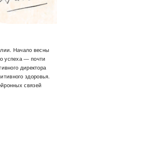
илии. Начало весны
о успеха — почти
тивного директора
итивного здоровья.
ейронных связей