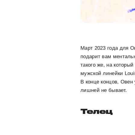
Март 2023 года для О
подарит вам менталь
такого же, на которы
мужской линейки Loui
В конце концов, Ове
лишней не бывает.
Телец