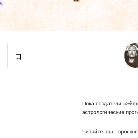
Пока создатели «Эйф
астрологические про
Читайте наш гороскоп