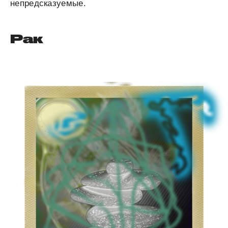
непредсказуемые.
Рак