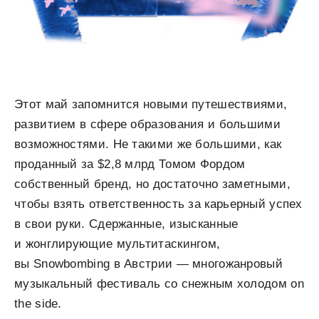
Этот май запомнится новыми путешествиями,
развитием в сфере образования и большими
возможностями. Не такими же большими, как
проданный за $2,8 млрд Томом Фордом
собственный бренд, но достаточно заметными,
чтобы взять ответственность за карьерный успех
в свои руки. Сдержанные, изысканные
и жонглирующие мультитаскингом,
вы Snowbombing в Австрии — многожанровый
музыкальный фестиваль со снежным холодом on
the side.