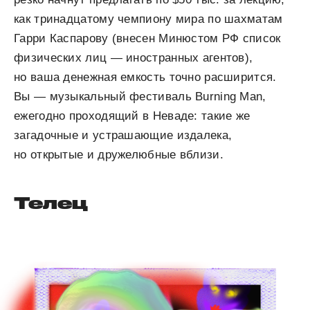
как тринадцатому чемпиону мира по шахматам
Гарри Каспарову (внесен Минюстом РФ список
физических лиц — иностранных агентов),
но ваша денежная емкость точно расширится.
Вы — музыкальный фестиваль Burning Man,
ежегодно проходящий в Неваде: такие же
загадочные и устрашающие издалека,
но открытые и дружелюбные вблизи.
Телец