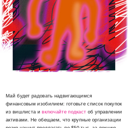
Май будет радовать надвигающимся
финансовым изобилием: готовьте список покупок
из вишлиста и
включайте подкаст
об управлении
активами. Не обещаем, что крупные организации
резко начнут предлагать по $50 тыс. за лекцию,