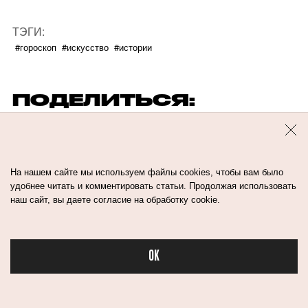
ТЭГИ:
#гороскоп
#искусство
#истории
ПОДЕЛИТЬСЯ:
На нашем сайте мы используем файлы cookies, чтобы вам было
удобнее читать и комментировать статьи. Продолжая использовать
наш сайт, вы даете согласие на обработку cookie.
ЧИТАЙТЕ ПО ТЕМЕ
OK
Бьюти в спорте