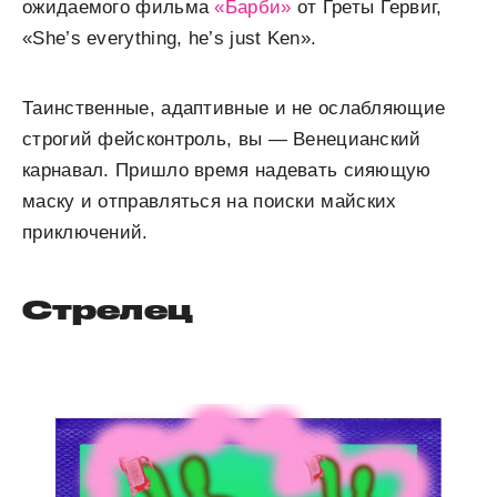
ожидаемого фильма
«Барби»
от Греты Гервиг,
«She’s everything, he’s just Ken».
Таинственные, адаптивные и не ослабляющие
строгий фейсконтроль, вы — Венецианский
карнавал. Пришло время надевать сияющую
маску и отправляться на поиски майских
приключений.
Стрелец