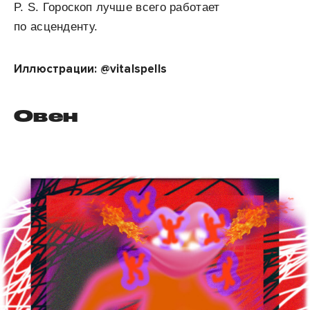
P. S. Гороскоп лучше всего работает
по асценденту.
Иллюстрации: @vitalspells
Овен