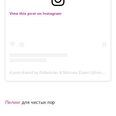
View this post on Instagram
A post shared by Esthetician & Skincare Expert (@reneerouleau)
Пилинг
для чистых пор