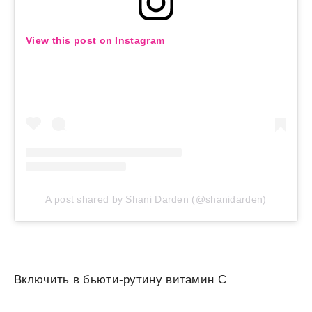
View this post on Instagram
A post shared by Shani Darden (@shanidarden)
Включить в бьюти-рутину витамин С