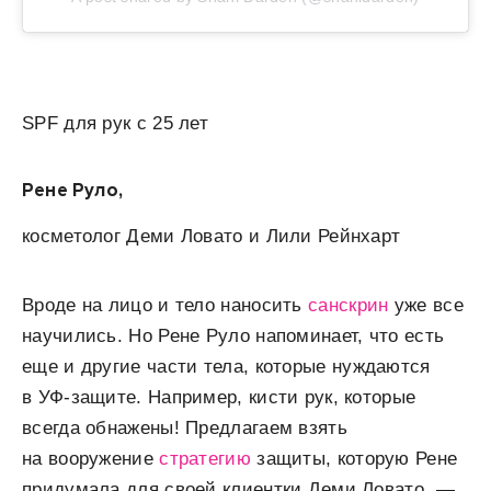
SPF для рук с 25 лет
Рене Руло,
косметолог Деми Ловато и Лили Рейнхарт
Вроде на лицо и тело наносить
санскрин
уже все
научились. Но Рене Руло напоминает, что есть
еще и другие части тела, которые нуждаются
в УФ-защите. Например, кисти рук, которые
всегда обнажены! Предлагаем взять
на вооружение
стратегию
защиты, которую Рене
придумала для своей клиентки Деми Ловато, —