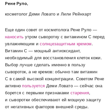
Рене Руло,
косметолог Деми Ловато и Лили Рейнхарт
Еще один совет от косметолога Рене Руло —
наносить
утром сыворотку с витамином С перед
увлажняющим и
солнцезащитным кремом
.
Витамин С — мощный антиоксидант,
необходимый для восстановления клеток кожи.
Выбор лучше сделать именно в пользу
сывороток, а не кремов: обычно там витамин
С в самой высокой концентрации. Советом Рене
активно
пользуется
Деми Ловато — сейчас она
борется с первыми признаками
старения
,
и сыворотки обеспечивают ей мощную защиту
от негативных факторов внешней среды.