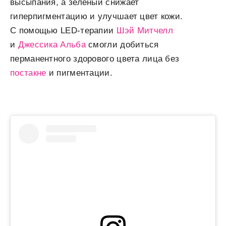
высыпания, а зеленый снижает
гиперпигментацию и улучшает цвет кожи
.
С помощью LED-терапии
Шэй Митчелл
и
Джессика Альба
смогли добиться
перманентного здорового цвета лица без
постакне
и пигментации.