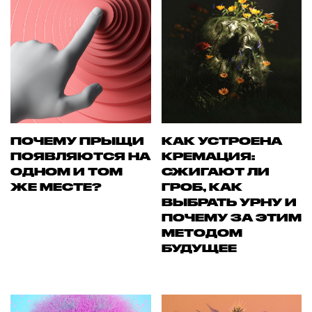
ПОЧЕМУ ПРЫЩИ
КАК УСТРОЕНА
ПОЯВЛЯЮТСЯ НА
КРЕМАЦИЯ:
ОДНОМ И ТОМ
СЖИГАЮТ ЛИ
ЖЕ МЕСТЕ?
ГРОБ, КАК
ВЫБРАТЬ УРНУ И
ПОЧЕМУ ЗА ЭТИМ
МЕТОДОМ
БУДУЩЕЕ