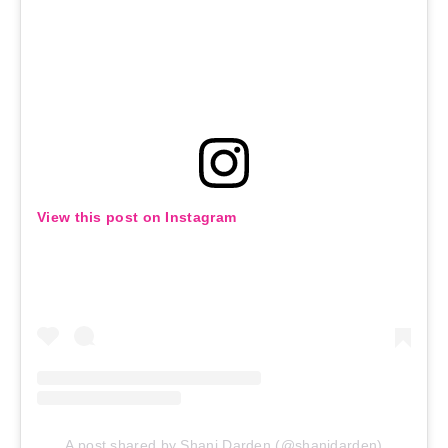
View this post on Instagram
A post shared by Shani Darden (@shanidarden)