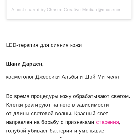
A post shared by Chasen Creative Media (@chasencreative)
LED-терапия для сияния кожи
Шани Дарден,
косметолог Джессики Альбы и Шэй Митчелл
Во время процедуры кожу обрабатывают светом.
Клетки реагируют на него в зависимости
от длины световой волны. Красный свет
направлен на борьбу с признаками
старения
,
голубой убивает бактерии и уменьшает