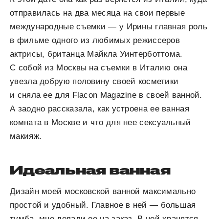
отправилась на два месяца на свои первые
международные съемки — у Ирины главная роль
в фильме одного из любимых режиссеров
актрисы, британца Майкла Уинтерботтома.
С собой из Москвы на съемки в Италию она
увезла добрую половину своей косметики
и сняла ее для Flacon Magazine в своей ванной.
А заодно рассказала, как устроена ее ванная
комната в Москве и что для нее сексуальный
макияж.
Идеальная ванная
Дизайн моей московской ванной максимально
простой и удобный. Главное в ней — большая
тумба, мне делали ее на заказ. В ней хранятся