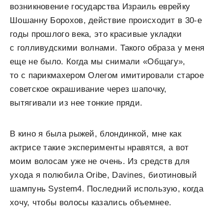
возникновение государства Израиль еврейку
Шошанну Борохов, действие происходит в 30-е
годы прошлого века, это красивые укладки
с голливудскими волнами. Такого образа у меня
еще не было. Когда мы снимали «Общагу»,
то с парикмахером Олегом имитировали старое
советское окрашивание через шапочку,
вытягивали из нее тонкие пряди.
В кино я была рыжей, блондинкой, мне как
актрисе такие эксперименты нравятся, а вот
моим волосам уже не очень. Из средств для
ухода я полюбила Oribe, Davines, биотиновый
шампунь System4. Последний использую, когда
хочу, чтобы волосы казались объемнее.