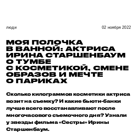
люди
02 ноября 2022
МОЯ ПОЛОЧКА
В ВАННОЙ: АКТРИСА
ИРИНА СТАРШЕНБАУМ
О ТУМБЕ
С КОСМЕТИКОЙ, СМЕНЕ
ОБРАЗОВ И МЕЧТЕ
О ПАРИКАХ
Сколько килограммов косметики актриса
возит на съемку? И какие бьюти-банки
лучше всего восстанавливают после
многочасового съемочного дня? Узнали
у звезды фильма «Сестры» Ирины
Старшенбаум.