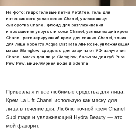
На фото: гидрогелевые патчи Petitfee, гель для
интенсивного увлажнения Chanel, увлажняющя
сыворотка Chanel, флюид для разглаживания
и повышения упругости кожи Chanel, увлажняющий крем
Chanel, регенерирующий крем для сияния Chanel, тоник
для лица Robert's Acqua Distillata Alle Rose, увлажняющая
маска Glamglow, средство для защиты от УФ-излучения
Chanel, маска для лица Glamglow, бальзам для губ Pure
Paw Paw, мицеллярная вода Bioderma
Привезла я и все любимые средства для лица.
Крем La Lift Chanel использую как маску для
лица в течение дня. Люблю ночной крем Chanel
Sublimage и увлажняющий Hydra Beauty — это
мой фаворит.