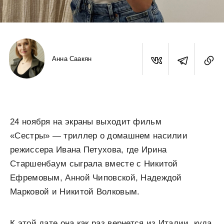
Анна Саакян
24 ноября на экраны выходит фильм
«Сестры» — триллер о домашнем насилии
режиссера Ивана Петухова, где Ирина
Старшенбаум сыграла вместе с Никитой
Ефремовым, Анной Чиповской, Надеждой
Марковой и Никитой Волковым.
К этой дате она как раз вернется из Италии, куда