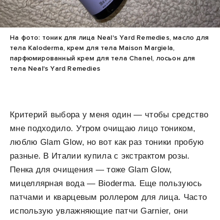
На фото: тоник для лица Neal's Yard Remedies, масло для
тела Kaloderma, крем для тела Maison Margiela,
парфюмированный крем для тела Chanel, лосьон для
тела Neal's Yard Remedies
Критерий выбора у меня один — чтобы средство
мне подходило. Утром очищаю лицо тоником,
люблю Glam Glow, но вот как раз тоники пробую
разные. В Италии купила с экстрактом розы.
Пенка для очищения — тоже Glam Glow,
мицеллярная вода — Bioderma. Еще пользуюсь
патчами и кварцевым роллером для лица. Часто
использую увлажняющие патчи Garnier, они