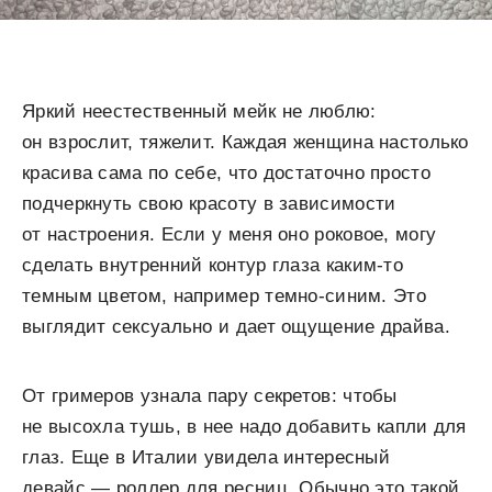
Яркий неестественный мейк не люблю:
он взрослит, тяжелит. Каждая женщина настолько
красива сама по себе, что достаточно просто
подчеркнуть свою красоту в зависимости
от настроения. Если у меня оно роковое, могу
сделать внутренний контур глаза каким-то
темным цветом, например темно-синим. Это
выглядит сексуально и дает ощущение драйва.
От гримеров узнала пару секретов: чтобы
не высохла тушь, в нее надо добавить капли для
глаз. Еще в Италии увидела интересный
девайс — роллер для ресниц. Обычно это такой