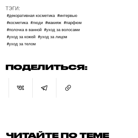
ТЭГИ:
#декоративная косметика
#интервью
#косметика
#люди
#макияж
#парфюм
#полочка в ванной
#уход за волосами
#уход за кожей
#уход за лицом
#уход за телом
ПОДЕЛИТЬСЯ:
ЧИТАЙТЕ ПО ТЕМЕ