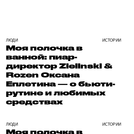
ЛЮДИ
ИСТОРИИ
Моя полочка в
ванной: пиар-
директор Zielinski &
Rozen Оксана
Еплетина — о бьюти-
рутине и любимых
средствах
ЛЮДИ
ИСТОРИИ
Моя полочка в