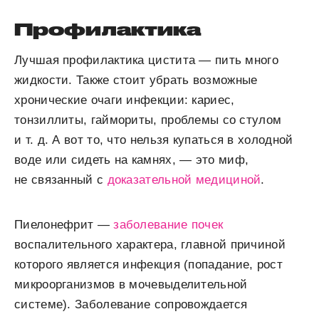
Профилактика
Лучшая профилактика цистита — пить много
жидкости. Также стоит убрать возможные
хронические очаги инфекции: кариес,
тонзиллиты, гаймориты, проблемы со стулом
и т. д.
А вот то, что нельзя купаться в холодной
воде или сидеть на камнях, — это миф,
не связанный с
доказательной медициной
.
Пиелонефрит —
заболевание почек
воспалительного характера, главной причиной
которого является инфекция (попадание, рост
микроорганизмов в мочевыделительной
системе). Заболевание сопровождается