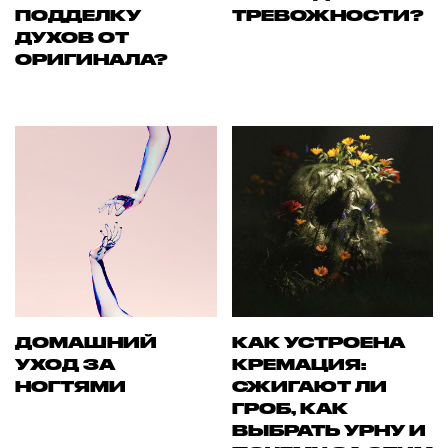
ПОДДЕЛКУ
ТРЕВОЖНОСТИ?
ДУХОВ ОТ
ОРИГИНАЛА?
ДОМАШНИЙ
КАК УСТРОЕНА
УХОД ЗА
КРЕМАЦИЯ:
НОГТЯМИ
СЖИГАЮТ ЛИ
ГРОБ, КАК
ВЫБРАТЬ УРНУ И