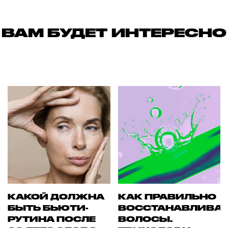
ВАМ БУДЕТ ИНТЕРЕСНО
КАКОЙ ДОЛЖНА
КАК ПРАВИЛЬНО
БЫТЬ БЬЮТИ-
ВОССТАНАВЛИВА
РУТИНА ПОСЛЕ
ВОЛОСЫ.