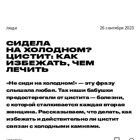
люди
26 сентября 2023
СИДЕЛА
НА ХОЛОДНОМ?
ЦИСТИТ: КАК
ИЗБЕЖАТЬ, ЧЕМ
ЛЕЧИТЬ
«Не сиди на холодном!» — эту фразу
слышала любая. Так наши бабушки
предостерегали от цистита — болезни,
с которой сталкивается каждая вторая
женщина. Рассказываем, что делать, как
избежать и действительно ли цистит
связан с холодными камнями.