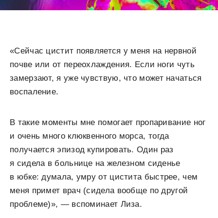
«Сейчас цистит появляется у меня на нервной
почве или от переохлаждения. Если ноги чуть
замерзают, я уже чувствую, что может начаться
воспаление.
В такие моменты мне помогает пропаривание ног
и очень много клюквенного морса, тогда
получается эпизод купировать. Один раз
я сидела в больнице на железном сиденье
в юбке: думала, умру от цистита быстрее, чем
меня примет врач (сидела вообще по другой
проблеме)», — вспоминает Лиза.