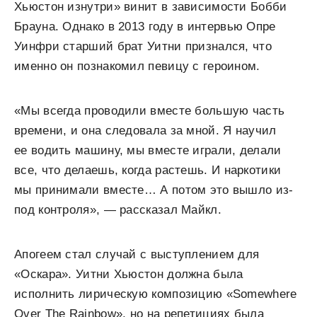
Хьюстон изнутри» винит в зависимости Бобби
Брауна. Однако в 2013 году в интервью Опре
Уинфри старший брат Уитни признался, что
именно он познакомил певицу с героином.
«Мы всегда проводили вместе большую часть
времени, и она следовала за мной. Я научил
ее водить машину, мы вместе играли, делали
все, что делаешь, когда растешь. И наркотики
мы принимали вместе… А потом это вышло из-
под контроля», — рассказал Майкл.
Апогеем стал случай с выступлением для
«Оскара». Уитни Хьюстон должна была
исполнить лирическую композицию «Somewhere
Over The Rainbow», но на репетициях была