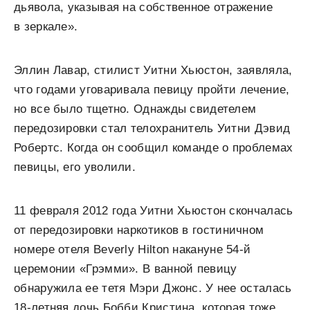
дьявола, указывая на собственное отражение
в зеркале».
Эллин Лавар, стилист Уитни Хьюстон, заявляла,
что годами уговаривала певицу пройти лечение,
но все было тщетно. Однажды свидетелем
передозировки стал телохранитель Уитни Дэвид
Робертс. Когда он сообщил команде о проблемах
певицы, его уволили.
11 февраля 2012 года Уитни Хьюстон скончалась
от передозировки наркотиков в гостиничном
номере отеля Beverly
Hilton накануне 54-й
церемонии
«Грэмми». В ванной певицу
обнаружила ее тетя Мэри Джонс. У нее осталась
18-летняя дочь Бобби Кристина, которая тоже