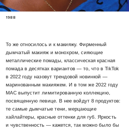
1988
То же относилось и к макияжу. Фирменный
дымчатый макияж и монохром, сияющие
металлические помады, классическая красная
помада в десятках вариантов — то, что в TikTok
в 2022 году назовут трендовой новинкой —
маринованным макияжем. И в том же 2022 году
MAC выпустит лимитированную коллекцию,
посвященную певице. В нее войдут 8 продуктов:
те самые дымчатые тени, мерцающие
хайлайтеры, красные оттенки для губ. Яркость
и чувственность — кажется, так можно было бы