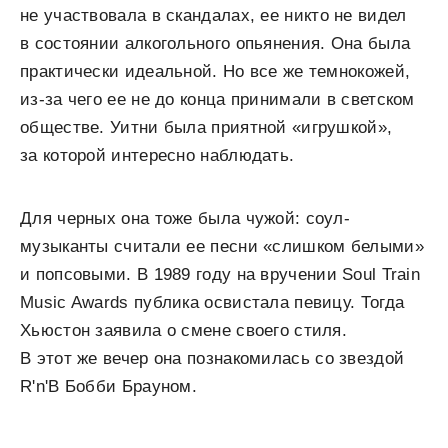
не участвовала в скандалах, ее никто не видел
в состоянии алкогольного опьянения. Она была
практически идеальной. Но все же темнокожей,
из-за чего ее не до конца принимали в светском
обществе. Уитни была приятной «игрушкой»,
за которой интересно наблюдать.
Для черных она тоже была чужой: соул-
музыканты считали ее песни «слишком белыми»
и попсовыми. В 1989 году на вручении Soul Train
Music Awards публика освистала певицу. Тогда
Хьюстон заявила о смене своего стиля.
В этот же вечер она познакомилась со звездой
R'n'B Бобби Брауном.