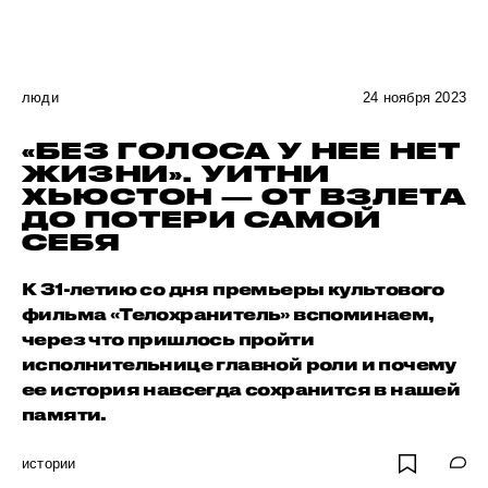
люди
24 ноября 2023
«БЕЗ ГОЛОСА У НЕЕ НЕТ
ЖИЗНИ». УИТНИ
ХЬЮСТОН — ОТ ВЗЛЕТА
ДО ПОТЕРИ САМОЙ
СЕБЯ
К 31-летию со дня премьеры культового
фильма «Телохранитель» вспоминаем,
через что пришлось пройти
исполнительнице главной роли и почему
ее история навсегда сохранится в нашей
памяти.
истории