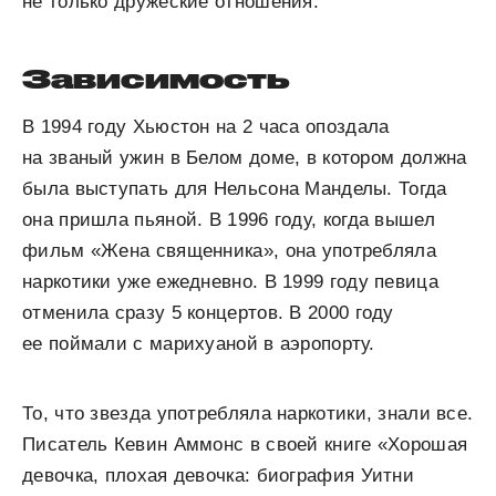
не только дружеские отношения.
Зависимость
В 1994 году Хьюстон на 2 часа опоздала
на званый ужин в Белом доме, в котором должна
была выступать для Нельсона Манделы. Тогда
она пришла пьяной. В 1996 году, когда вышел
фильм «Жена священника», она употребляла
наркотики уже ежедневно. В 1999 году певица
отменила сразу 5 концертов. В 2000 году
ее поймали с марихуаной в аэропорту.
То, что звезда употребляла наркотики, знали все.
Писатель Кевин Аммонс в своей книге «Хорошая
девочка, плохая девочка: биография Уитни