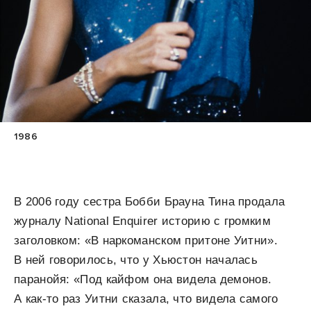
1986
В 2006 году сестра Бобби Брауна Тина продала
журналу National Enquirer историю с громким
заголовком: «В наркоманском притоне Уитни».
В ней говорилось, что у Хьюстон началась
паранойя: «Под кайфом она видела демонов.
А как-то раз Уитни сказала, что видела самого