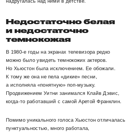
надругалась над ними в детстве.
Недостаточно белая
и недостаточно
темнокожая
В 1980-е годы на экранах телевизора редко
можно было увидеть темнокожих актеров.
Но Хьюстон была исключением. Ее обожали.
К тому же она не пела «дикие» песни,
а исполняла «понятную» поп-музыку.
Продвижением Уитни занимался Клайв Дэвис,
когда-то работавший с самой Аретой Франклин.
Помимо уникального голоса Хьюстон отличалась
пунктуальностью, много работала,