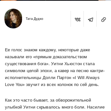
Тата Дудко
Ее голос знаком каждому, некоторые даже
называли его «прямым доказательством
существования бога». Уитни Хьюстон стала
символом целой эпохи, а кавер на песню кантри-
исполнительницы Долли Партон «I Will Always
Love You» звучит из всех колонок по сей день.
Как это часто бывает, за обворожительной
улыбкой Уитни скрывалось много боли. Насилие