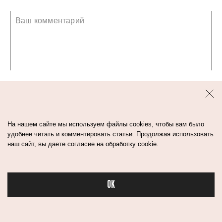
ВАМ БУДЕТ ИНТЕРЕСНО
На нашем сайте мы используем файлы cookies, чтобы вам было
удобнее читать и комментировать статьи. Продолжая использовать
наш сайт, вы даете согласие на обработку cookie.
OK
Бьюти в спорте