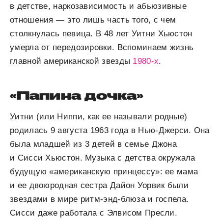
в детстве, наркозависимость и абьюзивные
отношения — это лишь часть того, с чем
столкнулась певица. В 48 лет Уитни Хьюстон
умерла от передозировки. Вспоминаем жизнь
главной американской звезды
1980-х
.
«Папина дочка»
Уитни (или Ниппи, как ее называли родные)
родилась 9 августа 1963 года в Нью-Джерси. Она
была младшей из 3 детей в семье Джона
и Сисси Хьюстон. Музыка с детства окружала
будущую «американскую принцессу»: ее мама
и ее двоюродная сестра Дайон Уорвик были
звездами в мире ритм-энд-блюза и госпела.
Сисси даже работала с Элвисом Пресли.