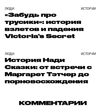
ЛЮДИ
ИСТОРИИ
«Забудь про
трусики»: история
взлетов и падения
Victoria’s Secret
ЛЮДИ
ИСТОРИИ
История Нади
Сказки: от встречи с
Маргарет Тэтчер до
порновосхождения
КОММЕНТАРИИ