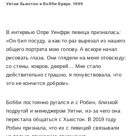
Уитни Хьюстон и Бобби Браун, 1999
В интервью Опре Уинфри певица призналась:
«Он бил посуду, а как-то раз вырезал из нашего
общего портрета мою голову. А вскоре начал
рисовать глаза. Они глядели на меня отовсюду:
со стены, ковров, дверей… Мне стало
действительно страшно, я почувствовала, что
это не кончится добром».
Бобби постоянно ругался и с Робин, близкой
подругой и менеджером Уитни, из-за чего она
перестала общаться с Хьюстон. В 2019 году
Робин признала, что их с певицей связывали