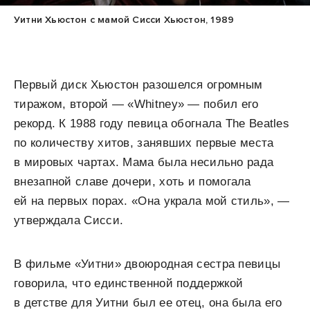
Уитни Хьюстон с мамой Сисси Хьюстон, 1989
Первый диск Хьюстон разошелся огромным
тиражом, второй — «Whitney» — побил его
рекорд. К 1988 году певица обогнала The Beatles
по количеству хитов, занявших первые места
в мировых чартах. Мама была несильно рада
внезапной славе дочери, хоть и помогала
ей на первых порах. «Она украла мой стиль», —
утверждала Сисси.
В фильме «Уитни» двоюродная сестра певицы
говорила, что единственной поддержкой
в детстве для Уитни был ее отец, она была его