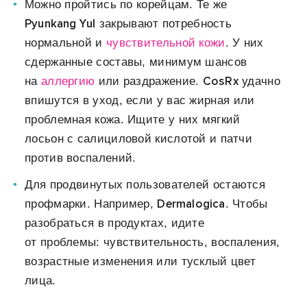
Можно пройтись по корейцам. Те же
Pyunkang Yul
закрывают потребность
нормальной и
чувствительной кожи
. У них
сдержанные составы, минимум шансов
CosRx
на
аллергию
или раздражение.
удачно
впишутся в уход, если у вас жирная или
проблемная кожа. Ищите у них мягкий
лосьон с салициловой кислотой и патчи
против воспалений.
Для продвинутых пользователей остаются
Dermalogica
профмарки. Например,
. Чтобы
разобраться в продуктах, идите
от проблемы: чувствительность, воспаления,
возрастные изменения или тусклый цвет
лица.