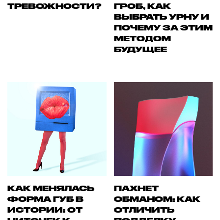
ТРЕВОЖНОСТИ?
ГРОБ, КАК
ВЫБРАТЬ УРНУ И
ПОЧЕМУ ЗА ЭТИМ
МЕТОДОМ
БУДУЩЕЕ
КАК МЕНЯЛАСЬ
ПАХНЕТ
ФОРМА ГУБ В
ОБМАНОМ: КАК
ИСТОРИИ: ОТ
ОТЛИЧИТЬ