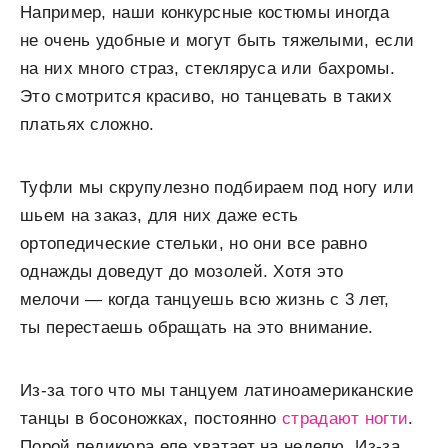
Например, наши конкурсные костюмы иногда
не очень удобные и могут быть тяжелыми, если
на них много страз, стекляруса или бахромы.
Это смотрится красиво, но танцевать в таких
платьях сложно.
Туфли мы скрупулезно подбираем под ногу или
шьем на заказ, для них даже есть
ортопедические стельки, но они все равно
однажды доведут до мозолей. Хотя это
мелочи — когда танцуешь всю жизнь с 3 лет,
ты перестаешь обращать на это внимание.
Из-за того что мы танцуем латиноамериканские
танцы в босоножках, постоянно
страдают ногти
.
Порой педикюра еле хватает на неделю. Из-за