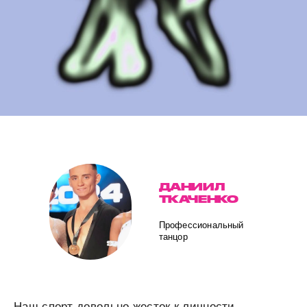
ДАНИИЛ
ТКАЧЕНКО
Профессиональный
танцор
Наш спорт довольно жесток к личности.