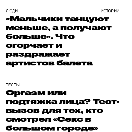
ЛЮДИ
ИСТОРИИ
«Мальчики танцуют
меньше, а получают
больше». Что
огорчает и
раздражает
артистов балета
ТЕСТЫ
Оргазм или
подтяжка лица? Тест-
вызов для тех, кто
смотрел «Секс в
большом городе»