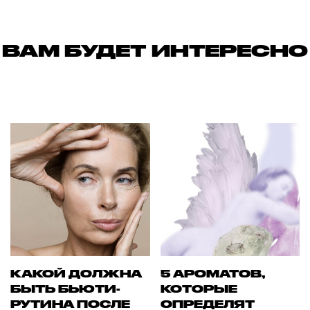
ВАМ БУДЕТ ИНТЕРЕСНО
КАКОЙ ДОЛЖНА
5 АРОМАТОВ,
БЫТЬ БЬЮТИ-
КОТОРЫЕ
РУТИНА ПОСЛЕ
ОПРЕДЕЛЯТ