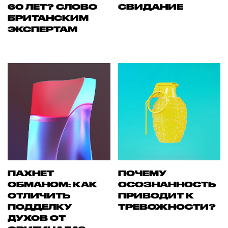
60 ЛЕТ? СЛОВО
СВИДАНИЕ
БРИТАНСКИМ
ЭКСПЕРТАМ
ПАХНЕТ
ПОЧЕМУ
ОБМАНОМ: КАК
ОСОЗНАННОСТЬ
ОТЛИЧИТЬ
ПРИВОДИТ К
ПОДДЕЛКУ
ТРЕВОЖНОСТИ?
ДУХОВ ОТ