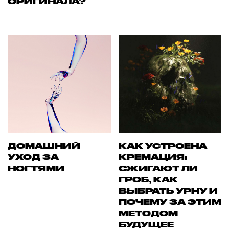
ОРИГИНАЛА?
ДОМАШНИЙ
КАК УСТРОЕНА
УХОД ЗА
КРЕМАЦИЯ:
НОГТЯМИ
СЖИГАЮТ ЛИ
ГРОБ, КАК
ВЫБРАТЬ УРНУ И
ПОЧЕМУ ЗА ЭТИМ
МЕТОДОМ
БУДУЩЕЕ