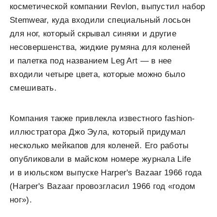
косметической компании Revlon, выпустил набор
Stemwear, куда входили специальный лосьон
для ног, который скрывал синяки и другие
несовершенства, жидкие румяна для коленей
и палетка под названием Leg Art — в нее
входили четыре цвета, которые можно было
смешивать.
Компания также привлекла известного fashion-
иллюстратора Джо Эула, который придумал
несколько мейкапов для коленей. Его работы
опубликовали в майском номере журнала Life
и в июльском выпуске Harper's Bazaar 1966 года
(Harper's Bazaar провозгласил 1966 год «годом
ног»).