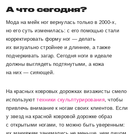
А что сегодня?
Мода на мейк ног вернулась только в 2000-х,
но его суть изменилась: с его помощью стали
корректировать форму ног — делать
их визуально стройнее и длиннее, а также
подчеркивать загар. Сегодня ноги в идеале
должны выглядеть подтянутыми, а кожа
на них — сияющей.
На красных ковровых дорожках визажисты смело
используют
техники скульптурирования
, чтобы
привлечь внимание к ногам своих клиентов. Если
у звезд на красной ковровой дорожке образ
с открытыми ногами, то можно быть уверенным:
их макияжем занимались не меньше, чем лицом