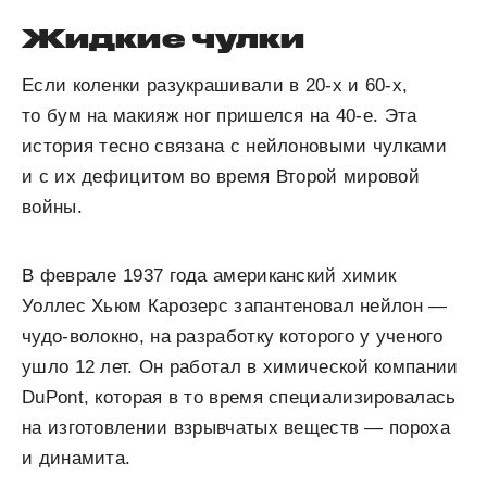
Жидкие чулки
Если коленки разукрашивали в 20-х и 60-х,
то бум на макияж ног пришелся на 40-е. Эта
история тесно связана с нейлоновыми чулками
и с их дефицитом во время Второй мировой
войны.
В феврале 1937 года американский химик
Уоллес Хьюм Карозерс запантеновал нейлон —
чудо-волокно, на разработку которого у ученого
ушло 12 лет. Он работал в химической компании
DuPont, которая в то время специализировалась
на изготовлении взрывчатых веществ — пороха
и динамита.