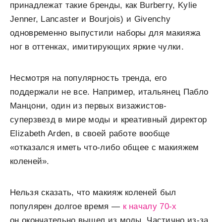
принадлежат такие бренды, как Burberry, Kylie
Jenner, Lancaster и Bourjois) и Givenchy
одновременно выпустили наборы для макияжа
ног в оттенках, имитирующих яркие чулки.
Несмотря на популярность тренда, его
поддержали не все. Например, итальянец Пабло
Манцони, один из первых визажистов-
суперзвезд в мире моды и креативный директор
Elizabeth Arden, в своей работе вообще
«отказался иметь что-либо общее с макияжем
коленей».
Нельзя сказать, что макияж коленей был
популярен долгое время —
к началу 70-х
он окончательно вышел из моды. Частично из-за