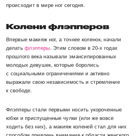
происходит в мире ног сегодня.
Колени флэпперов
Впервые макияж ног, а точнее коленок, начали
делать
флэпперы
. Этим словом в 20-х годах
прошлого века называли эмансипированных
молодых девушек, которые боролись
с социальными ограничениями и активно
выражали свою независимость и стремление
к свободе.
Флэпперы стали первыми носить укороченные
юбки и приспущенные чулки (или же вовсе
ходить без них), а макияж коленей стал для них
способом привлечь внимание к области женского