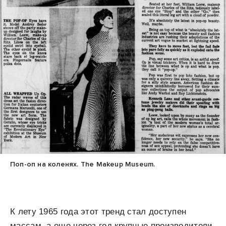
Поп-оп на коленях. The Makeup Museum.
К лету 1965 года этот тренд стал доступен
массам, а еще через год крупные производители