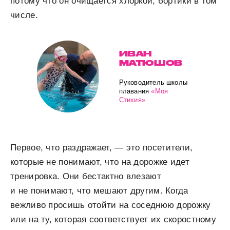
потому что он очищается хлоркой, бортики в том
числе.
ИВАН
МАТЮШОВ
Руководитель школы
плавания
«Моя
Стихия»
Первое, что раздражает, — это посетители,
которые не понимают, что на дорожке идет
тренировка. Они бестактно влезают
и не понимают, что мешают другим. Когда
вежливо просишь отойти на соседнюю дорожку
или на ту, которая соответствует их скоростному