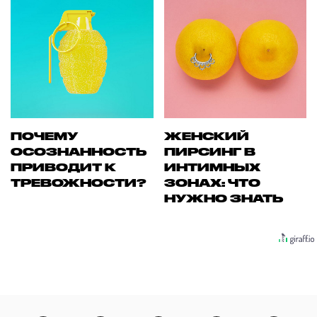
ПОЧЕМУ
ЖЕНСКИЙ
ОСОЗНАННОСТЬ
ПИРСИНГ В
ПРИВОДИТ К
ИНТИМНЫХ
ТРЕВОЖНОСТИ?
ЗОНАХ: ЧТО
НУЖНО ЗНАТЬ