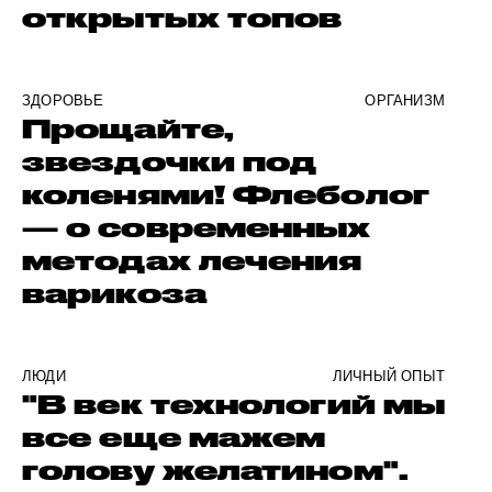
открытых топов
ЗДОРОВЬЕ
ОРГАНИЗМ
Прощайте,
звездочки под
коленями! Флеболог
— о современных
методах лечения
варикоза
ЛЮДИ
ЛИЧНЫЙ ОПЫТ
"В век технологий мы
все еще мажем
голову желатином".