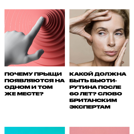
ПОЧЕМУ ПРЫЩИ
КАКОЙ ДОЛЖНА
ПОЯВЛЯЮТСЯ НА
БЫТЬ БЬЮТИ-
ОДНОМ И ТОМ
РУТИНА ПОСЛЕ
ЖЕ МЕСТЕ?
60 ЛЕТ? СЛОВО
БРИТАНСКИМ
ЭКСПЕРТАМ