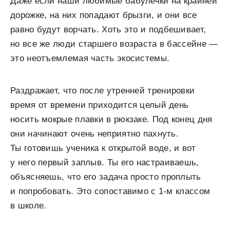
Даже если наши любимые бабулечки на крайней
дорожке, на них попадают брызги, и они все
равно будут ворчать. Хоть это и подбешивает,
но все же люди старшего возраста в бассейне —
это неотъемлемая часть экосистемы.
Раздражает, что после утренней тренировки
время от времени приходится целый день
носить мокрые плавки в рюкзаке. Под конец дня
они начинают очень неприятно пахнуть.
Ты готовишь ученика к открытой воде, и вот
у него первый заплыв. Ты его настраиваешь,
объясняешь, что его задача просто проплыть
и попробовать. Это сопоставимо с 1-м классом
в школе.