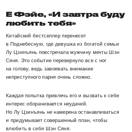
Е Фэйе, «И завтра буду
любить тебя»
Китайский бестселлер перенесет
в Поднебесную, где девушка из богатой семьи
Лу Цзинъянь повстречала мужчину мечты Шэн
Сяня. Это событие перевернуло все с ног
на голову, ведь завоевать внимание
неприступного парня очень сложно.
Каждая попытка привлечь его и вызвать к себе
интерес оборачивается неудачей.
Но Лу Цзинъянь не намерена останавливаться
и придумывает совершенный план, чтобы
влюбить в себя Шэн Сяня.