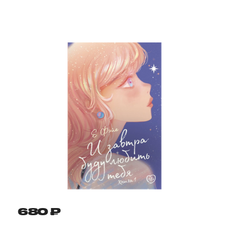
680 ₽