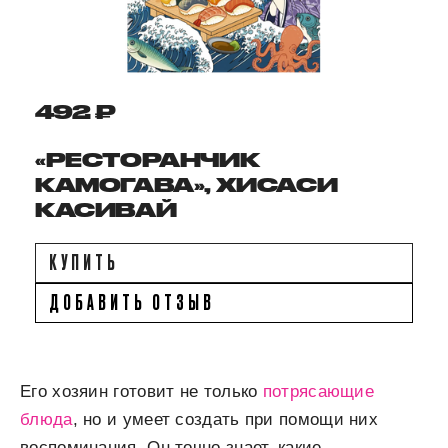
492 ₽
«РЕСТОРАНЧИК
КАМОГАВА», ХИСАСИ
КАСИВАЙ
КУПИТЬ
ДОБАВИТЬ ОТЗЫВ
Его хозяин готовит не только
потрясающие
блюда
, но и умеет создать при помощи них
воспоминания. Он точно знает, какие