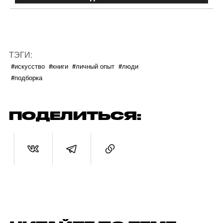
ТЭГИ:
#искусство
#книги
#личный опыт
#люди
#подборка
ПОДЕЛИТЬСЯ: