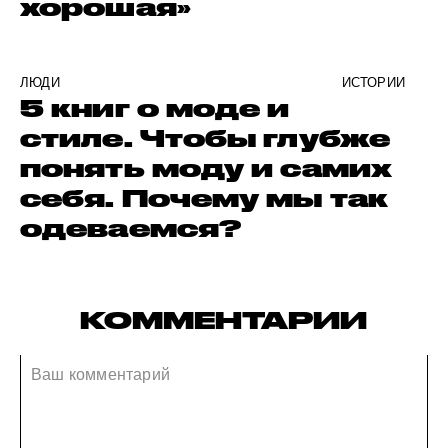
хорошая»
ЛЮДИ
ИСТОРИИ
5 книг о моде и
стиле. Чтобы глубже
понять моду и самих
себя. Почему мы так
одеваемся?
КОММЕНТАРИИ