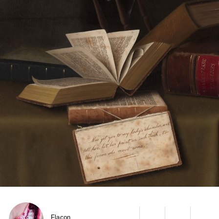
Flacon