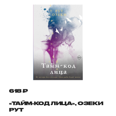
618 ₽
«ТАЙМ-КОД ЛИЦА», ОЗЕКИ
РУТ