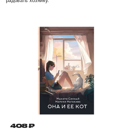
радовать хозяйку.
408 ₽