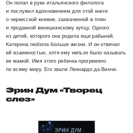
Он попал в руки итальянского филолога
и послужил вдохновением для этой книги
о черкесской княжне, захваченной в плен
и проданной венецианскому купцу. Одного
из детей, которого она родила еще рабыней,
Катерина любила больше жизни. И он отвечал
ей взаимностью, хотя ему нельзя было называть
ее мамой. Имя этого ребенка прогремело
по всему миру. Его звали Леонардо да Винчи.
Эрин Дум «Творец
слез»