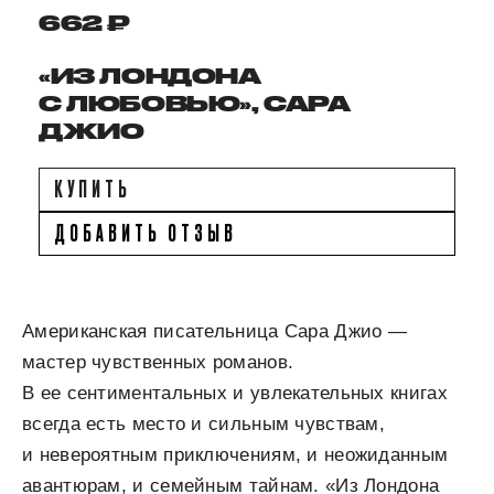
662 ₽
«ИЗ ЛОНДОНА
С ЛЮБОВЬЮ», САРА
ДЖИО
КУПИТЬ
ДОБАВИТЬ ОТЗЫВ
Американская писательница Сара Джио —
мастер чувственных романов.
В ее сентиментальных и увлекательных книгах
всегда есть место и сильным чувствам,
и невероятным приключениям, и неожиданным
авантюрам, и семейным тайнам. «Из Лондона