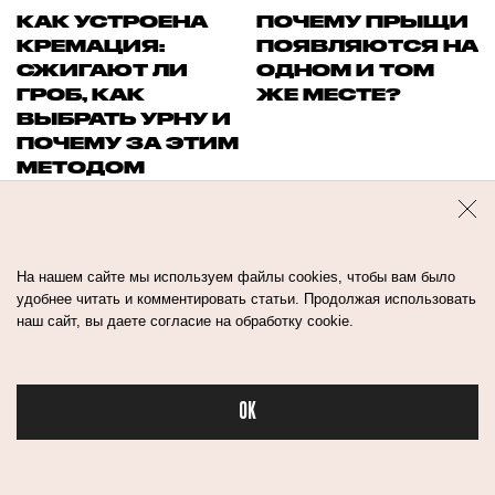
КАК УСТРОЕНА
ПОЧЕМУ ПРЫЩИ
КРЕМАЦИЯ:
ПОЯВЛЯЮТСЯ НА
СЖИГАЮТ ЛИ
ОДНОМ И ТОМ
ГРОБ, КАК
ЖЕ МЕСТЕ?
ВЫБРАТЬ УРНУ И
ПОЧЕМУ ЗА ЭТИМ
МЕТОДОМ
БУДУЩЕЕ
На нашем сайте мы используем файлы cookies, чтобы вам было
удобнее читать и комментировать статьи. Продолжая использовать
наш сайт, вы даете согласие на обработку cookie.
OK
Бьюти в спорте