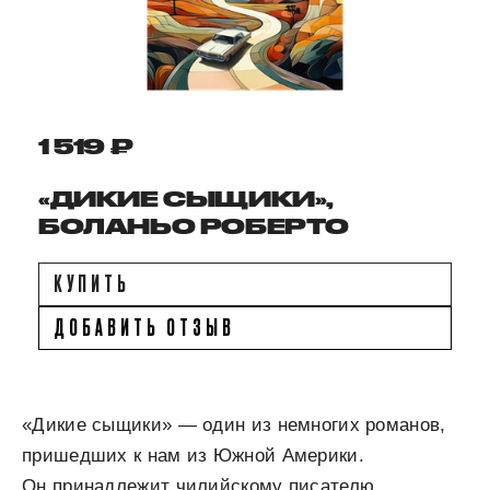
1 519 ₽
«ДИКИЕ СЫЩИКИ»,
БОЛАНЬО РОБЕРТО
КУПИТЬ
ДОБАВИТЬ ОТЗЫВ
«Дикие сыщики» — один из немногих романов,
пришедших к нам из Южной Америки.
Он принадлежит чилийскому писателю