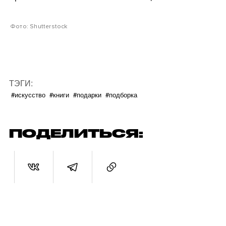
Фото: Shutterstock
ТЭГИ:
#искусство
#книги
#подарки
#подборка
ПОДЕЛИТЬСЯ: