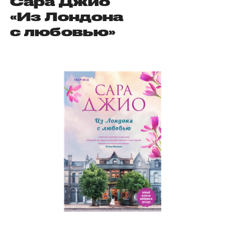
Сара Джио
«Из Лондона
с любовью»