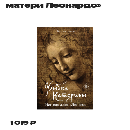
матери Леонардо»
1 019 ₽