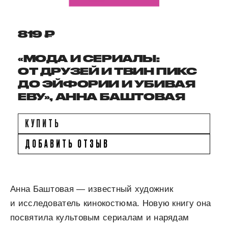
819 ₽
«МОДА И СЕРИАЛЫ:
ОТ ДРУЗЕЙ И ТВИН ПИКС
ДО ЭЙФОРИИ И УБИВАЯ
ЕВУ», АННА БАШТОВАЯ
КУПИТЬ
ДОБАВИТЬ ОТЗЫВ
Анна Баштовая — известный художник
и исследователь кинокостюма. Новую книгу она
посвятила культовым сериалам и нарядам