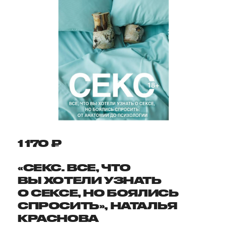
1 170 ₽
«СЕКС. ВСЕ, ЧТО
ВЫ ХОТЕЛИ УЗНАТЬ
О СЕКСЕ, НО БОЯЛИСЬ
СПРОСИТЬ», НАТАЛЬЯ
КРАСНОВА