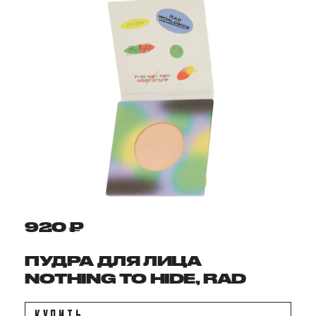
920 ₽
ПУДРА ДЛЯ ЛИЦА
NOTHING TO HIDE, RAD
КУПИТЬ