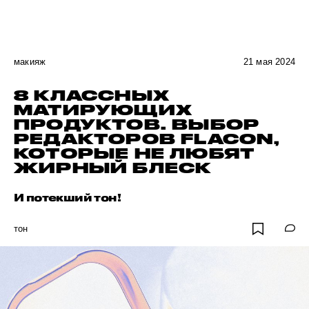
макияж
21 мая 2024
8 КЛАССНЫХ
МАТИРУЮЩИХ
ПРОДУКТОВ. ВЫБОР
РЕДАКТОРОВ FLACON,
КОТОРЫЕ НЕ ЛЮБЯТ
ЖИРНЫЙ БЛЕСК
И потекший тон!
тон