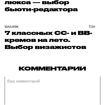
люкса — выбор
бьюти-редактора
МАКИЯЖ
ТОН
7 классных CC- и BB-
кремов на лето.
Выбор визажистов
КОММЕНТАРИИ