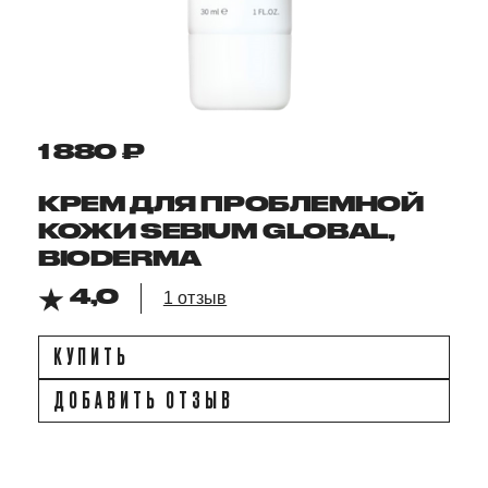
1 880 ₽
КРЕМ ДЛЯ ПРОБЛЕМНОЙ
КОЖИ SEBIUM GLOBAL,
BIODERMA
4,0
1 отзыв
КУПИТЬ
ДОБАВИТЬ ОТЗЫВ