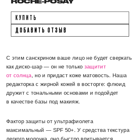
ROCHE-POSAY
КУПИТЬ
ДОБАВИТЬ ОТЗЫВ
С этим санскрином ваше лицо не будет сверкать
как диско-шар — он не только
защитит
от солнца
, но и придаст коже матовость. Наша
редакторка с жирной кожей в восторге: флюид
дружит с тональными основами и подойдет
в качестве базы под макияж.
Фактор защиты от ультрафиолета
максимальный — SPF 50+. У средства текстура
легкого молочка, оно быстро впитывается