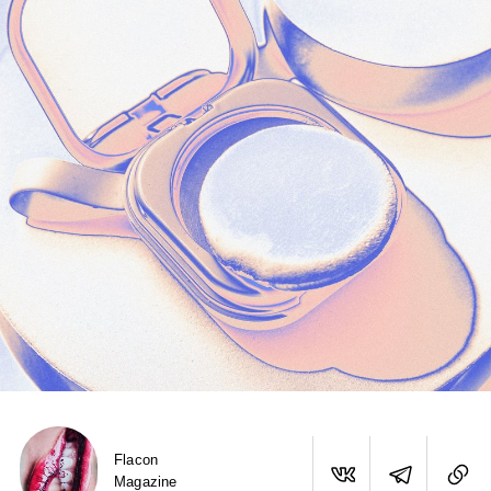
Flacon
Magazine