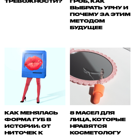
ТРЕВОЖНОСТИ?
ГРОБ, КАК
ВЫБРАТЬ УРНУ И
ПОЧЕМУ ЗА ЭТИМ
МЕТОДОМ
БУДУЩЕЕ
КАК МЕНЯЛАСЬ
8 МАСЕЛ ДЛЯ
ФОРМА ГУБ В
ЛИЦА, КОТОРЫЕ
ИСТОРИИ: ОТ
НРАВЯТСЯ
НИТОЧЕК К
КОСМЕТОЛОГУ