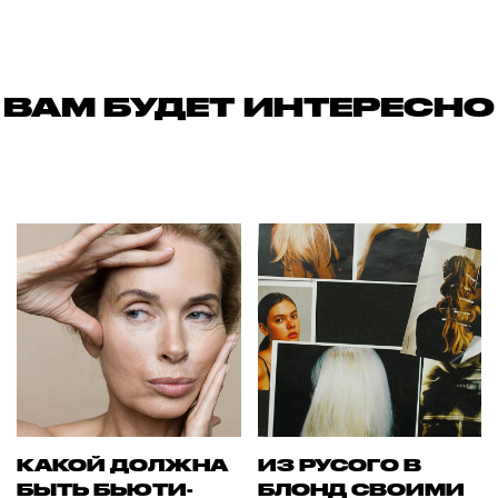
ВАМ БУДЕТ ИНТЕРЕСНО
КАКОЙ ДОЛЖНА
ИЗ РУСОГО В
БЫТЬ БЬЮТИ-
БЛОНД СВОИМИ