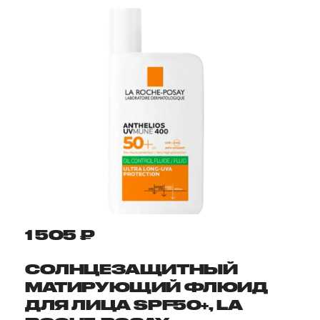
1 505 ₽
СОЛНЦЕЗАЩИТНЫЙ
МАТИРУЮЩИЙ ФЛЮИД
ДЛЯ ЛИЦА SPF50+, LA