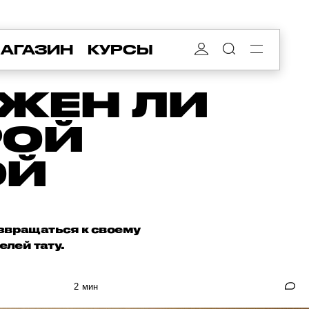
АГАЗИН
КУРСЫ
УЖЕН ЛИ
РОЙ
ОЙ
озвращаться к своему
лей тату.
2 мин