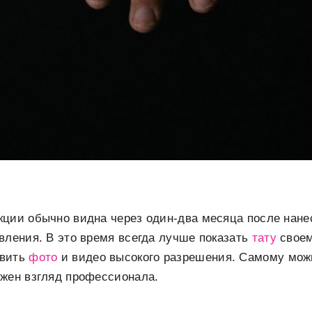
ции обычно видна через один-два месяца после нанес
вления. В это время всегда лучше показать
тату
своем
авить
фото
и видео высокого разрешения. Самому можн
ужен взгляд профессионала.