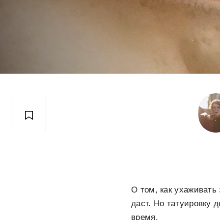
О том, как ухаживать
даст. Но татуировку д
время.