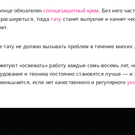
олнце обязателен
солнцезащитный крем
. Без него час
т расшириться, тогда
тату
станет выпуклее и начнет че
ет.
 тату не должно вызывать проблем в течение многих 
ветуют «освежать» работу каждые семь-восемь лет, н
рудование и техника постоянно становятся лучше ― и 
меньшается, если нет качественного и регулярного
ух