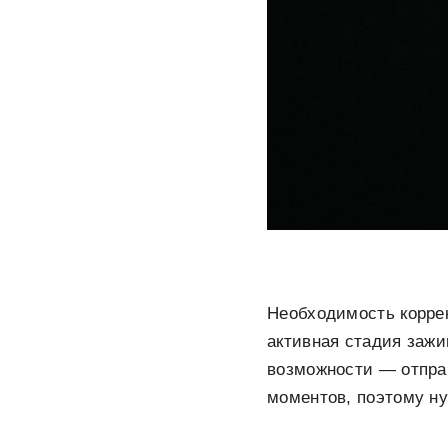
Необходимость коррек
активная стадия зажи
возможности ― отпр
моментов, поэтому н