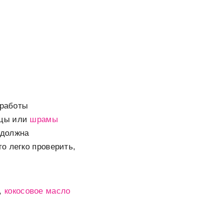
 работы
бцы или
шрамы
 должна
о легко проверить,
,
кокосовое масло