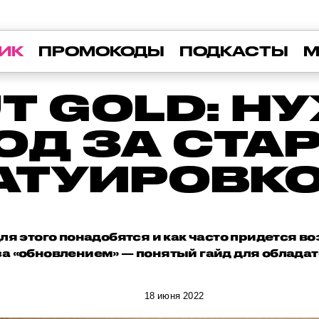
ИК
ПРОМОКОДЫ
ПОДКАСТЫ
М
UT GOLD: Н
ОД ЗА СТА
АТУИРОВК
ля этого понадобятся и как часто придется в
за «обновлением» — понятый гайд для обладате
18 июня 2022