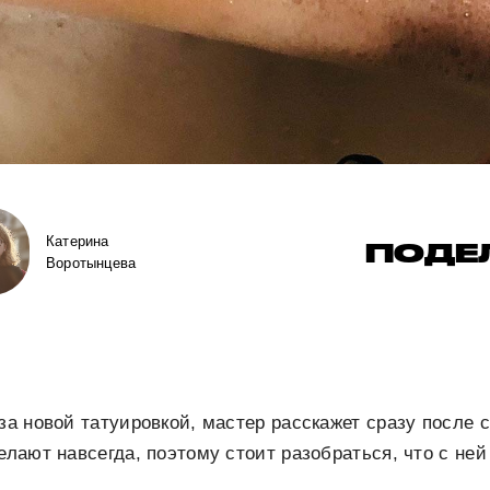
Катерина
ПОДЕ
Воротынцева
 за новой татуировкой, мастер расскажет сразу после 
елают навсегда, поэтому стоит разобраться, что с ней