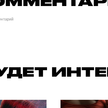
ОММЕНТА
УДЕТ ИНТ