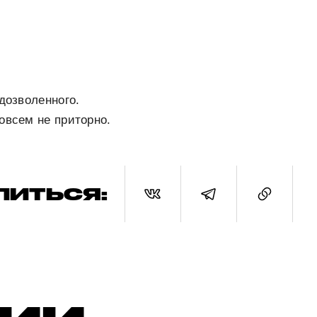
дозволенного.
совсем не приторно.
ЛИТЬСЯ: