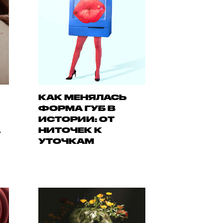
КАК МЕНЯЛАСЬ
ФОРМА ГУБ В
ИСТОРИИ: ОТ
А
НИТОЧЕК К
УТОЧКАМ