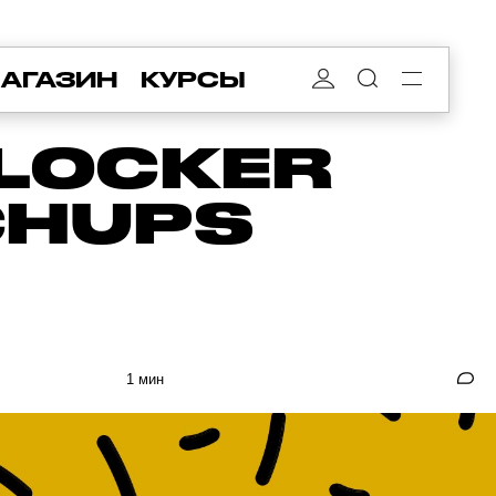
АГАЗИН
КУРСЫ
 LOCKER
CHUPS
1 мин