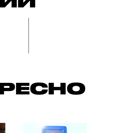
РИИ
ЕРЕСНО