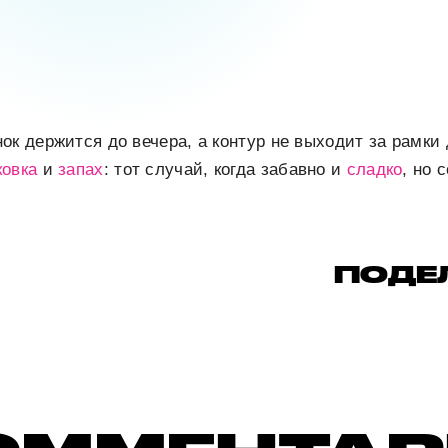
ок держится до вечера, а контур не выходит за рамки 
ковка
и
запах
: тот случай, когда забавно и
сладко
, но 
ПОДЕ