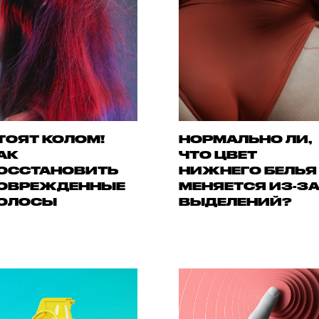
ТОЯТ КОЛОМ!
НОРМАЛЬНО ЛИ,
АК
ЧТО ЦВЕТ
ОССТАНОВИТЬ
НИЖНЕГО БЕЛЬЯ
ОВРЕЖДЕННЫЕ
МЕНЯЕТСЯ ИЗ-З
ОЛОСЫ
ВЫДЕЛЕНИЙ?