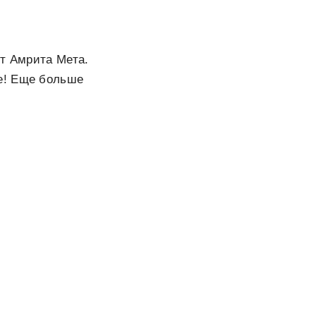
ст Амрита Мета.
е! Еще больше