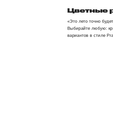
Цветные 
«Это лето точно буде
Выбирайте любую: кр
вариантов в стиле Pr