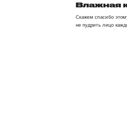
Влажная 
Скажем спасибо этому
не пудрить лицо кажд