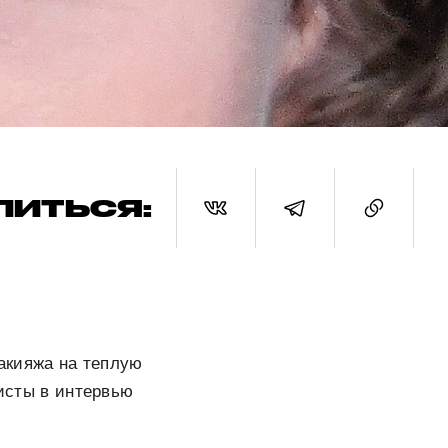
ЛИТЬСЯ:
акияжа на теплую
жисты в интервью