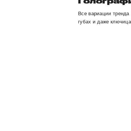
Голограф
Все вариации тренда 
губах и даже ключица