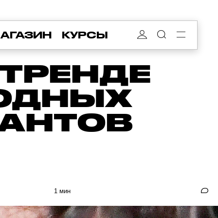
АГАЗИН
КУРСЫ
 ТРЕНДЕ
МОДНЫХ
ИАНТОВ
1 мин