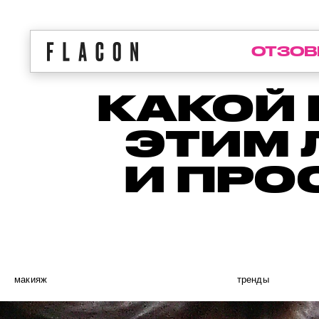
ОТЗОВ
КАКОЙ 
ЭТИМ 
И ПРО
макияж
тренды