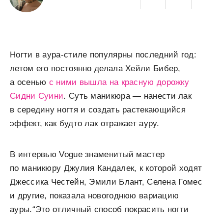
Ногти в аура-стиле популярны последний год:
летом его постоянно делала Хейли Бибер,
а осенью
с ними вышла на красную дорожку
Сидни Суини
. Суть маникюра — нанести лак
в середину ногтя и создать растекающийся
эффект, как будто лак отражает ауру.
В интервью Vogue знаменитый мастер
по маникюру Джулия Кандалек, к которой ходят
Джессика Честейн, Эмили Блант, Селена Гомес
и другие, показала новогоднюю вариацию
ауры.“Это отличный способ покрасить ногти