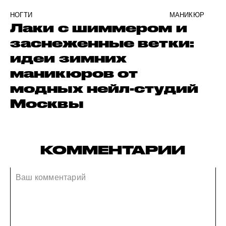
НОГТИ
МАНИКЮР
Лаки с шиммером и
заснеженные ветки:
идеи зимних
маникюров от
модных нейл-студий
Москвы
КОММЕНТАРИИ