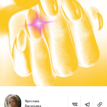
Ярослава
Васильева