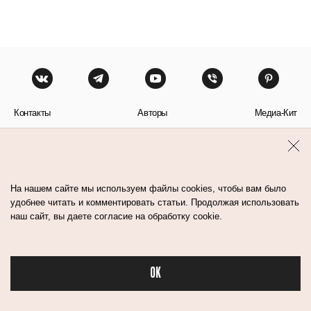
Контакты
Авторы
Медиа-Кит
Пользовательское соглашение
Политика обработки персональных данных
На нашем сайте мы используем файлы cookies, чтобы вам было
удобнее читать и комментировать статьи. Продолжая использовать
наш сайт, вы даете согласие на обработку cookie.
© Flacon 2026. Все права защищены.
OK
Бьюти в спорте