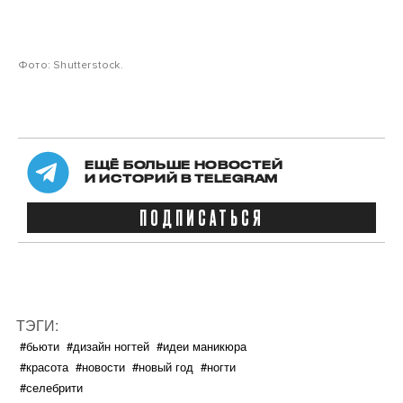
Фото: Shutterstock.
ЕЩЁ БОЛЬШЕ НОВОСТЕЙ
И ИСТОРИЙ В TELEGRAM
ПОДПИСАТЬСЯ
ТЭГИ:
#бьюти
#дизайн ногтей
#идеи маникюра
#красота
#новости
#новый год
#ногти
#селебрити