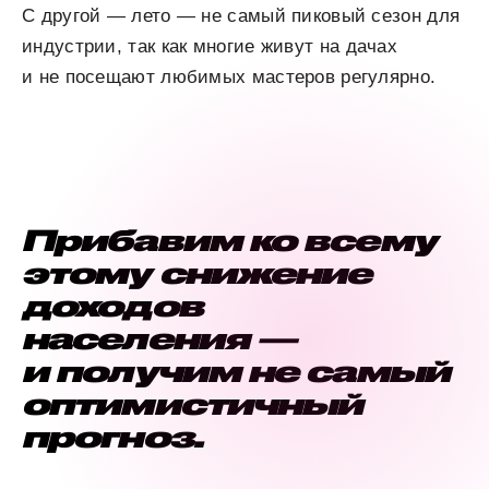
С другой — лето — не самый пиковый сезон для
индустрии, так как многие живут на дачах
и не посещают любимых мастеров регулярно.
Прибавим ко всему
этому снижение
доходов
населения —
и получим не самый
оптимистичный
прогноз.