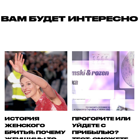
ВАМ БУДЕТ ИНТЕРЕСНО
ИСТОРИЯ
ПРОГОРИТЕ ИЛИ
ЖЕНСКОГО
УЙДЕТЕ С
БРИТЬЯ: ПОЧЕМУ
ПРИБЫЛЬЮ?