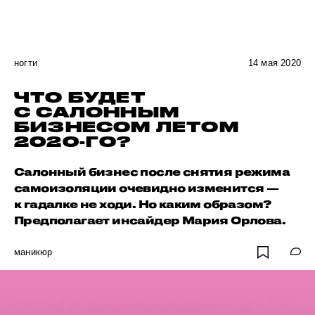
ногти
14 мая 2020
ЧТО БУДЕТ
С САЛОННЫМ
БИЗНЕСОМ ЛЕТОМ
2020-ГО?
Салонный бизнес после снятия режима
самоизоляции очевидно изменится —
к гадалке не ходи. Но каким образом?
Предполагает инсайдер Мария Орлова.
маникюр