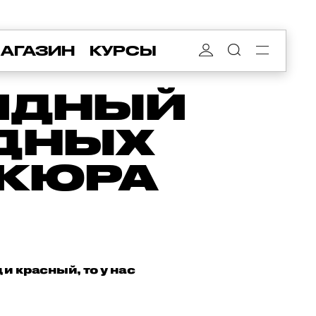
АГАЗИН
КУРСЫ
ВИДНЫЙ
ОДНЫХ
ИКЮРА
 красный, то у нас