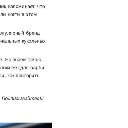
ик напоминает, что
ли ногти в этом
популярный бренд
циальных кукольных
e. Но знаем точно,
сложнее (для барби-
и, как повторить
. Подписывайтесь!