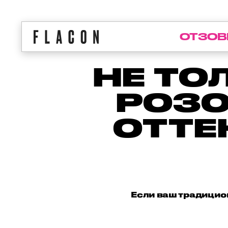
ОТЗОВ
НЕ ТО
РОЗО
ОТТЕ
Если ваш традицио