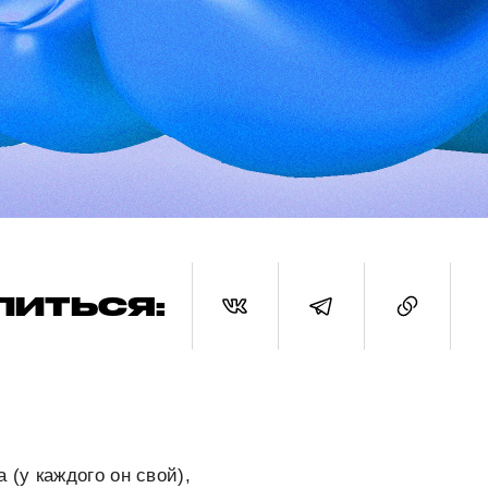
ЛИТЬСЯ:
(у каждого он свой),