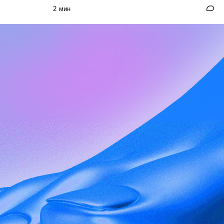
2 мин