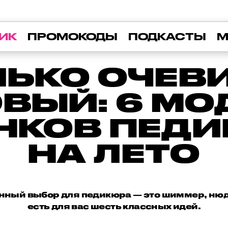
ИК
ПРОМОКОДЫ
ПОДКАСТЫ
М
ЛЬКО ОЧЕ
ВЫЙ: 6 М
НКОВ ПЕД
НА ЛЕТО
нный выбор для педикюра — это шиммер, нюд и
есть для вас шесть классных идей.